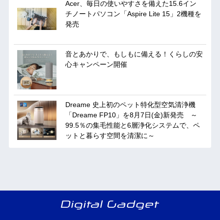
Acer、毎日の使いやすさを備えた15.6イン
チノートパソコン「Aspire Lite 15」2機種を
発売
音とあかりで、もしもに備える！くらしの安
心キャンペーン開催
Dreame 史上初のペット特化型空気清浄機
「Dreame FP10」を8月7日(金)新発売 ～
99.5％の集毛性能と6層浄化システムで、ペ
ットと暮らす空間を清潔に～