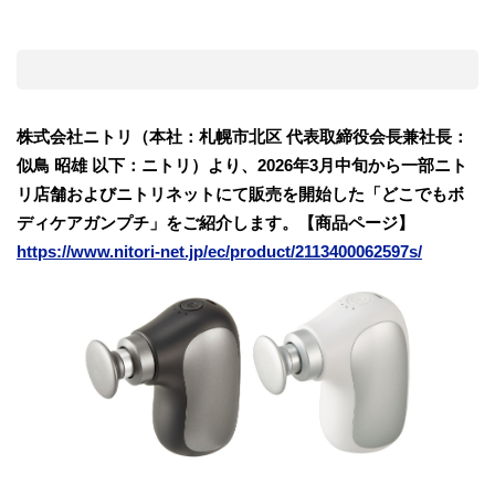
株式会社ニトリ（本社：札幌市北区 代表取締役会長兼社長：
似鳥 昭雄 以下：ニトリ）より、2026年3⽉中旬から一部ニト
リ店舗およびニトリネットにて販売を開始した「どこでもボ
ディケアガンプチ」をご紹介します。【商品ページ】
https://www.nitori-net.jp/ec/product/2113400062597s/