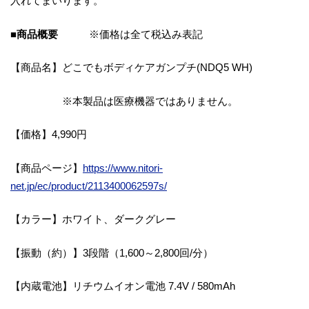
入れてまいります。
■商品概要
※価格は全て税込み表記
【商品名】どこでもボディケアガンプチ(NDQ5 WH)
※本製品は医療機器ではありません。
【価格】4,990円
【商品ページ】
https://www.nitori-
net.jp/ec/product/2113400062597s/
【カラー】ホワイト、ダークグレー
【振動（約）】3段階（1,600～2,800回/分）
【内蔵電池】リチウムイオン電池 7.4V / 580mAh