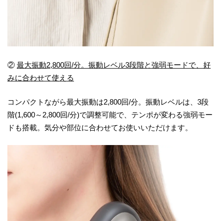
②
最大振動2,800回/分。振動レベル3段階と強弱モードで、好
みに合わせて使える
コンパクトながら最大振動は2,800回/分。振動レベルは、3段
階(1,600～2,800回/分)で調整可能で、テンポが変わる強弱モー
ドも搭載。気分や部位に合わせてお使いいただけます。