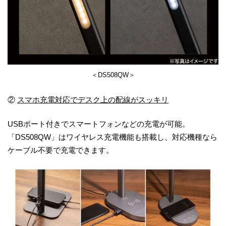
＜DS508QW＞
②
スマホ充電対応でデスク上の配線がスッキリ
USBポート付きでスマートフォンなどの充電が可能。
「DS508QW」はワイヤレス充電機能も搭載し、対応機種なら
ケーブル不要で充電できます。