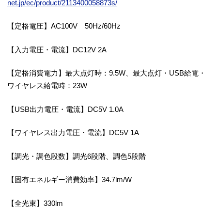
net.jp/ec/product/2113400058873s/
【定格電圧】AC100V 50Hz/60Hz
【入力電圧・電流】DC12V 2A
【定格消費電力】最大点灯時：9.5W、最大点灯・USB給電・
ワイヤレス給電時：23W
【USB出力電圧・電流】DC5V 1.0A
【ワイヤレス出力電圧・電流】DC5V 1A
【調光・調色段数】調光6段階、調色5段階
【固有エネルギー消費効率】34.7lm/W
【全光束】330lm