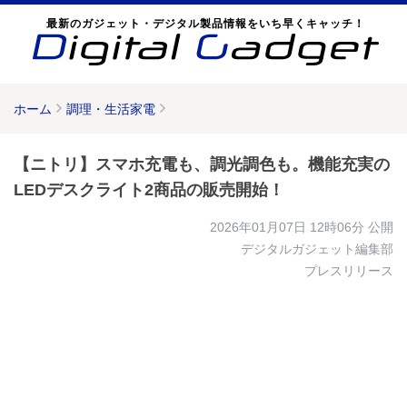
最新のガジェット・デジタル製品情報をいち早くキャッチ！
ホーム
調理・生活家電
【ニトリ】スマホ充電も、調光調色も。機能充実の
LEDデスクライト2商品の販売開始！
2026年01月07日 12時06分
公開
デジタルガジェット編集部
プレスリリース