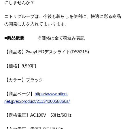
にしませんか？
ニトリグループは、今後も暮らしを便利に、快適に彩る商品
の開発に⼒を⼊れてまいります。
■商品概要
※価格は全て税込み表記
【商品名】2wayLEDデスクライト(DS521S)
【価格】9,990円
【カラー】ブラック
【商品ページ】
https://www.nitori-
net.jp/ec/product/2113400058866s/
【定格電圧】AC100V 50Hz/60Hz