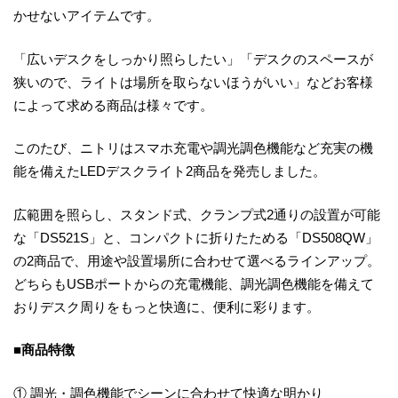
かせないアイテムです。
「広いデスクをしっかり照らしたい」「デスクのスペースが
狭いので、ライトは場所を取らないほうがいい」などお客様
によって求める商品は様々です。
このたび、ニトリはスマホ充電や調光調色機能など充実の機
能を備えたLEDデスクライト2商品を発売しました。
広範囲を照らし、スタンド式、クランプ式2通りの設置が可能
な「DS521S」と、コンパクトに折りたためる「DS508QW」
の2商品で、用途や設置場所に合わせて選べるラインアップ。
どちらもUSBポートからの充電機能、調光調色機能を備えて
おりデスク周りをもっと快適に、便利に彩ります。
■商品特徴
①
調光・調色機能でシーンに合わせて快適な明かり