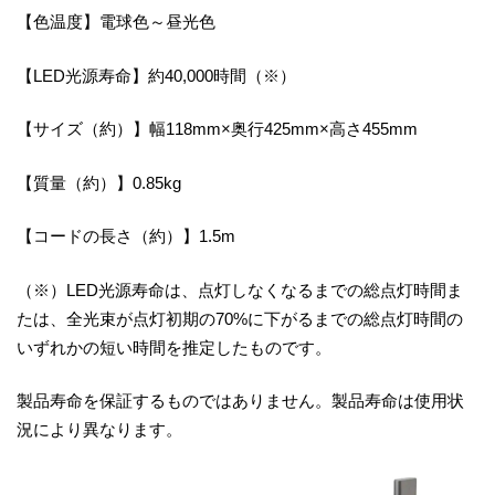
【色温度】電球色～昼光色
【LED光源寿命】約40,000時間（※）
【サイズ（約）】幅118mm×奥行425mm×高さ455mm
【質量（約）】0.85kg
【コードの長さ（約）】1.5m
（※）LED光源寿命は、点灯しなくなるまでの総点灯時間ま
たは、全光束が点灯初期の70%に下がるまでの総点灯時間の
いずれかの短い時間を推定したものです。
製品寿命を保証するものではありません。製品寿命は使用状
況により異なります。