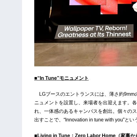
■“In Tune”モニュメント
LGブースのエントランスには、薄さ約9mmの「LG 
ニュメントを設置し、来場者を出迎えます。各
れ、一体感のあるキャンバスを創出。個々のス
出すことで、“Innovation in tune with 
■Living in Tune：Zero Labor Home（