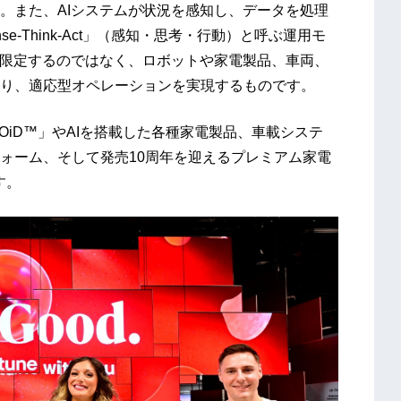
。また、AIシステムが状況を感知し、データを処理
e-Think-Act」（感知・思考・行動）と呼ぶ運用モ
に限定するのではなく、ロボットや家電製品、車両、
り、適応型オペレーションを実現するものです。
OiD™」やAIを搭載した各種家電製品、車載システ
ォーム、そして発売10周年を迎えるプレミアム家電
す。