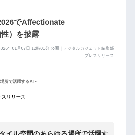
でAffectionate
う知性）を披露
2026年01月07日 12時01分
公開｜デジタルガジェット編集部
プレスリリース
場所で活躍するAI～
レスリリース
タイル空間のあらゆる場所で活躍す