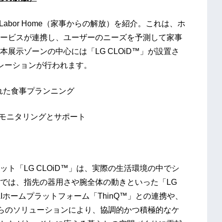
ero Labor Home（家事からの解放）を紹介。これは、ホ
、AIサービスが連携し、ユーザーのニーズを予測して家事
展示ゾーンの中心には「LG CLOiD™」が設置さ
レーションが行われます。
れた食事プランニング
態モニタリングとサポート
「LG CLOiD™」は、実際の生活環境の中でシ
では、指先の器用さや腕全体の動きといった「LG
AIホームプラットフォーム「ThinQ™」との連携や、
介。これらのソリューションにより、協調的かつ積極的なケ