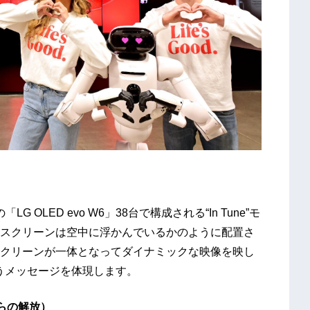
OLED evo W6」38台で構成される“In Tune”モ
スクリーンは空中に浮かんでいるかのように配置さ
クリーンが一体となってダイナミックな映像を映し
you”というメッセージを体現します。
家事からの解放）