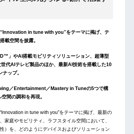
vation in tune with you”をテーマに掲げ、テ
I搭載空間を披露。
iD™」やAI搭載モビリティソリューション、超薄型
る次世代AIテレビ製品のほか、最新AI技術を搭載した10
インナップ。
／Entertainment／Mastery in Tuneの5つで構
ル空間の調和を再現。
ation in tune with you”をテーマに掲げ、最新の
は、家庭やモビリティ、ラフスタイル空間において、
（人に寄り添う知性）を、どのようにデバイスおよびソリューション