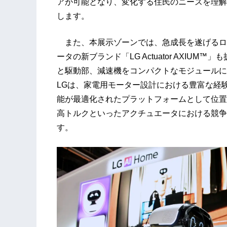
アが可能となり、変化する住民のニーズを理解
します。
また、本展示ゾーンでは、急成長を遂げるロ
ータの新ブランド「LG Actuator AXI
と駆動部、減速機をコンパクトなモジュールに
LGは、家電用モーター設計における豊富な経験に基づ
能が最適化されたプラットフォームとして位置
高トルクといったアクチュエータにおける競争
す。