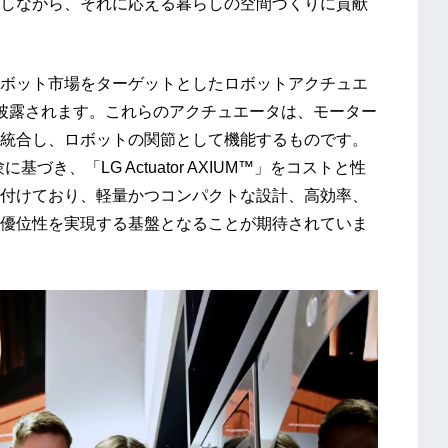
しながら、それに応える暮らしの空間づくりに貢献
ボット市場をターゲットとしたロボットアクチュエ
UM™」も披露されます。これらのアクチュエータは、モーター
統合し、ロボットの関節として機能するものです。
き、「LG Actuator AXIUM™」をコストと性
付けており、軽量かつコンパクトな設計、高効率、
優位性を実現する基盤となることが期待されていま