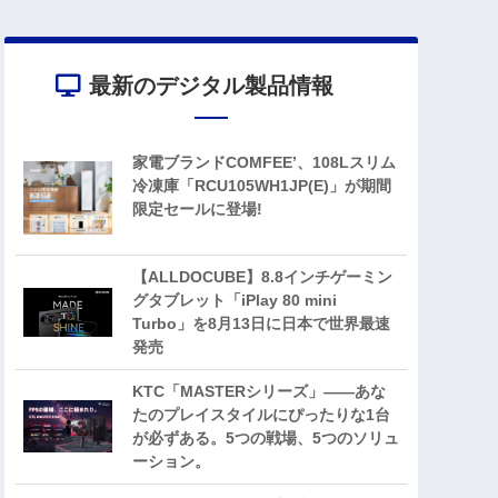
最新のデジタル製品情報
家電ブランドCOMFEE’、108Lスリム
冷凍庫「RCU105WH1JP(E)」が期間
限定セールに登場!
【ALLDOCUBE】8.8インチゲーミン
グタブレット「iPlay 80 mini
Turbo」を8月13日に日本で世界最速
発売
KTC「MASTERシリーズ」――あな
たのプレイスタイルにぴったりな1台
が必ずある。5つの戦場、5つのソリュ
ーション。