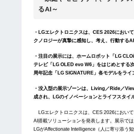
るAI～
・LGエレクトロニクスは、CES 2026において“Inno
クノロジーが真摯に感知し、考え、行動するA
・注目の展示には、ホームロボット「LG CLO
テレビ「LG OLED evo W6」をはじめとす
周年記念「LG SIGNATURE」各モデルをラ
・没入型の展示ゾーンは、Living／Ride／Viewing
成され、LGのイノベーションとライフスタイ
LGエレクトロニクスは、CES 2026において“Innov
AI搭載ソリューションを発表します。展示で
LGがAffectionate Intelligence