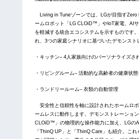
Living in Tuneゾーンでは、LGが目指すZ
ームロボット「LG CLOiD™」やIoT家電
を軽減する統合エコシステムを示すものです。本
れ、3つの家庭シナリオに基づいたデモンスト
・キッチン– 4人家族向けのパーソナライズさ
・リビングルーム– 活動的な高齢者の健康状
・ランドリールーム– 衣類の自動管理
安全性と信頼性を軸に設計されたホームロボット
ームレスに動作します。デモンストレーション
CLOiD™」の物理的な操作能力に加え、LGの
「ThinQ UP」と「ThinQ Care」も紹