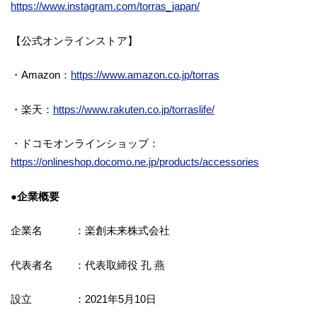
https://www.instagram.com/torras_japan/
【公式オンラインストア】
・Amazon：
https://www.amazon.co.jp/torras
・楽天：
https://www.rakuten.co.jp/torraslife/
・ドコモオンラインショップ：
https://onlineshop.docomo.ne.jp/products/accessories
●企業概要
企業名 ：楽創未来株式会社
代表者名 ：代表取締役 孔 燕
設立 ：2021年5月10日