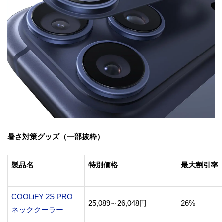
暑さ対策グッズ（一部抜粋）
製品名
特別価格
最大割引率
COOLiFY 2S PRO
25,089～26,048円
26%
ネッククーラー