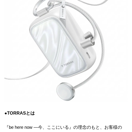
●TORRASとは
『be here now ―今、ここにいる』の理念のもと、お客様の