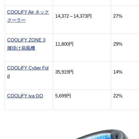
COOLiFY Air ネック
14,372～14,373円
27%
クーラー
COOLiFY ZONE 3
11,800円
29%
腰掛け扇風機
COOLiFY Cyber Fol
35,919円
14%
d
COOLiFY iva GO
5,699円
22%