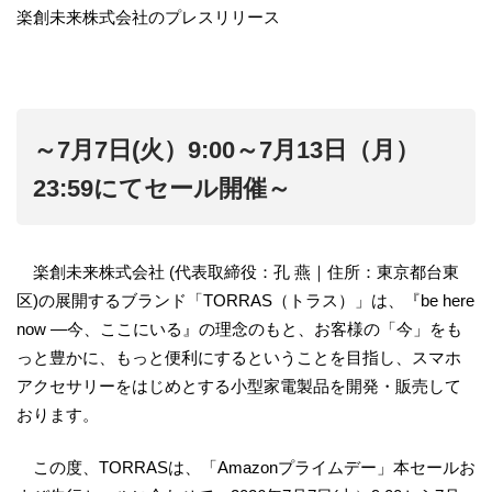
楽創未来株式会社のプレスリリース
～7月7日(火）9:00～7月13日（月）
23:59にてセール開催～
楽創未来株式会社 (代表取締役：孔 燕｜住所：東京都台東
区)の展開するブランド「TORRAS（トラス）」は、『be here
now ―今、ここにいる』の理念のもと、お客様の「今」をも
っと豊かに、もっと便利にするということを目指し、スマホ
アクセサリーをはじめとする小型家電製品を開発・販売して
おります。
この度、TORRASは、「Amazonプライムデー」本セールお