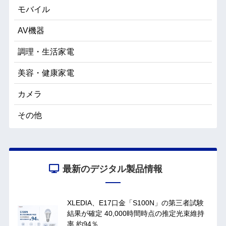
モバイル
AV機器
調理・生活家電
美容・健康家電
カメラ
その他
最新のデジタル製品情報
XLEDIA、E17口金「S100N」の第三者試験
結果が確定 40,000時間時点の推定光束維持
率 約94％