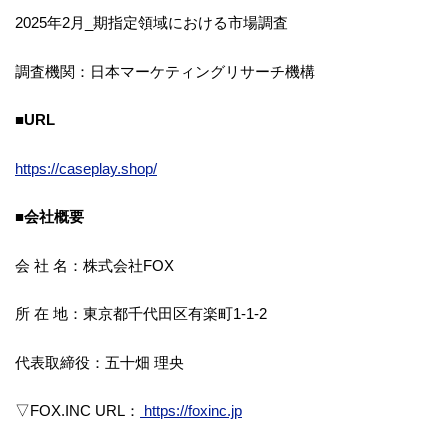
2025年2月_期指定領域における市場調査
調査機関：日本マーケティングリサーチ機構
■URL
https://caseplay.shop/
■会社概要
会 社 名：株式会社FOX
所 在 地：東京都千代田区有楽町1-1-2
代表取締役：五十畑 理央
▽FOX.INC URL：
https://foxinc.jp