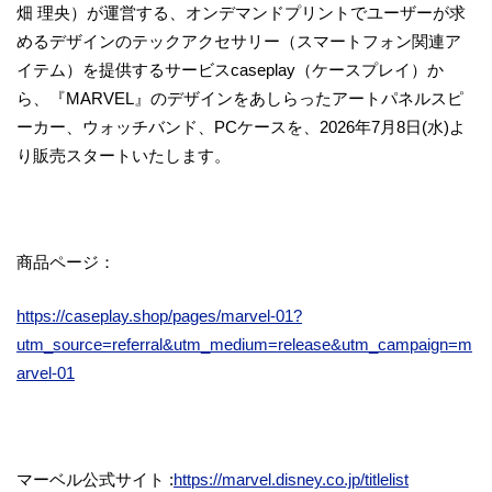
畑 理央）が運営する、オンデマンドプリントでユーザーが求
めるデザインのテックアクセサリー（スマートフォン関連ア
イテム）を提供するサービスcaseplay（ケースプレイ）か
ら、『MARVEL』のデザインをあしらったアートパネルスピ
ーカー、ウォッチバンド、PCケースを、2026年7月8日(水)よ
り販売スタートいたします。
商品ページ：
https://caseplay.shop/pages/marvel-01?
utm_source=referral&utm_medium=release&utm_campaign=m
arvel-01
マーベル公式サイト :
https://marvel.disney.co.jp/titlelist