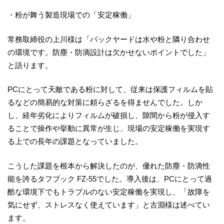
・粉が舞う製造現場での「安定稼働」
常務取締役の上川様は「バックヤードは水や粉と隣り合わせ
の環境です。防塵・防滴設計は欠かせないポイントでした」
と語ります。
PCにとって天敵である粉に対して、従来は保護フィルムを貼
るなどの簡易的な対策に頼らざるを得ませんでした。しか
し、経年劣化によりフィルムが破損し、隙間から粉が侵入す
ることで操作や挙動に異常が生じ、現場の安定稼働を実現す
る上での長年の課題となっていました。
こうした課題を根本から解決したのが、優れた防塵・防滴性
能を誇るタフブック FZ-55でした。導入後は、PCにとって過
酷な環境下でもトラブルのない安定稼働を実現し、「故障を
気にせず、ストレスなく使えています」と古淵様は述べてい
ます。