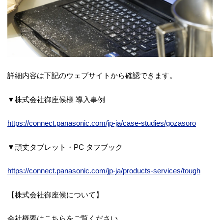
詳細内容は下記のウェブサイトから確認できます。
▼株式会社御座候様 導入事例
https://connect.panasonic.com/jp-ja/case-studies/gozasoro
▼頑丈タブレット・PC タフブック
https://connect.panasonic.com/jp-ja/products-services/tough
【株式会社御座候について】
会社概要はこちらをご覧ください。