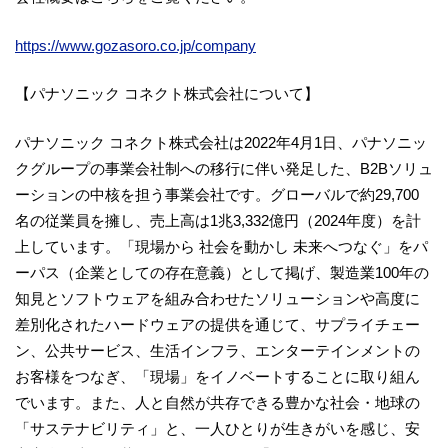
https://www.gozasoro.co.jp/company
【パナソニック コネクト株式会社について】
パナソニック コネクト株式会社は2022年4月1日、パナソニッ
クグループの事業会社制への移行に伴い発足した、B2Bソリュ
ーションの中核を担う事業会社です。グローバルで約29,700
名の従業員を擁し、売上高は1兆3,332億円（2024年度）を計
上しています。「現場から 社会を動かし 未来へつなぐ」をパ
ーパス（企業としての存在意義）として掲げ、製造業100年の
知見とソフトウェアを組み合わせたソリューションや高度に
差別化されたハードウェアの提供を通じて、サプライチェー
ン、公共サービス、生活インフラ、エンターテインメントの
お客様をつなぎ、「現場」をイノベートすることに取り組ん
でいます。また、人と自然が共存できる豊かな社会・地球の
「サステナビリティ」と、一人ひとりが生きがいを感じ、安