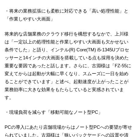
・将来の業務拡張にも柔軟に対応できる「高い処理性能」と
「作業しやすい大画面」
将来的な店舗業務のクラウド移行を構想するなかで、上川様
は「一定以上の処理性能と作業しやすい大画面も欠かせない
条件でした」と語り、インテル(R) Core(TM) i5-1345Uプロセ
ッサーと14インチの大画面を搭載している点も採用を決めた
重要な要因であったと話します。さらに、古淵様は「FZ-55に
変えてからは起動が大幅に早くなり、スムーズに一日を始め
ることができています」と述べ、起動速度が上がったことが
業務効率に大きな効果をもたらしていると実感されていま
す。
・現場負荷を減らす「移動可能なノート型PC」
PCの導入にあたり店舗現場からはノート型PCへの要望が寄せ
られていました。古淵様は「狭いバックヤードへの設置や清