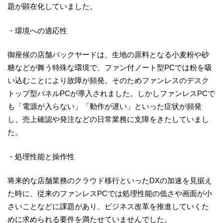
題が顕在化していました。
・環境への適応性
御座候の店舗バックヤードは、生地の原料となる小麦粉や砂
糖などが舞う特殊な環境で、ファン付ノート型PCでは粉を吸
い込むことにより故障が頻発。そのためファンレスのデスク
トップ型パネルPCが導入されました。しかしファンレスPCで
も「電源が入らない」「動作が遅い」といった症状が頻発
し、売上確認や発注などの日常業務に支障をきたしていまし
た。
・処理性能と操作性
将来的な店舗業務のクラウド移行といったDXの加速を見据え
た時に、従来のファンレスPCでは処理性能の低さや画面が小
さいことなどに課題があり、ビジネス改革を推進していくた
めに求められる要件を満たせていませんでした。