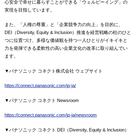
心安全で幸せに暮らすことができる「ウェルビーイング」の
実現を目指しています。
また、「人権の尊重」と「企業競争力の向上」を目的に、
DEI（Diversity, Equity & Inclusion）推進を経営戦略の柱のひと
つに位置づけ、多様な価値観を持つ一人ひとりがイキイキと
力を発揮できる柔軟性の高い企業文化の改革に取り組んでい
ます。
▼パナソニック コネクト株式会社 ウェブサイト
https://connect.panasonic.com/jp-ja/
▼パナソニック コネクト Newsroom
https://connect.panasonic.com/jp-ja/newsroom
▼パナソニック コネクト DEI（Diversity, Equity & Inclusion）