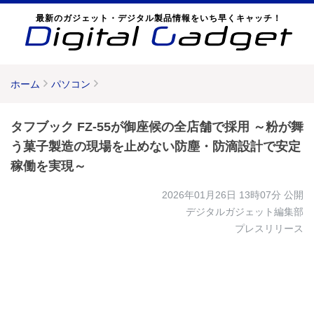
最新のガジェット・デジタル製品情報をいち早くキャッチ！
ホーム
パソコン
タフブック FZ-55が御座候の全店舗で採用 ～粉が舞
う菓子製造の現場を止めない防塵・防滴設計で安定
稼働を実現～
2026年01月26日 13時07分
公開
デジタルガジェット編集部
プレスリリース