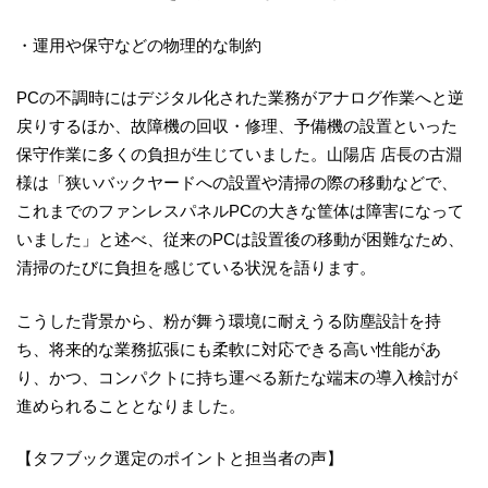
・運用や保守などの物理的な制約
PCの不調時にはデジタル化された業務がアナログ作業へと逆
戻りするほか、故障機の回収・修理、予備機の設置といった
保守作業に多くの負担が生じていました。山陽店 店長の古淵
様は「狭いバックヤードへの設置や清掃の際の移動などで、
これまでのファンレスパネルPCの大きな筐体は障害になって
いました」と述べ、従来のPCは設置後の移動が困難なため、
清掃のたびに負担を感じている状況を語ります。
こうした背景から、粉が舞う環境に耐えうる防塵設計を持
ち、将来的な業務拡張にも柔軟に対応できる高い性能があ
り、かつ、コンパクトに持ち運べる新たな端末の導入検討が
進められることとなりました。
【タフブック選定のポイントと担当者の声】