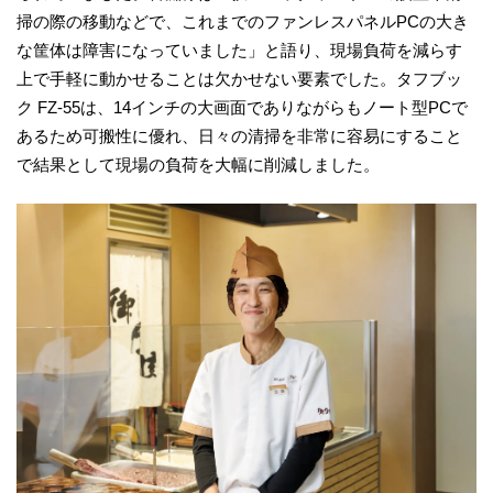
掃の際の移動などで、これまでのファンレスパネルPCの大き
な筐体は障害になっていました」と語り、現場負荷を減らす
上で手軽に動かせることは欠かせない要素でした。タフブッ
ク FZ-55は、14インチの大画面でありながらもノート型PCで
あるため可搬性に優れ、日々の清掃を非常に容易にすること
で結果として現場の負荷を大幅に削減しました。