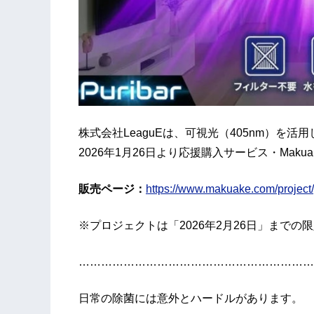
株式会社LeaguEは、可視光（405nm）を活用
2026年1月26日より応援購入サービス・Mak
販売ページ：
https://www.makuake.com/project/
※プロジェクトは「2026年2月26日」までの
………………………………………………………
日常の除菌には意外とハードルがあります。