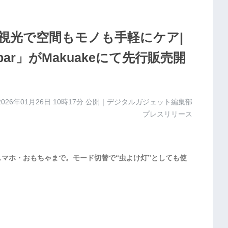
視光で空間もモノも手軽にケア|
ar」がMakuakeにて先行販売開
2026年01月26日 10時17分
公開｜デジタルガジェット編集部
プレスリリース
スマホ・おもちゃまで。モード切替で“虫よけ灯”としても使