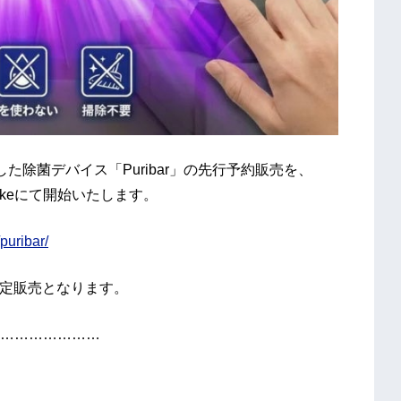
した除菌デバイス「Puribar」の先行予約販売を、
uakeにて開始いたします。
puribar/
限定販売となります。
…………………