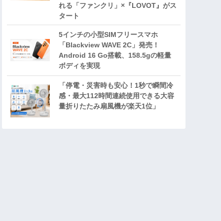
れる「ファンクリ」×『LOVOT』がス
タート
5インチの小型SIMフリースマホ
「Blackview WAVE 2C」発売！
Android 16 Go搭載、158.5gの軽量
ボディを実現
「停電・災害時も安心！1秒で瞬間冷
感・最大112時間連続使用できる大容
量折りたたみ扇風機が楽天1位」