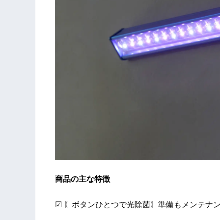
商品の主な特徴
☑ 〖ボタンひとつで光除菌〗準備もメンテナ