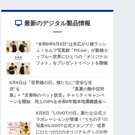
最新のデジタル製品情報
“令和8年8月8日”は末広がり婚ラッシ
ュ！セルフ写真館「PICmii」が新婚カ
ップルへ世界にひとつの「オリジナル
フォト」をプレゼントイベントを開催
8月8日は「世界猫の日」猫たちに”安全な生
活”を 『真夏の熱中症対
策』×『災害時のペット防災』チャリティキャンペ
ーンを開始 売上の8%を令和8年熊本地震義援金へ
8月8日「LOVOTの日」新たな公式コ
ラボレーションが登場！“うちの子”の
写真やLOVOT公式スタンプで、世界
にひとつだけのオリジナルグッズが作