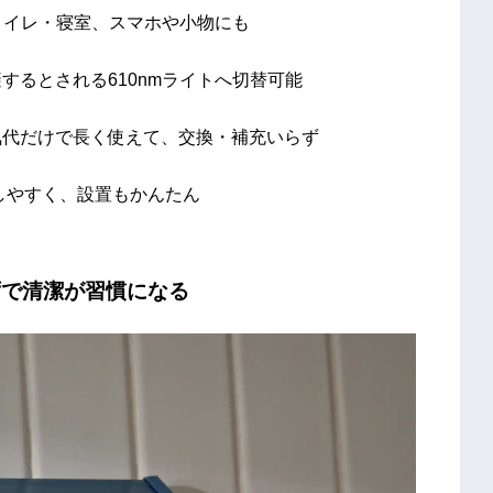
・トイレ・寝室、スマホや小物にも
するとされる610nmライトへ切替可能
気代だけで長く使えて、交換・補充いらず
もしやすく、設置もかんたん
ずで清潔が習慣になる