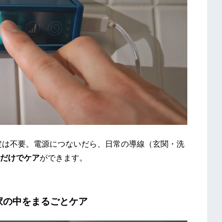
い設定は不要。電源につないだら、日常の導線（玄関・洗
だけでケア
ができます。
家の中をまるごとケア