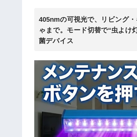
405nmの可視光で、リビング
ゃまで。モード切替で“虫よけ
菌デバイス