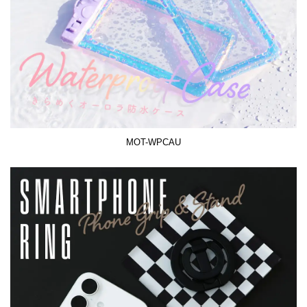
MOT-WPCAU