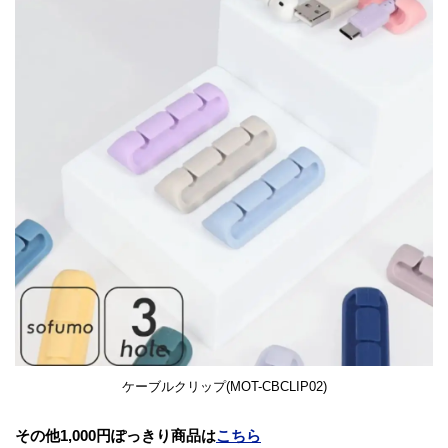
ケーブルクリップ(MOT-CBCLIP02)
その他1,000円ぽっきり商品は
こちら