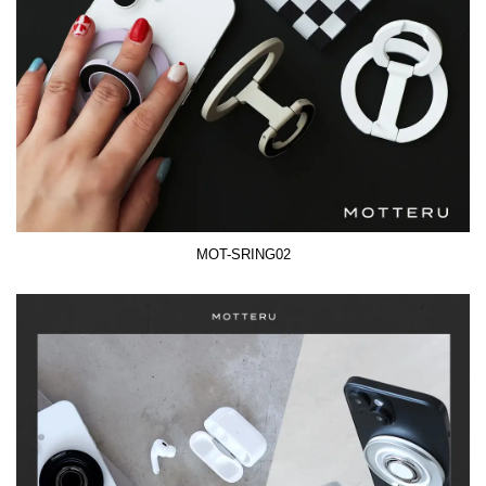
MOT-SRING02