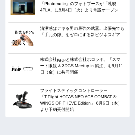
「Photomatic」のフォトブースが「札幌
4PLA」に8月4日（火）より常設オープン
清潔感はデキる男の最強の武器。出張先でも
「手元の隙」をゼロにする新ビジネスギア
株式会社jig.jpと株式会社ホロラボ、「スマ
ート眼鏡 & 3DGS Meetup in 鯖江」を9月11
日（金）に共同開催
フライトスティックコントローラー
「T.Flight HOTAS NEO ACE COMBAT 8:
WINGS OF THEVE Edition」 8月6日（木）
より予約受付開始