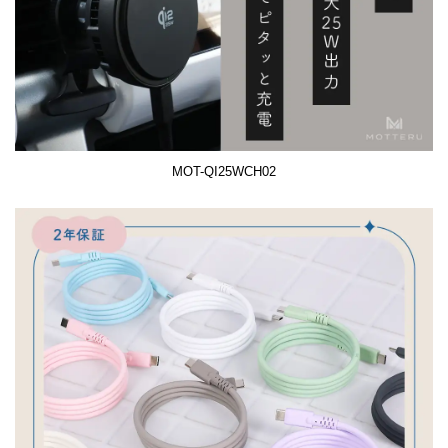
MOT-QI25WCH02