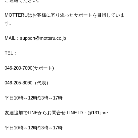
ご連絡ください。
MOTTERUはお客様に寄り添ったサポートを目指していま
す。
MAIL：support@motteru.co.jp
TEL：
046-200-7090(サポート)
046-205-8090（代表）
平日10時～12時/13時～17時
友達追加でLINEからお問合せ LINE ID：@131jjnre
平日10時～12時/13時～17時