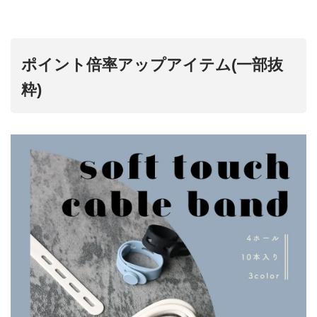
ポイント倍率アップアイテム
(一部抜
粋)