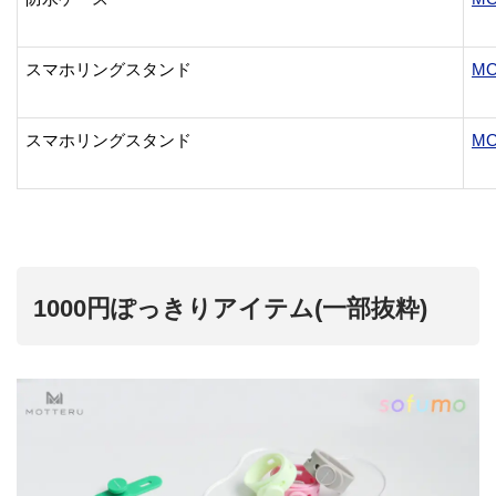
スマホリングスタンド
MO
スマホリングスタンド
MO
1000円ぽっきりアイテム(一部抜粋)