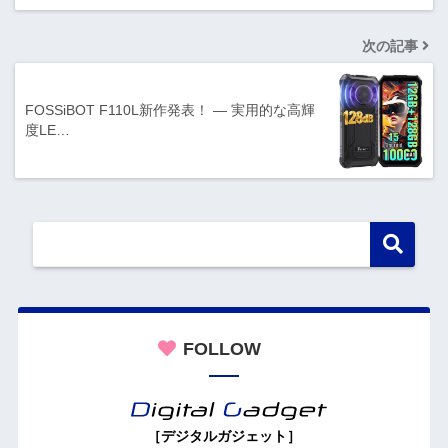
次の記事
FOSSiBOT F110L新作発表！ ― 実用的な高輝
度LE…
FOLLOW
［デジタルガジェット］