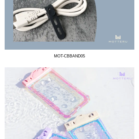
MOT-CBBAND05