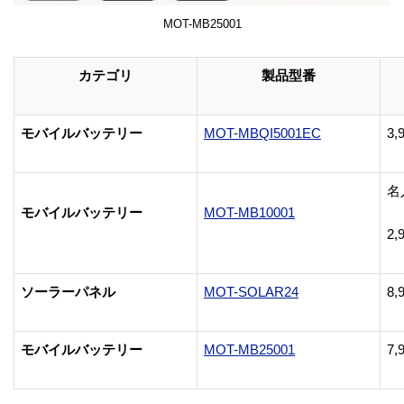
MOT-MB25001
カテゴリ
製品型番
モバイルバッテリー
MOT-MBQI5001EC
3,
名
モバイルバッテリー
MOT-MB10001
2,
ソーラーパネル
MOT-SOLAR24
8,
モバイルバッテリー
MOT-MB25001
7,