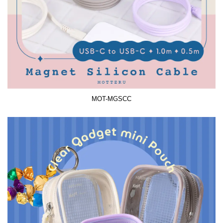
MOT-MGSCC