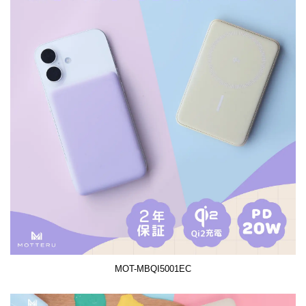
MOT-MBQI5001EC