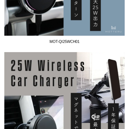
MOT-QI25WCH01