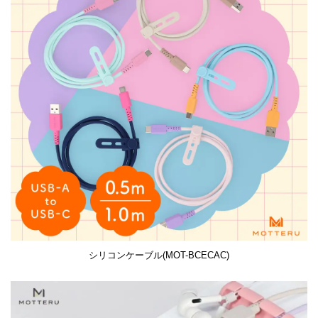
シリコンケーブル(MOT-BCECAC)