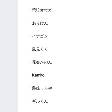
・荒咬オウガ
・ありけん
・イナゴン
・風見くく
・花奏かのん
・Kamito
・梟雄しろや
・ギルくん