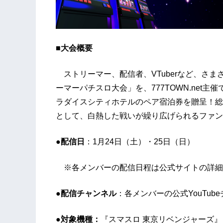
■大会概要
ストリーマー、配信者、VTuberなど、さま
ーマーパチスロ大会」を、777TOWN.net
ラダイスシティホテルのペア宿泊券を贈呈！総
として、白熱した戦いが繰り広げられるファン
●配信日
：1月24日（土）・25日（日）
※各メンバーの配信日程は公式サイトの詳細
●配信チャンネル
：各メンバーの公式YouTub
●対象機種：
『スマスロ 東京リベンジャーズ』