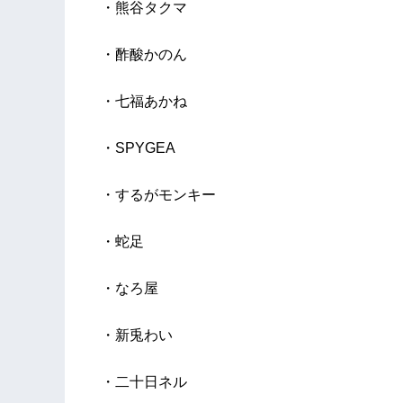
・熊谷タクマ
・酢酸かのん
・七福あかね
・SPYGEA
・するがモンキー
・蛇足
・なろ屋
・新兎わい
・二十日ネル