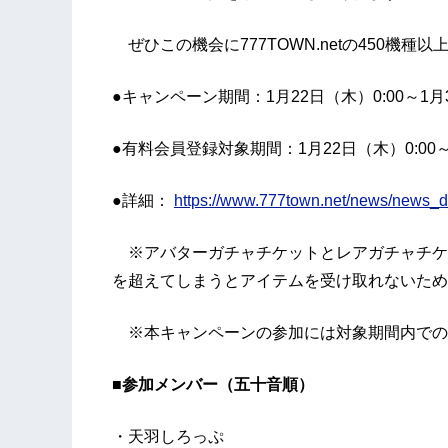
ぜひこの機会に777TOWN.netの450機
●キャンペーン期間：1月22日（木）0:00～1月
●有料会員登録対象期間：1月22日（木）0:00～1
●詳細：
https://www.777town.net/news/news_
※アバターガチャチケットとレアガチャチケッ
を超えてしまうとアイテムを受け取れないため
※本キャンペーンの参加には対象期間内での
■参加メンバー（五十音順）
・天羽しろっぷ