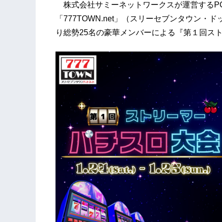
株式会社サミーネットワークスが運営するP
「777TOWN.net」（スリーセブンタウン・ド
り総勢25名の豪華メンバーによる『第１回ス