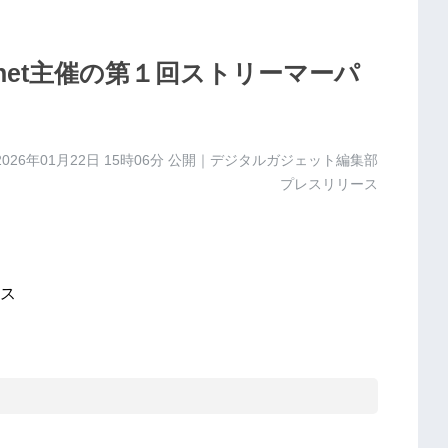
N.net主催の第１回ストリーマーパ
2026年01月22日 15時06分
公開｜デジタルガジェット編集部
プレスリリース
ス