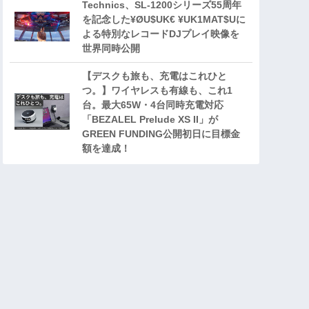
Technics、SL-1200シリーズ55周年
を記念した¥ØU$UK€ ¥UK1MAT$Uに
よる特別なレコードDJプレイ映像を
世界同時公開
【デスクも旅も、充電はこれひと
つ。】ワイヤレスも有線も、これ1
台。最大65W・4台同時充電対応
「BEZALEL Prelude XS II」が
GREEN FUNDING公開初日に目標金
額を達成！