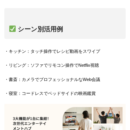
シーン別活用例
・キッチン：タッチ操作でレシピ動画をスワイプ
・リビング：ソファでリモコン操作でNetflix視聴
・書斎：カメラでプロフェッショナルなWeb会議
・寝室：コードレスでベッドサイドの映画鑑賞