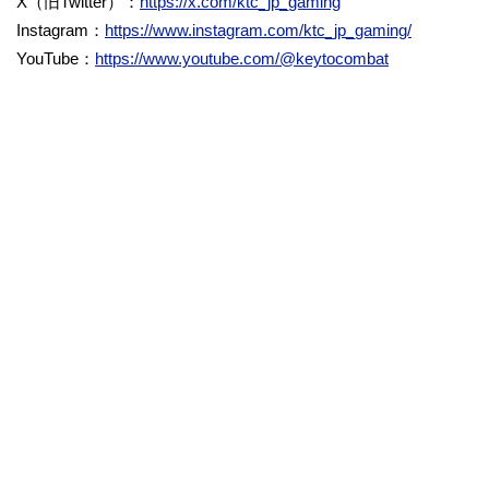
X（旧Twitter）：
https://x.com/ktc_jp_gaming
Instagram：
https://www.instagram.com/ktc_jp_gaming/
YouTube：
https://www.youtube.com/@keytocombat