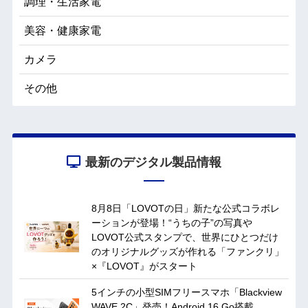
調理・生活家電
美容・健康家電
カメラ
その他
最新のデジタル製品情報
8月8日「LOVOTの日」新たな公式コラボレ
ーションが登場！“うちの子”の写真や
LOVOT公式スタンプで、世界にひとつだけ
のオリジナルグッズが作れる「ファンクリ」
×『LOVOT』がスタート
5インチの小型SIMフリースマホ「Blackview
WAVE 2C」発売！Android 16 Go搭載、