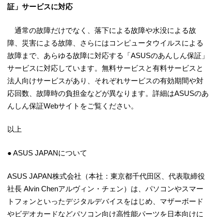
証」サービスに対応
通常の故障だけでなく、落下による故障や水没による故
障、災害による故障、さらにはコンピュータウイルスによる
故障まで、あらゆる故障に対応する「ASUSのあんしん保証」
サービスに対応しています。無料サービスと有料サービスと
法人向けサービスがあり、それぞれサービスの有効期間や対
応回数、故障時の負担金などが異なります。詳細はASUSのあ
んしん保証Webサイトをご覧ください。
以上
● ASUS JAPANについて
ASUS JAPAN株式会社（本社：東京都千代田区、代表取締役
社長 Alvin Chenアルヴィン・チェン）は、パソコンやスマー
トフォンといったデジタルデバイスをはじめ、マザーボード
やビデオカードなどパソコン向け高性能パーツを日本向けに