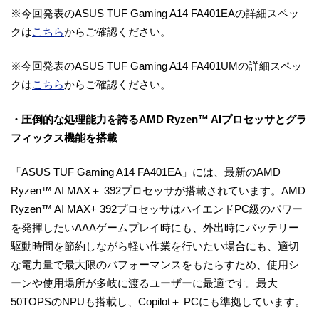
※今回発表のASUS TUF Gaming A14 FA401EAの詳細スペッ
クは
こちら
からご確認ください。
※今回発表のASUS TUF Gaming A14 FA401UMの詳細スペッ
クは
こちら
からご確認ください。
・圧倒的な処理能力を誇るAMD Ryzen™ AIプロセッサとグラ
フィックス機能を搭載
「ASUS TUF Gaming A14 FA401EA」には、最新のAMD
Ryzen™ AI MAX＋ 392プロセッサが搭載されています。AMD
Ryzen™ AI MAX+ 392プロセッサはハイエンドPC級のパワー
を発揮したいAAAゲームプレイ時にも、外出時にバッテリー
駆動時間を節約しながら軽い作業を行いたい場合にも、適切
な電力量で最大限のパフォーマンスをもたらすため、使用シ
ーンや使用場所が多岐に渡るユーザーに最適です。最大
50TOPSのNPUも搭載し、Copilot＋ PCにも準拠しています。