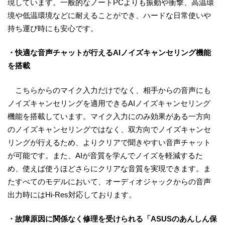
現しています。一般的なノートPCよりも振動や衝撃、高温環
境や低温環境などに耐えることができ、ハードな日常使いや
持ち運び時にも安心です。
・快適な音声チャットが行えるAIノイズキャンセリング機能
を搭載
こちらからのマイク入力だけでなく、相手からの音声にも
ノイズキャンセリングを適用できるAIノイズキャンセリング
機能を搭載しています。マイク入力にのみ効果がある一方向
のノイズキャンセリングではなく、双方向でノイズキャンセ
リングが行えるため、よりクリアで聞きやすい音声チャット
が可能です。また、AIが音質を学んでノイズを軽減するた
め、使えば使うほどさらにクリアな音質を実現できます。ま
たすべてのモデルにおいて、オーディオジャックからの音声
出力時にはHi-Res対応しております。
・故障原因に関係なく修理を受けられる「ASUSのあんしん保