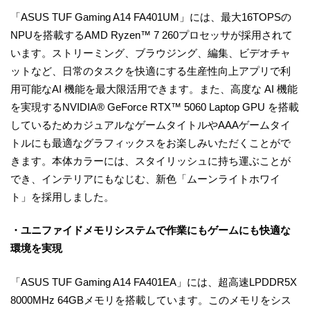
「ASUS TUF Gaming A14 FA401UM」には、最大16TOPSの
NPUを搭載するAMD Ryzen™ 7 260プロセッサが採用されて
います。ストリーミング、ブラウジング、編集、ビデオチャ
ットなど、日常のタスクを快適にする生産性向上アプリで利
用可能なAI 機能を最大限活用できます。また、高度な AI 機能
を実現するNVIDIA® GeForce RTX™ 5060 Laptop GPU を搭載
しているためカジュアルなゲームタイトルやAAAゲームタイ
トルにも最適なグラフィックスをお楽しみいただくことがで
きます。本体カラーには、スタイリッシュに持ち運ぶことが
でき、インテリアにもなじむ、新色「ムーンライトホワイ
ト」を採用しました。
・ユニファイドメモリシステムで作業にもゲームにも快適な
環境を実現
「ASUS TUF Gaming A14 FA401EA」には、超高速LPDDR5X
8000MHz 64GBメモリを搭載しています。このメモリをシス