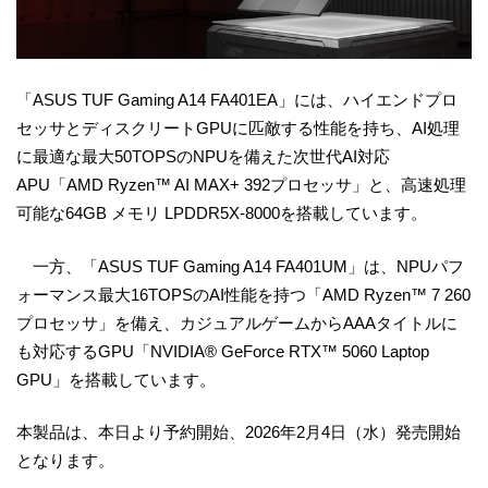
「ASUS TUF Gaming A14 FA401EA」には、ハイエンドプロ
セッサとディスクリートGPUに匹敵する性能を持ち、AI処理
に最適な最大50TOPSのNPUを備えた次世代AI対応
APU「AMD Ryzen™ AI MAX+ 392プロセッサ」と、高速処理
可能な64GB メモリ LPDDR5X-8000を搭載しています。
一方、「ASUS TUF Gaming A14 FA401UM」は、NPUパフ
ォーマンス最大16TOPSのAI性能を持つ「AMD Ryzen™ 7 260
プロセッサ」を備え、カジュアルゲームからAAAタイトルに
も対応するGPU「NVIDIA® GeForce RTX™ 5060 Laptop
GPU」を搭載しています。
本製品は、本日より予約開始、2026年2月4日（水）発売開始
となります。