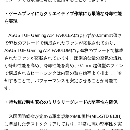
・ゲームプレイにもクリエイティブ作業にも最適な冷却性能
を実現
ASUS TUF Gaming A14 FA401EAにはわずか0.1mmの薄さ
で97枚のブレードで構成されたファンが搭載されており、
ASUS TUF Gaming A14 FA401UMには89枚のブレードで構成
されたファンが搭載されています。圧倒的な量の空気の流れ
が冷却性能を高め、冷却性能を高め、0.1ｍｍ超薄型のフィン
で構成されるヒートシンクは内部の熱を効率よく排出し、冷
却することで、パフォーマンスを安定させることが可能で
す。
・持ち運び時も安心のミリタリーグレードの堅牢性を確保
米国国防総省が定める軍事規格のMIL規格(MIL-STD 810H)
に準拠したテストをクリアしており、非常に高い堅牢性を実