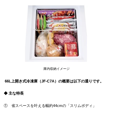
庫内収納イメージ
66L上開き式冷凍庫（JF-C7A）の概要は以下の通りです。
◆ 主な特長
① 省スペースを叶える幅約44cmの「スリムボディ」