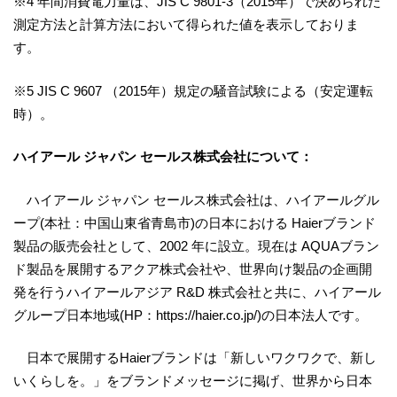
※4 年間消費電力量は、JIS C 9801-3（2015年）で決められた
測定方法と計算方法において得られた値を表示しておりま
す。
※5 JIS C 9607 （2015年）規定の騒音試験による（安定運転
時）。
ハイアール ジャパン セールス株式会社について：
ハイアール ジャパン セールス株式会社は、ハイアールグル
ープ(本社：中国山東省青島市)の日本における Haierブランド
製品の販売会社として、2002 年に設立。現在は AQUAブラン
ド製品を展開するアクア株式会社や、世界向け製品の企画開
発を行うハイアールアジア R&D 株式会社と共に、ハイアール
グループ日本地域(HP：https://haier.co.jp/)の日本法人です。
日本で展開するHaierブランドは「新しいワクワクで、新し
いくらしを。」をブランドメッセージに掲げ、世界から日本