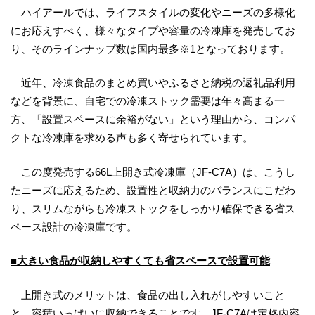
ハイアールでは、ライフスタイルの変化やニーズの多様化
にお応えすべく、様々なタイプや容量の冷凍庫を発売してお
り、そのラインナップ数は国内最多※1となっております。
近年、冷凍食品のまとめ買いやふるさと納税の返礼品利用
などを背景に、自宅での冷凍ストック需要は年々高まる一
方、「設置スペースに余裕がない」という理由から、コンパ
クトな冷凍庫を求める声も多く寄せられています。
この度発売する66L上開き式冷凍庫（JF-C7A）は、こうし
たニーズに応えるため、設置性と収納力のバランスにこだわ
り、スリムながらも冷凍ストックをしっかり確保できる省ス
ペース設計の冷凍庫です。
■大きい食品が収納しやすくても省スペースで設置可能
上開き式のメリットは、食品の出し入れがしやすいこと
と、容積いっぱいに収納できることです。JF-C7Aは定格内容