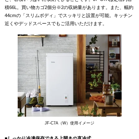
積66L。買い物カゴ2個分※2の収納量があります。また、幅約
44cmの「スリムボディ」でスッキリと設置が可能。キッチン
近くやデッドスペースでもご活用いただけます。
JF-C7A（W）使用イメージ
■しっかり冷凍保存できる上開きの直冷式