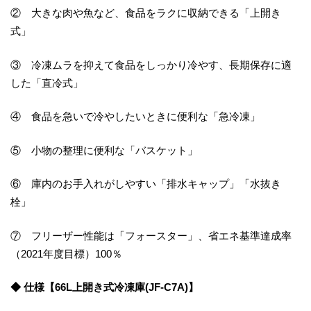
② 大きな肉や魚など、食品をラクに収納できる「上開き
式」
③ 冷凍ムラを抑えて食品をしっかり冷やす、長期保存に適
した「直冷式」
④ 食品を急いで冷やしたいときに便利な「急冷凍」
⑤ 小物の整理に便利な「バスケット」
⑥ 庫内のお手入れがしやすい「排水キャップ」「水抜き
栓」
⑦ フリーザー性能は「フォースター」、省エネ基準達成率
（2021年度目標）100％
◆ 仕様【66L上開き式冷凍庫(JF-C7A)】