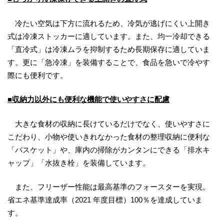
冷たい空気は下方に流れるため、冷気が逃げにくい上開き
式は冷凍ストッカーに適しています。また、均一冷却できる
「直冷式」は冷凍ムラを抑制するため長期保存に適していま
す。更に「急冷凍」を装備することで、食品を急いで冷やす
際にも便利です。
■収納力以外にも便利な機能で使いやすさに配慮
大きな食材の収納に長けているだけでなく、使いやすさに
こだわり、小物や使いきれなかった食材の整理収納に便利な
「バスケット」や、庫内の掃除がカンタンにできる「排水キ
ャップ」「水抜き栓」を装備しています。
また、フリーザー性能は最高基準のフォースターを実現。
省エネ基準達成率（2021 年度目標）100％を達成していま
す。