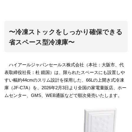
〜冷凍ストックをしっかり確保できる
省スペース型冷凍庫〜
ハイアールジャパンセールス株式会社（本社：大阪市、代
表取締役社長：杜 鏡国）は、限られたスペースにも設置しや
すい幅約44cmのスリム設計を採用した、66Lの上開き式冷凍
庫（JF-C7A）を、2026年2月3日より全国の家電量販店、ホー
ムセンター、GMS、WEB通販などで順次発売いたします。