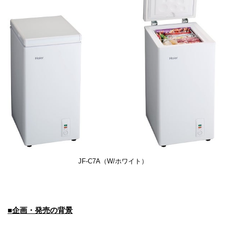
JF-C7A（W/ホワイト）
■企画・発売の背景