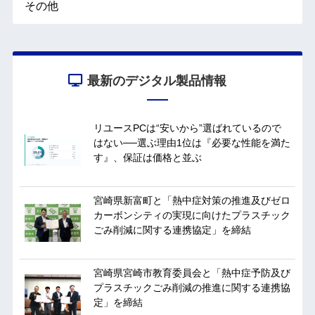
その他
最新のデジタル製品情報
リユースPCは“安いから”選ばれているので
はない──選ぶ理由1位は『必要な性能を満た
す』、保証は価格と並ぶ
宮崎県新富町と「熱中症対策の推進及びゼロ
カーボンシティの実現に向けたプラスチック
ごみ削減に関する連携協定」を締結
宮崎県宮崎市教育委員会と「熱中症予防及び
プラスチックごみ削減の推進に関する連携協
定」を締結