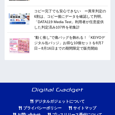
コピー完了でも安心できない ー異常判定の
6割は、コピー後にデータを確認して判明。
「DATA119 Media Test」利用者が任意提供
した判定済み107件を初集計
“動く推し”で痛バッグを飾れる！「KEIYOデ
ジタル缶バッジ」お得な10個セットを8月7
日～8月16日までの期間限定で販売開始
デジタルガジェットについて
プライバシーポリシー
サイトマップ
お問い合わせ
プレスリリース受付について