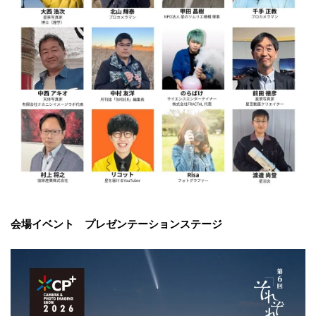
会場イベント プレゼンテーションステージ