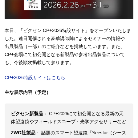
本日、「ビクセン CP+2026特設サイト」をオープンいたしま
した。連日開催される豪華講師陣によるセミナーの情報や、
出展製品（一部）のご紹介などを掲載しています。また、
CP+会場にて初公開となる新製品や参考出品製品について
も、今後順次掲載して参ります。
CP+2026特設サイトはこちら
主な展示内容（予定）
ビクセン新製品
： CP+2026にて初公開となる最新の天
体望遠鏡やフィールドスコープ・光学アクセサリーなど
ZWO社製品
： 話題のスマート望遠鏡「Seestar（シース