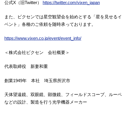
公式X（旧Twitter）
https://twitter.com/vixen_japan
また、ビクセンでは星空観望会を始めとする「星を見せるイ
ベント」各種のご依頼を随時承っております。
https://www.vixen.co.jp/event/event_info/
＜株式会社ビクセン 会社概要＞
代表取締役 新妻和重
創業1949年 本社 埼玉県所沢市
天体望遠鏡、双眼鏡、顕微鏡、フィールドスコープ、ルーペ
などの設計、製造を行う光学機器メーカー