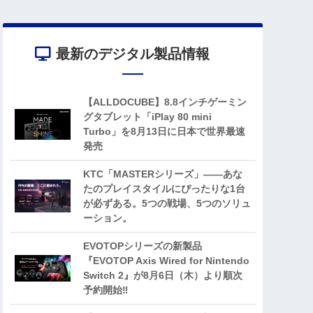
最新のデジタル製品情報
【ALLDOCUBE】8.8インチゲーミン
グタブレット「iPlay 80 mini
Turbo」を8月13日に日本で世界最速
発売
KTC「MASTERシリーズ」――あな
たのプレイスタイルにぴったりな1台
が必ずある。5つの戦場、5つのソリュ
ーション。
EVOTOPシリーズの新製品
『EVOTOP Axis Wired for Nintendo
Switch 2』が8月6日（木）より順次
予約開始‼