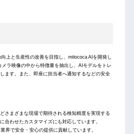
と生産性の改善を目指し、mitococa AIを開発し
0台のカメラ映像の中から特徴量を抽出し、AIモデルをトレ
します。また、即座に担当者へ通知するなどの安全
どさまざまな現場で期待される検知精度を実現する
に合わせたカスタマイズにも対応しています。
、多様な業界で安全・安心の提供に貢献しています。