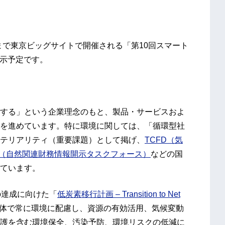
日まで東京ビッグサイトで開催される「第10回スマート
を展示予定です。
する」という企業理念のもと、製品・サービスおよ
を進めています。特に環境に関しては、「循環型社
テリアリティ（重要課題）として掲げ、
TCFD（気
D（自然関連財務情報開示タスクフォース）
などの国
ています。
ro達成に向けた「
低炭素移行計画 – Transition to Net
体で常に環境に配慮し、資源の有効活用、気候変動
護を含む環境保全、汚染予防、環境リスクの低減に