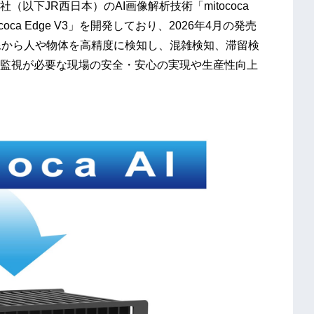
下JR西日本）のAI画像解析技術「mitococa
ca Edge V3」を開発しており、2026年4月の発売
メラ映像から人や物体を高精度に検知し、混雑検知、滞留検
監視が必要な現場の安全・安心の実現や生産性向上