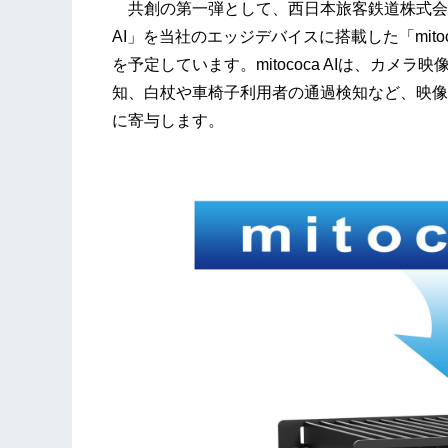
共創の第一弾として、西日本旅客鉄道株式会社（以
AI」を当社のエッジデバイスに搭載した「mitoco
を予定しています。mitococa AIは、カ
知、白杖や車椅子利用者の通過検知など、映像
に寄与します。