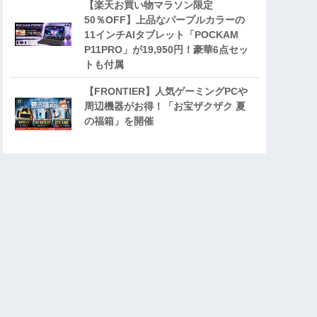
【楽天お買い物マラソン限定
50％OFF】上品なパープルカラーの
11インチAIタブレット「POCKAM
P11PRO」が19,950円！豪華6点セッ
トも付属
【FRONTIER】人気ゲーミングPCや
周辺機器がお得！「お宝ザクザク 夏
の福箱」を開催