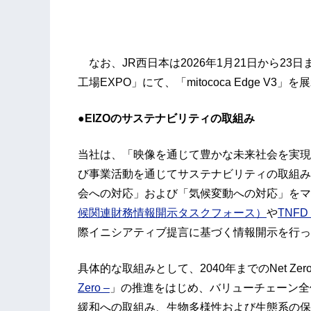
なお、JR西日本は2026年1月21日から23
工場EXPO」にて、「mitococa Edge V3」
●EIZOのサステナビリティの取組み
当社は、「映像を通じて豊かな未来社会を実現
び事業活動を通じてサステナビリティの取組み
会への対応」および「気候変動への対応」をマ
候関連財務情報開示タスクフォース）
や
TNF
際イニシアティブ提言に基づく情報開示を行っ
具体的な取組みとして、2040年までのNet Ze
Zero –
」の推進をはじめ、バリューチェーン全
緩和への取組み、生物多様性および生態系の保