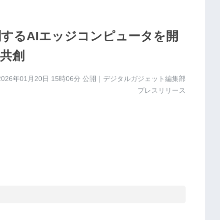
創するAIエッジコンピュータを開
と共創
2026年01月20日 15時06分
公開｜デジタルガジェット編集部
プレスリリース