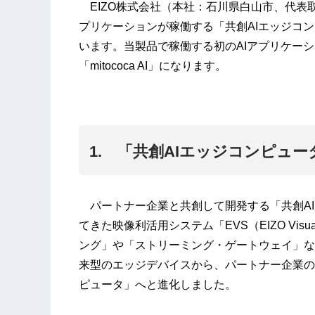
EIZO株式会社（本社：石川県白山市、代表取
プリケーションが稼働する「共創AIエッジコン
います。当製品で稼働する初のAIアプリケー
「mitococa AI」になります。
1. 「共創AIエッジコンピュ
パートナー企業と共創して開発する「共創AI
てきた映像利活用システム「EVS（EIZO Visu
ング」や「ストリーミング・ゲートウェイ」な
来型のエッジデバイスから、パートナー企業の
ピュータ」へと進化しました。