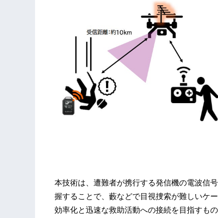
本技術は、遭難者が携行する発信機の電波信号
握することで、藪などで目視捜索が難しいケー
効率化と迅速な救助活動への接続を目指すもの