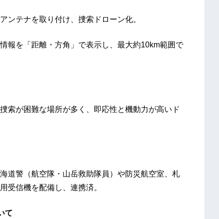
用アンテナを取り付け、捜索ドローン化。
情報を「距離・方角」で表示し、最大約10km範囲で
捜索が困難な場所が多く、即応性と機動力が高いド
海道警（航空隊・山岳救助隊員）や防災航空室、札
用受信機を配備し、連携済。
いて