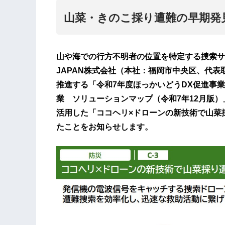
山菜・きのこ採り遭難の早期発
山や海での行方不明者の位置を特定する捜索サー
JAPAN株式会社（本社：福岡市中央区、代表
推進する「令和7年度ほっかいどうDX促進事
業 ソリューションマップ（令和7年12月版
活用した「ココヘリ×ドローンの新技術で山菜
たことをお知らせします。