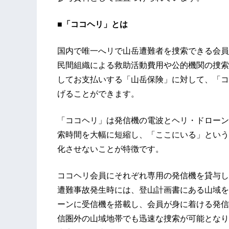
■「ココヘリ」とは
国内で唯一へリで山岳遭難者を捜索できる会員
民間組織による救助活動費用や公的機関の捜索
してお支払いする「山岳保険」に対して、「コ
げることができます。
「ココヘリ」は発信機の電波とヘリ・ドローン
索時間を大幅に短縮し、「ここにいる」という
化させないことが特徴です。
ココヘリ会員にそれぞれ専用の発信機を貸与し
遭難事故発生時には、登山計画書にある山域を
ーンに受信機を搭載し、会員が身に着ける発信
信圏外の山域地帯でも迅速な捜索が可能となり