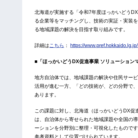
北海道が実施する「令和7年度ほっかいどうD
る企業等をマッチングし、技術の実証・実装を
る地域課題の解決を目指す取り組みです。
詳細は
こちら
：
https://www.pref.hokkaido.lg.jp
■「ほっかいどうDX促進事業 ソリューション
地方自治体では、地域課題の解決や住民サービ
活用が進む一方、「どの技術が、どの分野で、
あります。
この課題に対し、北海道（ほっかいどうDX促
は、自治体から寄せられた地域課題や全国の導
ーションを分野別に整理・可視化したものです
参考資料として位置づけられています。