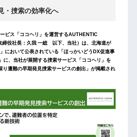
見・捜索の効率化へ
ビス「ココヘリ」を運営するAUTHENTIC
取締役社長：久我 一総 以下、当社）は、北海道が
業」において公表されている「ほっかいどうDX促進事
）」に、当社が展開する捜索サービス「ココヘリ」を
採り遭難の早期発見捜索サービスの創出」が掲載され