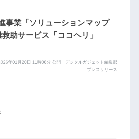
促進事業「ソリューションマップ
遭難救助サービス「ココヘリ」
2026年01月20日 11時08分
公開｜デジタルガジェット編集部
プレスリリース
ス