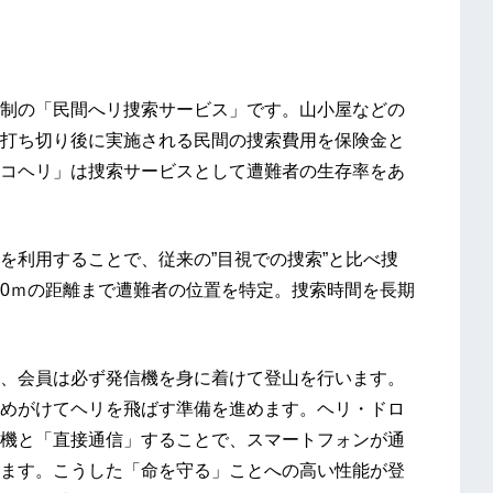
制の「民間へリ捜索サービス」です。山小屋などの
打ち切り後に実施される民間の捜索費用を保険金と
コヘリ」は捜索サービスとして遭難者の生存率をあ
を利用することで、従来の”目視での捜索”と比べ捜
0ｍの距離まで遭難者の位置を特定。捜索時間を長期
、会員は必ず発信機を身に着けて登山を行います。
めがけてヘリを飛ばす準備を進めます。ヘリ・ドロ
機と「直接通信」することで、スマートフォンが通
ます。こうした「命を守る」ことへの高い性能が登