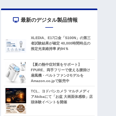
最新のデジタル製品情報
XLEDIA、E17口金「S100N」の第三
者試験結果が確定 40,000時間時点の
推定光束維持率 約94％
【夏の熱中症対策をサポート】
FPURE、両手フリーで使える腰掛け
扇風機・ベルトファン2モデルを
Amazon.co.jpで販売中
TCL、ヨドバシカメラ マルチメディ
アAkibaにて「お盆 大画面体感祭」店
頭体験イベントを開催