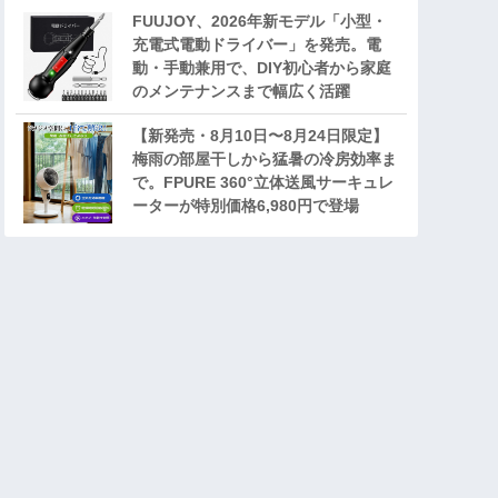
FUUJOY、2026年新モデル「小型・
充電式電動ドライバー」を発売。電
動・手動兼用で、DIY初心者から家庭
のメンテナンスまで幅広く活躍
【新発売・8月10日〜8月24日限定】
梅雨の部屋干しから猛暑の冷房効率ま
で。FPURE 360°立体送風サーキュレ
ーターが特別価格6,980円で登場