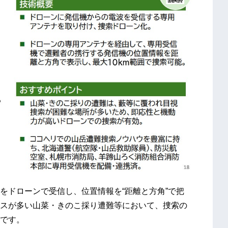
をドローンで受信し、位置情報を“距離と方角”で把
スが多い山菜・きのこ採り遭難等において、捜索の
です。