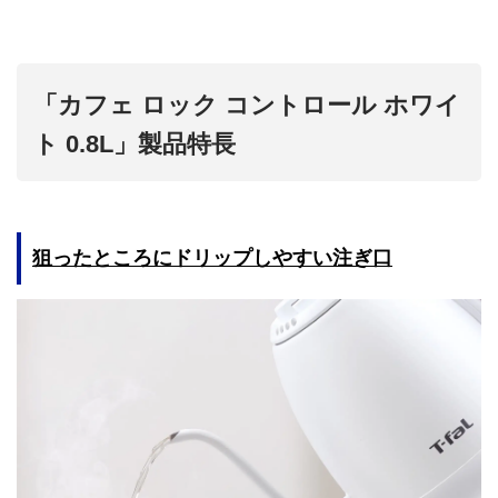
「カフェ ロック コントロール ホワイ
ト 0.8L」製品特長
狙ったところにドリップしやすい注ぎ口