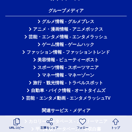
グループメディア
グルメ情報 - グルメプレス
アニメ・漫画情報 - アニメボックス
芸能・エンタメ情報 - エンタメラッシュ
ゲーム情報 - ゲームハック
ファッション情報 - ファッショントレンド
美容情報 - ビューティーポスト
スポーツ情報 - スポーツマニア
マネー情報 - マネーゾーン
旅行・観光情報 - トラベルスポット
自動車・バイク情報 - オートタイムズ
芸能・エンタメ動画 - エンタメラッシュTV
関連サービス・メディア
カロリーデータベース - カロリーマニア
URLコピー
記事をシェア
フォロー
トップ
平均年収データベース - 年収白書