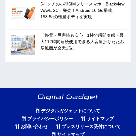
5インチの小型SIMフリースマホ「Blackview
WAVE 2C」発売！Android 16 Go搭載、
158.5gの軽量ボディを実現
「停電・災害時も安心！1秒で瞬間冷感・最
大112時間連続使用できる大容量折りたたみ
扇風機が楽天1位」
デジタルガジェットについて
プライバシーポリシー
サイトマップ
お問い合わせ
プレスリリース受付について
サイトマップ