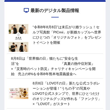
最新のデジタル製品情報
“令和8年8月8日”は末広がり婚ラッシュ！セ
ルフ写真館「PICmii」が新婚カップルへ世界
にひとつの「オリジナルフォト」をプレゼン
トイベントを開催
8月8日は「世界猫の日」猫たちに”安全な生
活”を 『真夏の熱中症対策』
×『災害時のペット防災』チャリティキャンペーンを開
始 売上の8%を令和8年熊本地震義援金へ
8月8日「LOVOTの日」新たな公式コラボレ
ーションが登場！“うちの子”の写真や
LOVOT公式スタンプで、世界にひとつだけ
のオリジナルグッズが作れる「ファンクリ」
×『LOVOT』がスタート