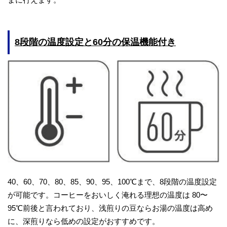
8段階の温度設定と60分の保温機能付き
40、60、70、80、85、90、95、100℃まで、8段階の温度設定
が可能です。コーヒーをおいしく淹れる理想の温度は 80〜
95℃前後と言われており、浅煎りの豆ならお湯の温度は高め
に、深煎りなら低めの設定がおすすめです。