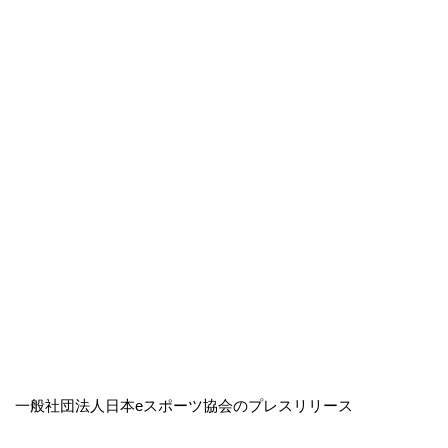
一般社団法人日本eスポーツ協会のプレスリリース