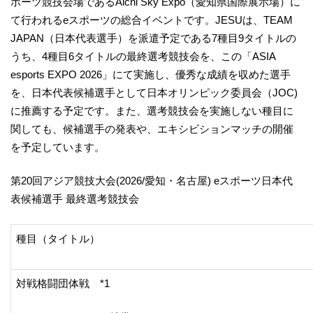
ポーツ競技会場であるAichi Sky Expo（愛知県国際展示場）に
て行われるeスポーツの総合イベントです。JESUは、TEAM
JAPAN（日本代表選手）を派遣予定である7種目9タイトルの
うち、4種目6タイトルの最終選考競技会を、この「ASIA
esports EXPO 2026」にて実施し、優秀な成績を収めた選手
を、日本代表候補選手として日本オリンピック委員会（JOC)
に推薦する予定です。また、選考競技会を実施しない種目に
関しても、候補選手の発表や、エキシビションマッチの開催
を予定しています。
第20回アジア競技大会(2026/愛知・名古屋) eスポーツ日本代
表候補選手 最終選考競技会
種目（タイトル）
対戦格闘団体戦 *1