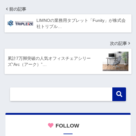
前の記事
LIMNOの業務用タブレット「Funity」が株式会
社トリプル…
次の記事
累計7万脚突破の人気オフィスチェアシリー
ズ“Arc（アーク）”…
FOLLOW