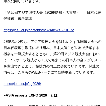
順次公開していきます。
「第20回アジア競技大会（2026/愛知・名古屋）」 日本代表
候補選手選考基準
https://jesu.or.jp/contents/news/news-251015/
JESUは今後も、アジア競技大会をはじめとする国際大会への
日本代表選手派遣に取り組み、日本人選手が世界で活躍する
機会を一層拡大するとともに、第20回アジア競技大会におい
て、eスポーツ競技から１人でも多くの日本人の金メダリスト
を輩出できるよう、競技力の向上に努めていきます。関連の
情報は、こちらのWEBページにて随時更新していきます。
https://jesu.or.jp/ag2026/
■ASIA esports EXPO 2026 とは