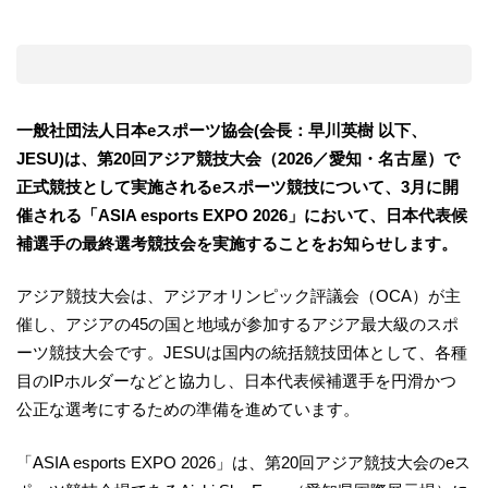
一般社団法人日本eスポーツ協会(会長：早川英樹 以下、
JESU)は、第20回アジア競技大会（2026／愛知・名古屋）で
正式競技として実施されるeスポーツ競技について、3月に開
催される「ASIA esports EXPO 2026」において、日本代表候
補選手の最終選考競技会を実施することをお知らせします。
アジア競技大会は、アジアオリンピック評議会（OCA）が主
催し、アジアの45の国と地域が参加するアジア最大級のスポ
ーツ競技大会です。JESUは国内の統括競技団体として、各種
目のIPホルダーなどと協力し、日本代表候補選手を円滑かつ
公正な選考にするための準備を進めています。
「ASIA esports EXPO 2026」は、第20回アジア競技大会のeス