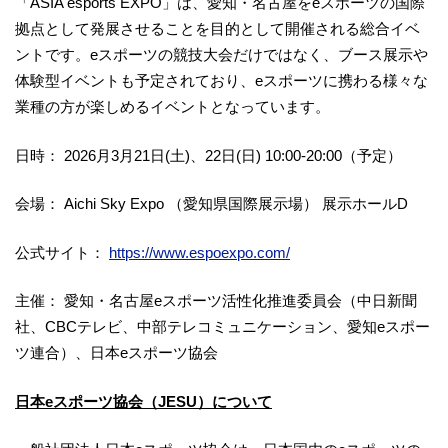
「ASIA esports EXPO」は、愛知・名古屋をeスポーツの国際
拠点として発展させることを目的として開催される総合イベ
ントです。eスポーツの競技大会だけではなく、ブース展示や
体験型イベントも予定されており、eスポーツに携わる様々な
業種の方が楽しめるイベントとなっています。
日時： 2026月3月21日(土)、22日(日) 10:00-20:00（予定）
会場： Aichi Sky Expo （愛知県国際展示場） 展示ホールD
公式サイト：
https://www.espoexpo.com/
主催： 愛知・名古屋eスポーツ活性化推進委員会（中日新聞
社、CBCテレビ、中部テレコミュニケーション、愛知eスポー
ツ連合）、日本eスポーツ協会
日本eスポーツ協会（JESU）について