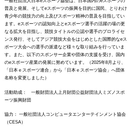
一般社団法人日本eスポーツ協会は、日本国内のeスポーツの
普及と発展、そしてeスポーツの振興を目的に国民、とりわけ
青少年の競技力の向上及びスポーツ精神の普及を目指してい
ます。eスポーツの認知向上とeスポーツ選手の活躍の場の更
なる拡大を目指し、競技タイトルの公認や選手のプロライセ
ンス発行、そしてアジア競技大会をはじめとした国際的なeス
ポーツ大会への選手の派遣など様々な取り組みを行っていま
す。また、以下のスポンサー企業や団体の支援を受け、国内
のeスポーツ産業の発展に努めています。（2025年8月より、
「日本ｅスポーツ連合」から「日本ｅスポーツ協会」へ団体
名称を変更しました）
活動助成： 一般財団法人上月財団公益財団法人ミズノスポ
ーツ振興財団
協力： 一般社団法人コンピュータエンターテインメント協会
（CESA）