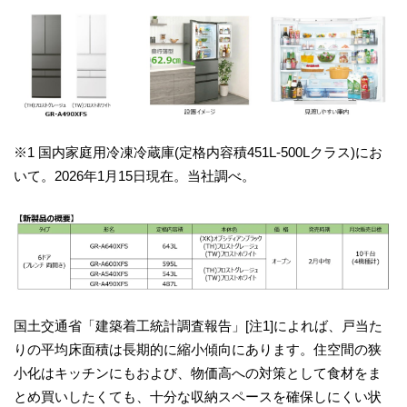
※1 国内家庭用冷凍冷蔵庫(定格内容積451L-500Lクラス)にお
いて。2026年1月15日現在。当社調べ。
国土交通省「建築着工統計調査報告」[注1]によれば、戸当た
りの平均床面積は長期的に縮小傾向にあります。住空間の狭
小化はキッチンにもおよび、物価高への対策として食材をま
とめ買いしたくても、十分な収納スペースを確保しにくい状