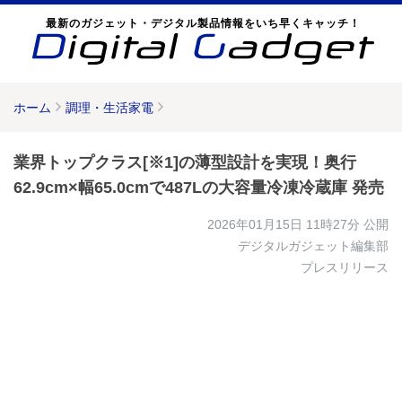
最新のガジェット・デジタル製品情報をいち早くキャッチ！
ホーム
調理・生活家電
業界トップクラス[※1]の薄型設計を実現！奥行
62.9cm×幅65.0cmで487Lの大容量冷凍冷蔵庫 発売
2026年01月15日 11時27分
公開
デジタルガジェット編集部
プレスリリース