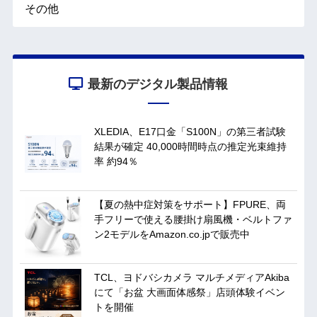
その他
最新のデジタル製品情報
XLEDIA、E17口金「S100N」の第三者試験
結果が確定 40,000時間時点の推定光束維持
率 約94％
【夏の熱中症対策をサポート】FPURE、両
手フリーで使える腰掛け扇風機・ベルトファ
ン2モデルをAmazon.co.jpで販売中
TCL、ヨドバシカメラ マルチメディアAkiba
にて「お盆 大画面体感祭」店頭体験イベン
トを開催