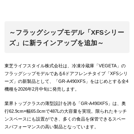
～フラッグシップモデル「XFSシリー
ズ」に新ラインアップを追加～
東芝ライフスタイル株式会社は、冷凍冷蔵庫「VEGETA」の
フラッグシップモデルである6ドアフレンチタイプ「XFSシリ
ーズ」の新製品として、「GR-A490XFS」をはじめとする全4
機種を2026年2月中旬に発売します。
業界トップクラスの薄型設計を誇る「GR-A490XFS」は、奥
行62.9cm×幅65.0cmで487Lの大容量を実現。限られたキッチ
ンスペースにも設置ができ、多くの食品を保管できるスペー
スパフォーマンスの高い製品となっています。