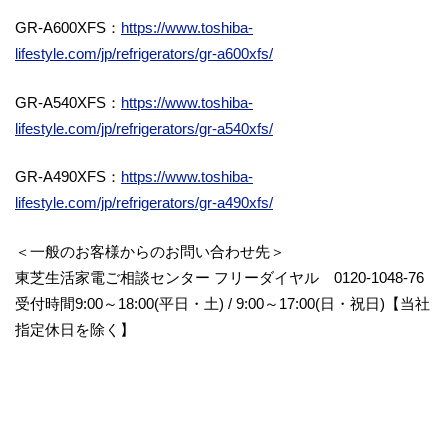
GR-A600XFS：
https://www.toshiba-
lifestyle.com/jp/refrigerators/gr-a600xfs/
GR-A540XFS：
https://www.toshiba-
lifestyle.com/jp/refrigerators/gr-a540xfs/
GR-A490XFS：
https://www.toshiba-
lifestyle.com/jp/refrigerators/gr-a490xfs/
＜一般のお客様からのお問い合わせ先＞
東芝生活家電ご相談センター フリーダイヤル 0120-1048-76
受付時間9:00～18:00(平日・土) / 9:00～17:00(日・祝日)【当社
指定休日を除く】