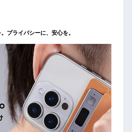
を。プライバシーに、安心を
。