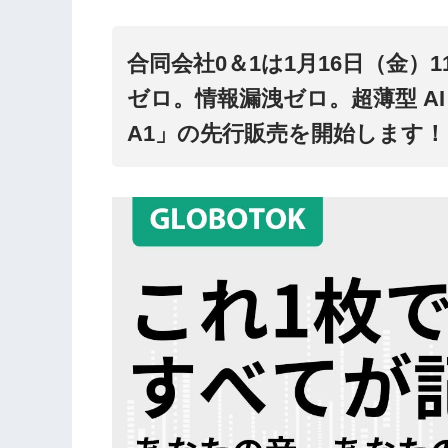
合同会社0＆1は1月16日（金）1
ゼロ。情報漏洩ゼロ。超薄型 AI
A1」の先行販売を開始します！