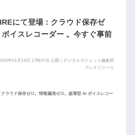
PFIREにて登場：クラウド保存ゼ
I ボイスレコーダー 。今すぐ事前
2026年01月14日 17時37分
公開｜デジタルガジェット編集部
プレスリリース
Eにてクラウド保存ゼロ。情報漏洩ゼロ。超薄型 AI ボイスレコー