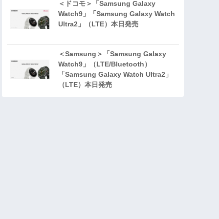
＜ドコモ＞「Samsung Galaxy
Watch9」「Samsung Galaxy Watch
Ultra2」（LTE）本日発売
＜Samsung＞「Samsung Galaxy
Watch9」（LTE/Bluetooth）
「Samsung Galaxy Watch Ultra2」
（LTE）本日発売