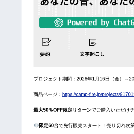
プロジェクト期間：2026年1月16日（金）～20
商品ページ：
https://camp-fire.jp/projects/9170
最大50％OFF限定リターン
でご購入いただけ
限定60台
で先行販売スタート！売り切れ次