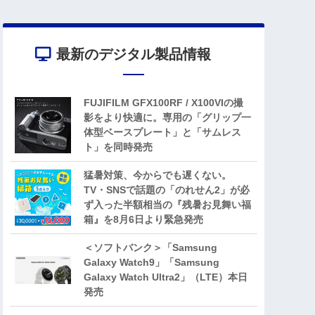
最新のデジタル製品情報
FUJIFILM GFX100RF / X100VIの撮
影をより快適に。専用の「グリップ一
体型ベースプレート」と「サムレス
ト」を同時発売
猛暑対策、今からでも遅くない。
TV・SNSで話題の「のれせん2」が必
ず入った半額相当の『残暑お見舞い福
箱』を8月6日より緊急発売
＜ソフトバンク＞「Samsung
Galaxy Watch9」「Samsung
Galaxy Watch Ultra2」（LTE）本日
発売