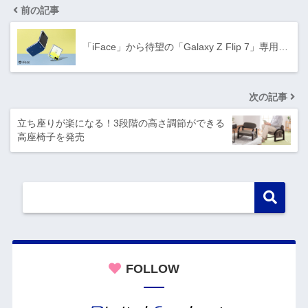
前の記事
「iFace」から待望の「Galaxy Z Flip 7」専用…
次の記事
立ち座りが楽になる！3段階の高さ調節ができる
高座椅子を発売
FOLLOW