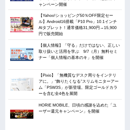
ャンペーン開催
【Yahoo!ショッピング50％OFF限定セー
ル】Android16搭載「P10 Pro」10.1インチ
AIタブレット！通常価格31,900円→15,900
円で販売開始
【個人情報】「守る」だけではない、正しい
取り扱いと活用を学ぶ 9/7（月）無料セミ
ナー「個人情報の基本のキ」を開催
【Pixio】「無機質なデスク周りをインテリ
アに。」“飾りたくなる”スリムモニターアー
ム「PSW3S」が新登場。限定ゴールドカラ
ーを含む全4色を展開
HORIE MOBILE、日頃の感謝を込めた「ユ
ーザー還元キャンペーン」を開催