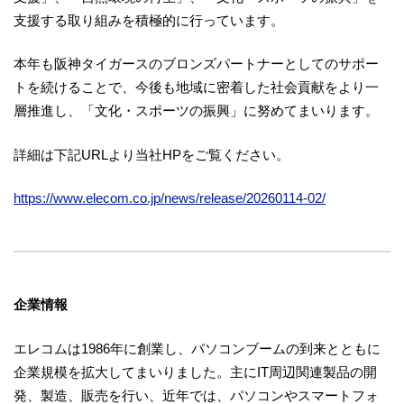
支援する取り組みを積極的に行っています。
本年も阪神タイガースのブロンズパートナーとしてのサポー
トを続けることで、今後も地域に密着した社会貢献をより一
層推進し、「文化・スポーツの振興」に努めてまいります。
詳細は下記URLより当社HPをご覧ください。
https://www.elecom.co.jp/news/release/20260114-02/
企業情報
エレコムは1986年に創業し、パソコンブームの到来とともに
企業規模を拡大してまいりました。主にIT周辺関連製品の開
発、製造、販売を行い、近年では、パソコンやスマートフォ