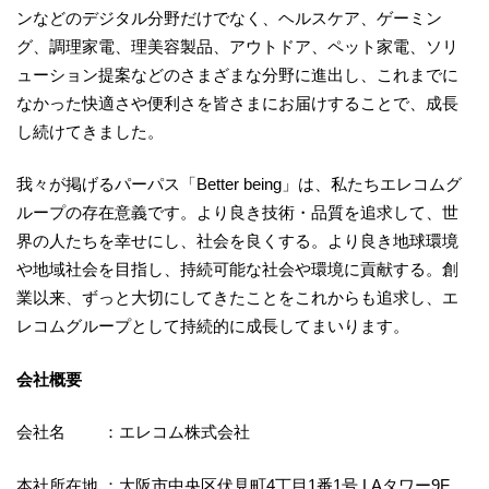
ンなどのデジタル分野だけでなく、ヘルスケア、ゲーミン
グ、調理家電、理美容製品、アウトドア、ペット家電、ソリ
ューション提案などのさまざまな分野に進出し、これまでに
なかった快適さや便利さを皆さまにお届けすることで、成長
し続けてきました。
我々が掲げるパーパス「Better being」は、私たちエレコムグ
ループの存在意義です。より良き技術・品質を追求して、世
界の人たちを幸せにし、社会を良くする。より良き地球環境
や地域社会を目指し、持続可能な社会や環境に貢献する。創
業以来、ずっと大切にしてきたことをこれからも追求し、エ
レコムグループとして持続的に成長してまいります。
会社概要
会社名 ：エレコム株式会社
本社所在地 ：大阪市中央区伏見町4丁目1番1号 LAタワー9F