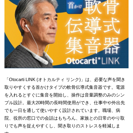
「Otocarti LINK (オトカルティ リンク)」は、必要な声を聞き
取りやすくする首かけタイプの軟骨伝導式集音器です。電源
を入れるとすぐに集音を開始し、操作は音量調整のみのシン
プル設計。最大20時間の長時間使用ができ、仕事中や外出先
でも一日を通して使いやすく設計されています。職場、病
院、役所の窓口での会話はもちろん、家族との日常のやり取
りでも声を捉えやすくし、聞き取りのストレスを軽減しま