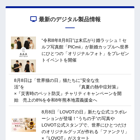
最新のデジタル製品情報
“令和8年8月8日”は末広がり婚ラッシュ！セ
ルフ写真館「PICmii」が新婚カップルへ世界
にひとつの「オリジナルフォト」をプレゼン
トイベントを開催
8月8日は「世界猫の日」猫たちに”安全な生
活”を 『真夏の熱中症対策』
×『災害時のペット防災』チャリティキャンペーンを開
始 売上の8%を令和8年熊本地震義援金へ
8月8日「LOVOTの日」新たな公式コラボレ
ーションが登場！“うちの子”の写真や
LOVOT公式スタンプで、世界にひとつだけ
のオリジナルグッズが作れる「ファンクリ」
×『LOVOT』がスタート