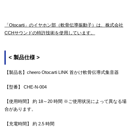
「Otocarti」のイヤホン部（軟骨伝導振動子）は、株式会社
CCHサウンドの特許技術を使用しています。
< 製品仕様 >
【製品名】cheero Otocarti LINK 首かけ軟骨伝導式集音器
【型番】 CHE-N-004
【使用時間】 約 18～20 時間 ※ご使用状況によって異なる場
合があります。
【充電時間】 約 2.5 時間