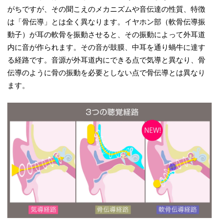
がちですが、その聞こえのメカニズムや音伝達の性質、特徴
は「骨伝導」とは全く異なります。イヤホン部（軟骨伝導振
動子）が耳の軟骨を振動させると、その振動によって外耳道
内に音が作られます。その音が鼓膜、中耳を通り蝸牛に達す
る経路です。音源が外耳道内にできる点で気導と異なり、骨
伝導のように骨の振動を必要としない点で骨伝導とは異なり
ます。