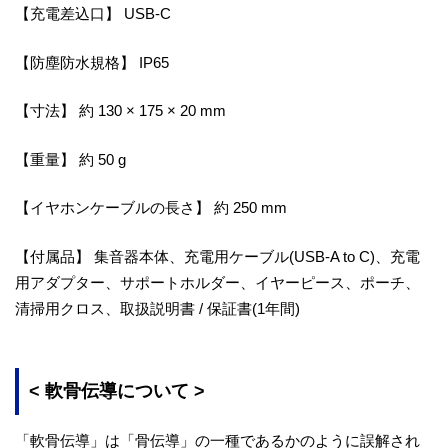
【充電差込口】 USB-C
【防塵防水規格】 IP65
【寸法】 約 130 × 175 × 20 mm
【重量】 約 50 g
【イヤホンケーブルの長さ】 約 250 mm
【付属品】 集音器本体、充電用ケーブル(USB-A to C)、充電
用アダプター、サポートホルダー、イヤーピース、ポーチ、
清掃用クロス、取扱説明書 / 保証書(1年間)
< 軟骨伝導について >
「軟骨伝導」は「骨伝導」の一種であるかのように誤解され