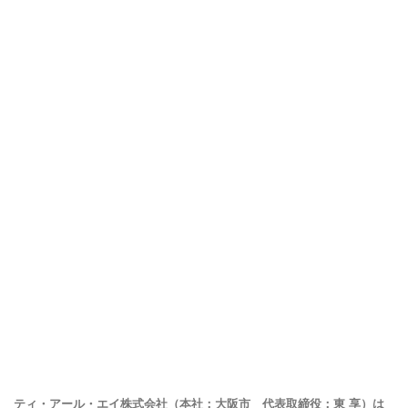
ティ・アール・エイ株式会社（本社：大阪市 代表取締役：東 享）は