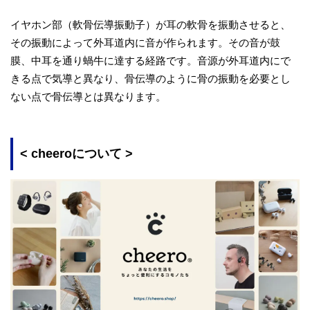
イヤホン部（軟骨伝導振動子）が耳の軟骨を振動させると、
その振動によって外耳道内に音が作られます。その音が鼓
膜、中耳を通り蝸牛に達する経路です。音源が外耳道内にで
きる点で気導と異なり、骨伝導のように骨の振動を必要とし
ない点で骨伝導とは異なります。
< cheeroについて >