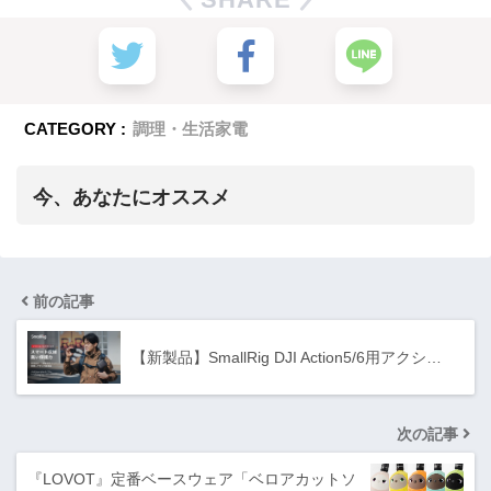
CATEGORY :
調理・生活家電
今、あなたにオススメ
前の記事
【新製品】SmallRig DJI Action5/6用アクシ…
次の記事
『LOVOT』定番ベースウェア「ベロアカットソ