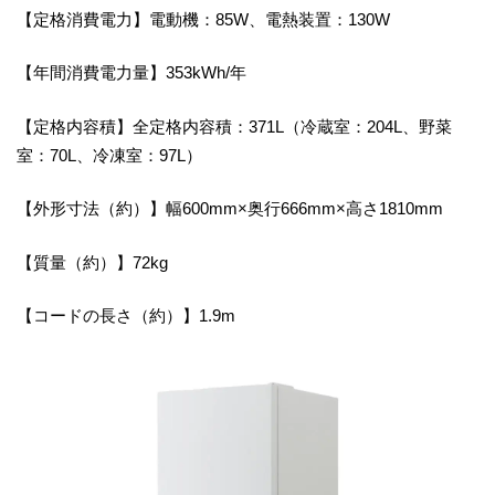
【定格消費電力】電動機：85W、電熱装置：130W
【年間消費電力量】353kWh/年
【定格内容積】全定格内容積：371L（冷蔵室：204L、野菜
室：70L、冷凍室：97L）
【外形寸法（約）】幅600mm×奥行666mm×高さ1810mm
【質量（約）】72kg
【コードの長さ（約）】1.9m