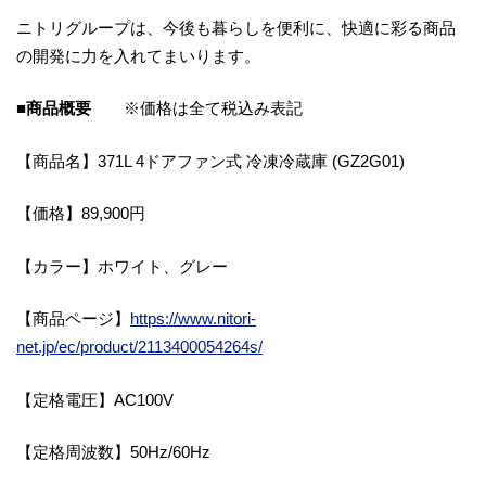
ニトリグループは、今後も暮らしを便利に、快適に彩る商品
の開発に⼒を⼊れてまいります。
■商品概要
※価格は全て税込み表記
【商品名】371L 4ドアファン式 冷凍冷蔵庫 (GZ2G01)
【価格】89,900円
【カラー】ホワイト、グレー
【商品ページ】
https://www.nitori-
net.jp/ec/product/2113400054264s/
【定格電圧】AC100V
【定格周波数】50Hz/60Hz