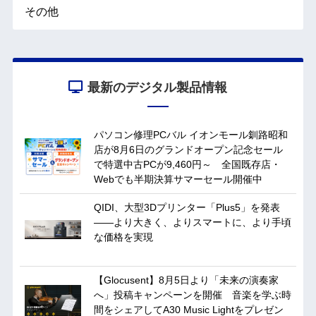
その他
最新のデジタル製品情報
パソコン修理PCバル イオンモール釧路昭和
店が8月6日のグランドオープン記念セール
で特選中古PCが9,460円～ 全国既存店・
Webでも半期決算サマーセール開催中
QIDI、大型3Dプリンター「Plus5」を発表
——より大きく、よりスマートに、より手頃
な価格を実現
【Glocusent】8月5日より「未来の演奏家
へ」投稿キャンペーンを開催 音楽を学ぶ時
間をシェアしてA30 Music Lightをプレゼン