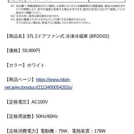
【商品名】37L 2ドアファン式 冷凍冷蔵庫 (BR2G02)
【価格】59,900円
【カラー】ホワイト
【商品ページ】
https://www.nitori-
net.jp/ec/product/2113400054202s/
【定格電圧】AC100V
【定格周波数】50Hz/60Hz
【定格消費電力】電動機：75W、電熱装置：178W