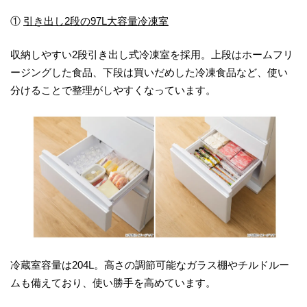
①
引き出し2段の97L大容量冷凍室
収納しやすい2段引き出し式冷凍室を採用。上段はホームフリ
ージングした食品、下段は買いだめした冷凍食品など、使い
分けることで整理がしやすくなっています。
冷蔵室容量は204L。高さの調節可能なガラス棚やチルドルー
ムも備えており、使い勝手を高めています。