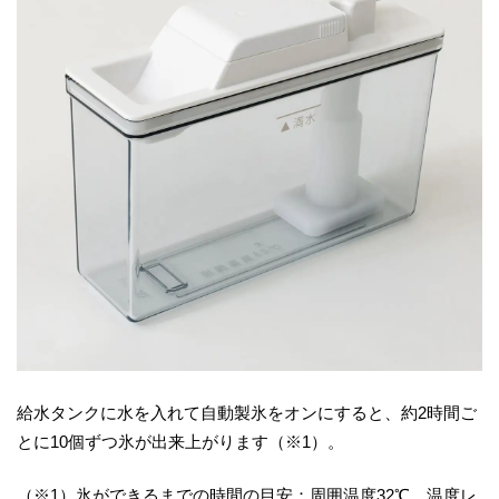
給水タンクに水を入れて自動製氷をオンにすると、約2時間ご
とに10個ずつ氷が出来上がります（※1）。
（※1）氷ができるまでの時間の目安：周囲温度32℃、温度レ