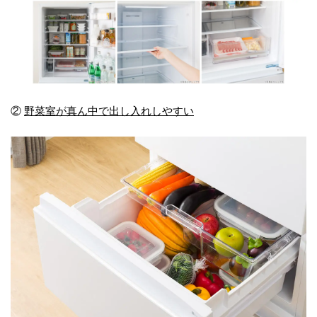
②
野菜室が真ん中で出し入れしやすい