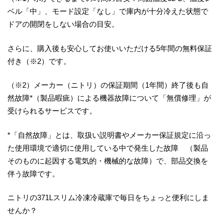
ベル「中」、モード設定「なし」で庫内が十分冷えた状態で
ドアの開閉をしない場合の目安。
さらに、購入後も安心してお使いいただける5年間の無料保証
付き（※2）です。
（※2）メーカー（ニトリ）の保証期間（1年間）終了後も自
然故障*（製品暇疵）による機器故障について「無償修理」が
受けられるサービスです。
*「自然故障」とは、取扱い説明書やメーカー保証規定に沿っ
た使用環境で適切に使用している中で発生した故障 （製品
そのものに起因する電気的・機械的な故障）で、部品交換を
伴う故障です。
ニトリの371Lスリム冷凍冷蔵庫で毎日をちょっと便利にしま
せんか？