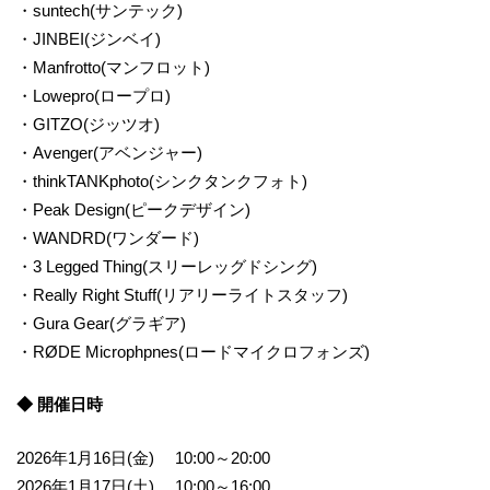
・suntech(サンテック)
・JINBEI(ジンベイ)
・Manfrotto(マンフロット)
・Lowepro(ロープロ)
・GITZO(ジッツオ)
・Avenger(アベンジャー)
・thinkTANKphoto(シンクタンクフォト)
・Peak Design(ピークデザイン)
・WANDRD(ワンダード)
・3 Legged Thing(スリーレッグドシング)
・Really Right Stuff(リアリーライトスタッフ)
・Gura Gear(グラギア)
・RØDE Microphpnes(ロードマイクロフォンズ)
◆ 開催日時
2026年1月16日(金) 10:00～20:00
2026年1月17日(土) 10:00～16:00