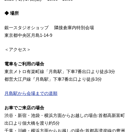
◆ 場所
銀一スタジオショップ 隣接倉庫内特別会場
東京都中央区月島1-14-9
＜アクセス＞
電車をご利用の場合
東京メトロ有楽町線「月島駅」下車7番出口より徒歩3分
都営大江戸線『月島駅」下車7番出口より徒歩3分
月島駅から会場までの道順
お車でご来店の場合
渋谷・新宿・池袋・横浜方面からお越しの場合:首都高新富町
出口より佃大橋を渡り約5分
千葉・川崎・横浜方面からお越しの場合:首都高湾岸線の豊洲