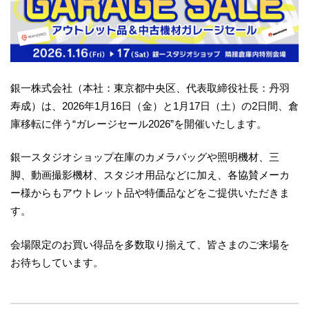
銀一株式会社（本社：東京都中央区、代表取締役社長：丹羽
寿成）は、2026年1月16日（金）と1月17日（土）の2日間、倉
庫移転に伴う“ガレージセール2026”を開催いたします。
銀一スタジオショップ在庫のカメラバッグや照明機材、三
脚、動画撮影機材、スタジオ用品などに加え、各協賛メーカ
ー様からもアウトレット品や特価品などをご提供いただきま
す。
会場限定のお買い得品を多数取り揃えて、皆さまのご来場を
お待ちしています。