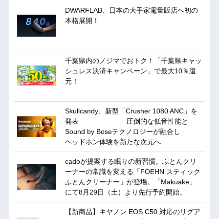
DWARFLAB、日本の大手家電量販店へ初の
本格展開！
千葉県内のノジマでおトク！「千葉県キャッ
シュレス決済キャンペーン」で最大10％還
元！
Skullcandy、新型「Crusher 1080 ANC」を
発表 圧倒的な低音性能と
Sound by Boseテクノロジーが融合し
ヘッドホン体験を新たな次元へ
cadoが提案する眠りの新習慣。ふとんクリ
ーナーの常識を変える「FOEHN スティック
ふとんクリーナー」が登場。「Makuake」
にて8月29日（土）より先行予約開始。
【新商品】キヤノン EOS C50 対応のリグア