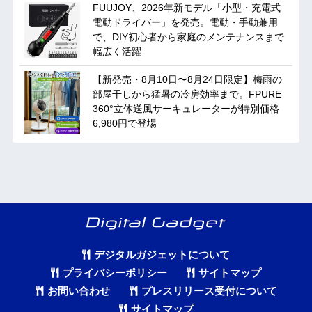
FUUJOY、2026年新モデル「小型・充電式
電動ドライバー」を発売。電動・手動兼用
で、DIY初心者から家庭のメンテナンスまで
幅広く活躍
【新発売・8月10日〜8月24日限定】梅雨の
部屋干しから猛暑の冷房効率まで。FPURE
360°立体送風サーキュレーターが特別価格
6,980円で登場
デジタルガジェットについて
プライバシーポリシー
サイトマップ
お問い合わせ
プレスリリース受付について
サイトマップ