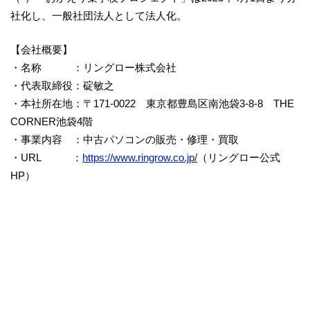
社化し、一般社団法人として法人化。
【会社概要】
・名称 ：リングロー株式会社
・代表取締役：碇敏之
・本社所在地：〒171-0022 東京都豊島区南池袋3-8-8 THE
CORNER池袋4階
・事業内容 ：中古パソコンの販売・修理・買取
・URL ：
https://www.ringrow.co.jp/
（リングロー公式
HP）