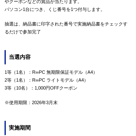
やクーポンなどの賞品が当たります。
パソコン1台につき、くじ番号を1つ付与します。
抽選は、納品書に印字された番号で実施納品書をチェックす
るだけで参加完了
当選内容
1等（1名）：R∞PC 無期限保証モデル（A4）
2等（1名）：R∞PC ライトモデル（A4）
3等（10名）：1,000円OFFクーポン
※使用期限：2026年3月末
実施期間