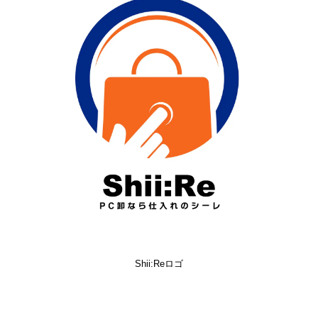
Shii:Reロゴ