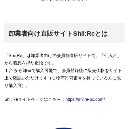
卸業者向け直販サイトShii:Reとは
「Shii:Re」は卸業者向けの会員制直販サイトで、「仕入れ」
から着想を得た造語です。
１台 から卸値で購入可能で、会員登録後に販売価格をサイト
上で確認いただけます（古物商許可番号を持っている方に限
り購入可）。
Shii:Reサイトページはこちら：
https://shiire-pc.com/