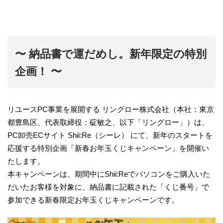
〜 納品書で運だめし。新年限定の特別
企画！ 〜
リユースPC事業を展開する リングロー株式会社（本社：東京
都豊島区、代表取締役：碇敏之、以下「リングロー」）は、
PC卸売ECサイト Shii:Re（シーレ） にて、新年のスタートを
応援する特別企画「新春お年玉くじキャンペーン」を開催い
たします。
本キャンペーンは、期間中にShii:Reでパソコンをご購入いた
だいたお客様を対象に、納品書に記載された「くじ番号」で
参加できる新春限定お年玉くじキャンペーンです。