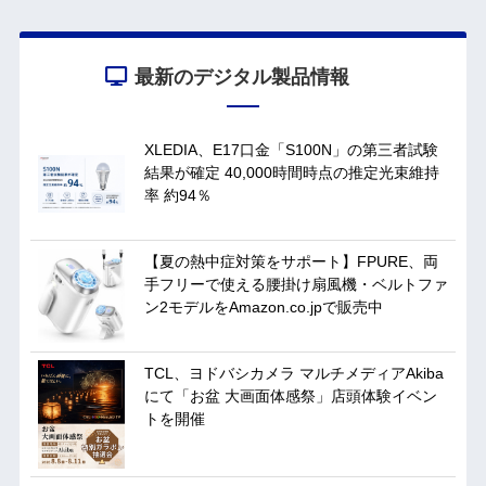
最新のデジタル製品情報
XLEDIA、E17口金「S100N」の第三者試験
結果が確定 40,000時間時点の推定光束維持
率 約94％
【夏の熱中症対策をサポート】FPURE、両
手フリーで使える腰掛け扇風機・ベルトファ
ン2モデルをAmazon.co.jpで販売中
TCL、ヨドバシカメラ マルチメディアAkiba
にて「お盆 大画面体感祭」店頭体験イベン
トを開催