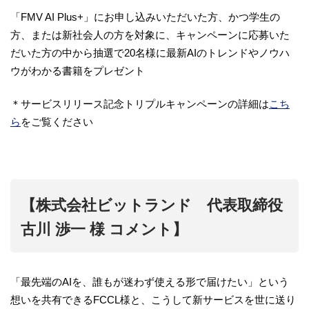
「FMV AI Plus+」にお申し込みいただいた方、かつ学生の
方、または新社会人の方を対象に、キャンペーンに応募いた
だいた方の中から抽選で20名様に最新AIのトレンドやノウハ
ウがわかる書籍をプレゼント
＊サービスリリース記念トリプルキャンペーンの詳細は
こち
ら
をご覧ください
【株式会社ビットランド 代表取締役
古川 渉一 様 コメント】
「最先端のAIを、誰もが迷わず使える形で届けたい」という
想いを共有できるFCCL様と、こうして新サービスを世に送り