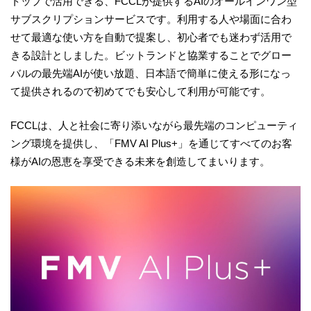
トップで活用できる、FCCLが提供するAIのオールインワン型
サブスクリプションサービスです。利用する人や場面に合わ
せて最適な使い方を自動で提案し、初心者でも迷わず活用で
きる設計としました。ビットランドと協業することでグロー
バルの最先端AIが使い放題、日本語で簡単に使える形になっ
て提供されるので初めてでも安心して利用が可能です。
FCCLは、人と社会に寄り添いながら最先端のコンピューティ
ング環境を提供し、「FMV AI Plus+」を通じてすべてのお客
様がAIの恩恵を享受できる未来を創造してまいります。