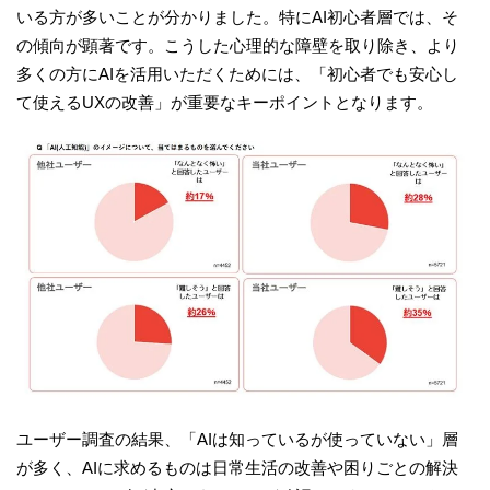
いる方が多いことが分かりました。特にAI初心者層では、そ
の傾向が顕著です。こうした心理的な障壁を取り除き、より
多くの方にAIを活用いただくためには、「初心者でも安心し
て使えるUXの改善」が重要なキーポイントとなります。
ユーザー調査の結果、「AIは知っているが使っていない」層
が多く、AIに求めるものは日常生活の改善や困りごとの解決