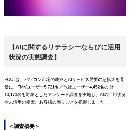
【AIに関するリテラシーならびに活用
状況の実態調査】
FCCLは、パソコン市場の成熟とAIサービス需要の急拡大を背
景に、FMVユーザー5,721名／他社ユーザー4,452名の 計
10,173名を対象としたアンケート調査を実施し、AIの活用状況
や未活用の要因、お客様の困りごとを把握しました。
＜調査概要＞