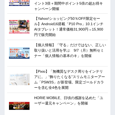
イント3倍＋期間中ポイント5倍の超お得キ
ャンペーン開催
【Yahoo!ショッピング50％OFF限定セー
ル】Android16搭載「P10 Pro」10.1インチ
AIタブレット！通常価格31,900円→15,900
円で販売開始
【個人情報】「守る」だけではない、正しい
取り扱いと活用を学ぶ 9/7（月）無料セミ
ナー「個人情報の基本のキ」を開催
【Pixio】「無機質なデスク周りをインテリ
アに。」“飾りたくなる”スリムモニターアー
ム「PSW3S」が新登場。限定ゴールドカラ
ーを含む全4色を展開
HORIE MOBILE、日頃の感謝を込めた「ユ
ーザー還元キャンペーン」を開催