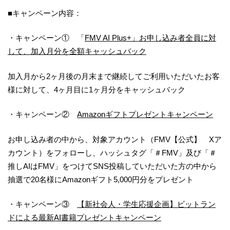
■キャンペーン内容：
・キャンペーン① 「
FMV AI Plus+」お申し込み者全員に対
して、加入月分を全額キャッシュバック
加入月から2ヶ月後の月末まで継続してご利用いただいたお客
様に対して、4ヶ月目に1ヶ月分をキャッシュバック
・キャンペーン②
Amazonギフトプレゼントキャンペーン
お申し込み者の中から、対象アカウント（FMV【公式】 Xア
カウント）をフォローし、ハッシュタグ「＃FMV」及び「＃
推しAIはFMV」をつけてSNS投稿していただいた方の中から
抽選で20名様にAmazonギフト5,000円分をプレゼント
・キャンペーン③
【新社会人・学生応援企画】ビットラン
ドによる最新AI書籍プレゼントキャンペーン