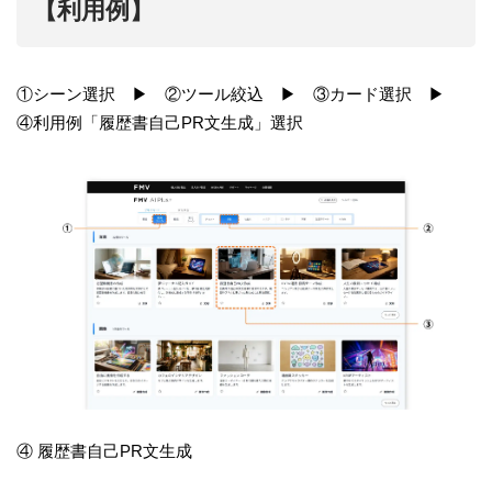
【利用例】
①シーン選択 ▶ ②ツール絞込 ▶ ③カード選択 ▶
④利用例「履歴書自己PR文生成」選択
④ 履歴書自己PR文生成