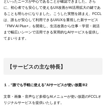
といったニーズが中心であることが確認できました。さら
に、初心者でも安心して使えるUX改善がAI活用拡大の鍵であ
ることも明らかになりました。こうした実態を踏まえ、FCCL
は、誰もが安心して利用できるUI/UXを重視した新サービス
「FMV AI Plus+」を開発し、生活改善から仕事・学習・就活
まで幅広いシーンで活用できる実用的なAIサービスを提供し
てまいります。
【サービスの主な特長】
１．“誰でも手軽に使える”AIサービスが使い放題※2
文章・画像・音声など多様なAIメニューが使い放題のFCCLオ
リジナルサービスを提供いたします。