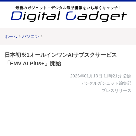
最新のガジェット・デジタル製品情報をいち早くキャッチ！
ホーム
パソコン
日本初※1オールインワンAIサブスクサービス
「FMV AI Plus+」開始
2026年01月13日 11時21分
公開
デジタルガジェット編集部
プレスリリース