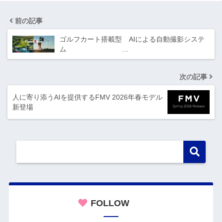
前の記事
ゴルフカート搭載型 AIによる自動撮影システ
ム …
次の記事
人に寄り添うAIを提供するFMV 2026年春モデル
新登場
FOLLOW