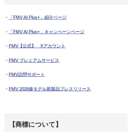
・
「FMV AI Plus+」紹介ページ
・
「FMV AI Plus+」キャンペーンページ
・
FMV【公式】 Xアカウント
・
FMV プレミアムサービス
・
FMV訪問サポート
・
FMV 2026春モデル新製品プレスリリース
【商標について】