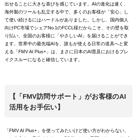
出せることに大きな喜びを感じています。AIの進化は速く、
海外製のツールも乱立する中で、多くのお客様が「安心」し
て使い続けるにはハードルがありました。しかし、国内個人
向けPC市場でシェアNo.1のFCCL様だからこそ、その壁を取
り払い、全国のお客様に「やさしいAI」を届けることができ
ます。世界中の最先端AIを、誰もが使える日常の道具へと変
える「FMV AI Plus+」は、まさに日本のAI普及におけるブレ
イクスルーになると確信しています。
【「FMV訪問サポート」がお客様のAI
活用をお手伝い】
「FMV AI Plus+」を使ってみたいけど使い方がわからない、