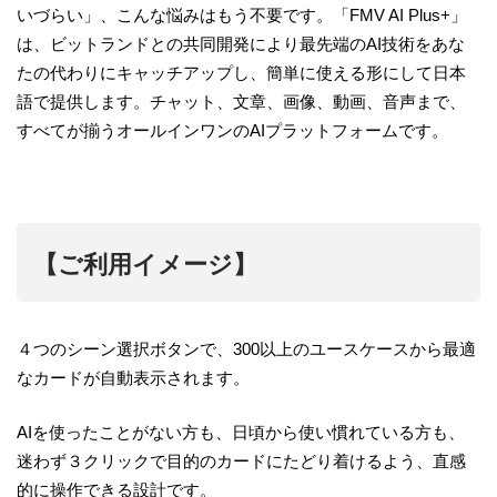
いづらい」、こんな悩みはもう不要です。「FMV AI Plus+」
は、ビットランドとの共同開発により最先端のAI技術をあな
たの代わりにキャッチアップし、簡単に使える形にして日本
語で提供します。チャット、文章、画像、動画、音声まで、
すべてが揃うオールインワンのAIプラットフォームです。
【ご利用イメージ】
４つのシーン選択ボタンで、300以上のユースケースから最適
なカードが自動表示されます。
AIを使ったことがない方も、日頃から使い慣れている方も、
迷わず３クリックで目的のカードにたどり着けるよう、直感
的に操作できる設計です。