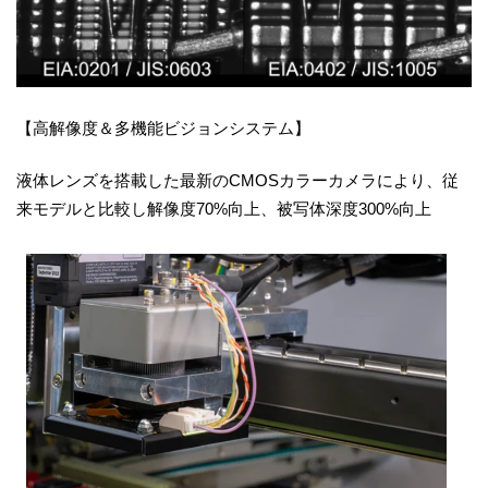
【高解像度＆多機能ビジョンシステム】
液体レンズを搭載した最新のCMOSカラーカメラにより、従
来モデルと比較し解像度70%向上、被写体深度300%向上