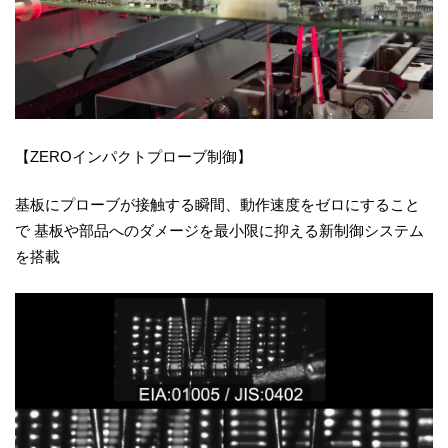
【ZEROインパクトプローブ制御】
基板にプローブが接触する瞬間、動作速度をゼロにすること
で 基板や部品へのダメージを最小限に抑える新制御システム
を搭載