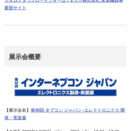
カタログダウンロードフォーム | タカヤ株式会社 産業機器事
業部サイト
展示会概要
【展示会名】
第40回 ネプコン ジャパン -エレクトロニクス 開
発・実装展