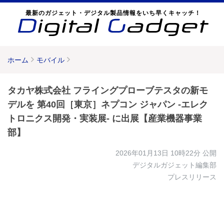
最新のガジェット・デジタル製品情報をいち早くキャッチ！
ホーム
モバイル
タカヤ株式会社 フライングプローブテスタの新モ
デルを 第40回［東京］ネプコン ジャパン -エレク
トロニクス開発・実装展- に出展【産業機器事業
部】
2026年01月13日 10時22分
公開
デジタルガジェット編集部
プレスリリース