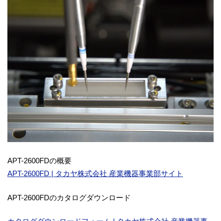
APT-2600FDの概要
APT-2600FD | タカヤ株式会社 産業機器事業部サイト
APT-2600FDのカタログダウンロード