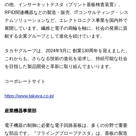
の他、インサーキットテスタ（プリント基板検査装置）、
RFID関連機器などの製造・販売、ITコンサルティング・シス
テムソリューションなど、エレクトロニクス事業を国内外で
展開しています。繊維と電子の両輪を軸に、社会の発展に貢
献する企業グループとして進化を続けています。
タカヤグループは、2024年9月に 創業130周年を迎えました。
これからも、さらなる技術の進化を追求し、持続可能な社会
を目指した製品開発と革新に取り組んでまいります。
コーポレートサイト
https://www.takaya.co.jp/
産業機器事業部
電子機器の制御に必要な電子回路基板は、多くの分野で重要
な部品です。『フライングプローブテスタ』は、基板の製造