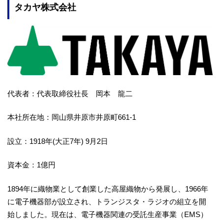
タカヤ株式会社
代表者：代表取締役社長 岡本 龍二
本社所在地：岡山県井原市井原町661-1
設立：1918年(大正7年) 9月2日
資本金：1億円
1894年に織物業として創業した高屋織物から発展し、1966年
に電子機器部が設立され、トランジスタ・ラジオの組立を開
始しました。現在は、電子機器関連の受託生産事業（EMS）