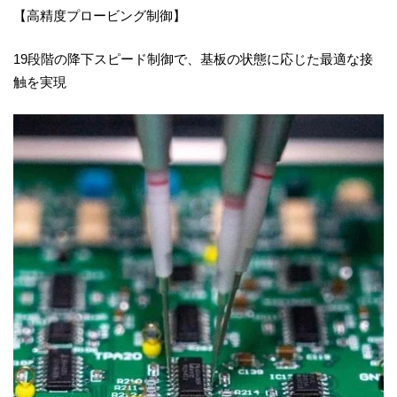
【高精度プロービング制御】
19段階の降下スピード制御で、基板の状態に応じた最適な接
触を実現