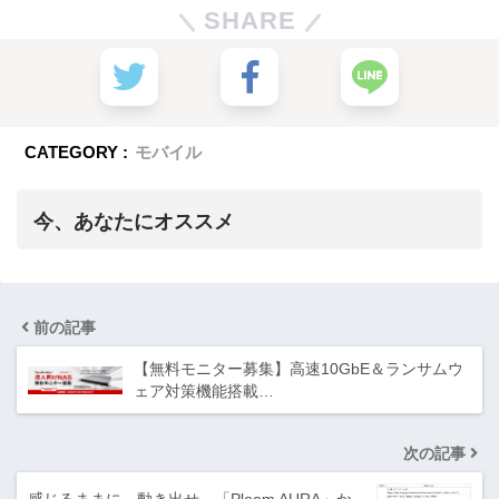
SHARE
CATEGORY :
モバイル
今、あなたにオススメ
前の記事
【無料モニター募集】高速10GbE＆ランサムウ
ェア対策機能搭載…
次の記事
感じるままに、動き出せ。「Ploom AURA」か