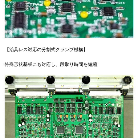
【治具レス対応の分割式クランプ機構】
特殊形状基板にも対応し、段取り時間を短縮