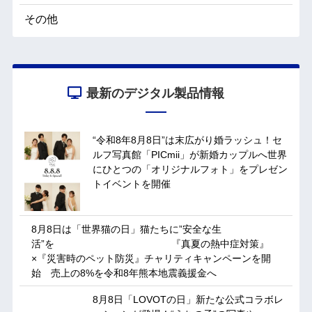
その他
最新のデジタル製品情報
“令和8年8月8日”は末広がり婚ラッシュ！セ
ルフ写真館「PICmii」が新婚カップルへ世界
にひとつの「オリジナルフォト」をプレゼン
トイベントを開催
8月8日は「世界猫の日」猫たちに”安全な生
活”を 『真夏の熱中症対策』
×『災害時のペット防災』チャリティキャンペーンを開
始 売上の8%を令和8年熊本地震義援金へ
8月8日「LOVOTの日」新たな公式コラボレ