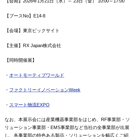
【会期】2026年1月21日（水）～ 23日（金） 10:00～17:00
【ブースNo】E14-8
【会場】東京ビックサイト
【主催】RX Japan株式会社
【同時開催展】
・
オートモーティブワールド
・
ファクトリーイノベーションWeek
・
スマート物流EXPO
なお、本展示会には産業機器事業部をはじめ、RF事業部・ソ
リューション事業部・EMS事業部など当社の全事業部が出展
し、各事業部の特色ある製品・ソリューションを幅広くご紹