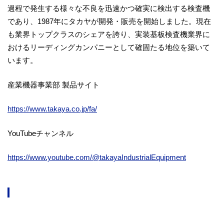
過程で発生する様々な不良を迅速かつ確実に検出する検査機
であり、1987年にタカヤが開発・販売を開始しました。現在
も業界トップクラスのシェアを誇り、実装基板検査機業界に
おけるリーディングカンパニーとして確固たる地位を築いて
います。
産業機器事業部 製品サイト
https://www.takaya.co.jp/fa/
YouTubeチャンネル
https://www.youtube.com/@takayaIndustrialEquipment