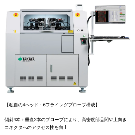
【独自の4ヘッド・6フライングプローブ構成】
傾斜4本＋垂直2本のプローブにより、高密度部品間や上向き
コネクタへのアクセス性を向上