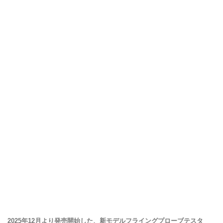
2025年12月より発売開始した、新モデルフライングプローブテスタ