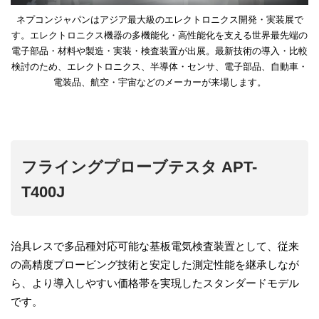
ネプコンジャパンはアジア最大級のエレクトロニクス開発・実装展で
す。エレクトロニクス機器の多機能化・高性能化を支える世界最先端の
電子部品・材料や製造・実装・検査装置が出展。最新技術の導入・比較
検討のため、エレクトロニクス、半導体・センサ、電子部品、自動車・
電装品、航空・宇宙などのメーカーが来場します。
フライングプローブテスタ APT-
T400J
治具レスで多品種対応可能な基板電気検査装置として、従来
の高精度プロービング技術と安定した測定性能を継承しなが
ら、より導入しやすい価格帯を実現したスタンダードモデル
です。