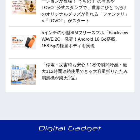
ーションが登場！“うちの子”の写真や
LOVOT公式スタンプで、世界にひとつだけ
のオリジナルグッズが作れる「ファンクリ」
×『LOVOT』がスタート
5インチの小型SIMフリースマホ「Blackview
WAVE 2C」発売！Android 16 Go搭載、
158.5gの軽量ボディを実現
「停電・災害時も安心！1秒で瞬間冷感・最
大112時間連続使用できる大容量折りたたみ
扇風機が楽天1位」