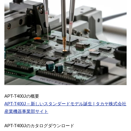
APT-T400Jの概要
APT-T400J – 新しいスタンダードモデル誕生 | タカヤ株式会社
産業機器事業部サイト
APT-T400Jのカタログダウンロード