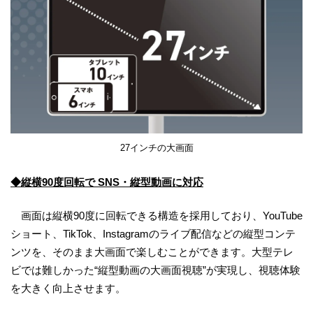
27インチの大画面
◆縦横90度回転で SNS・縦型動画に対応
画面は縦横90度に回転できる構造を採用しており、YouTube
ショート、TikTok、Instagramのライブ配信などの縦型コンテ
ンツを、そのまま大画面で楽しむことができます。大型テレ
ビでは難しかった“縦型動画の大画面視聴”が実現し、視聴体験
を大きく向上させます。