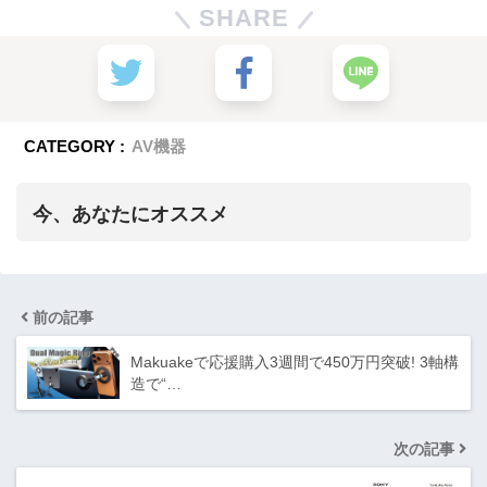
SHARE
CATEGORY :
AV機器
今、あなたにオススメ
前の記事
Makuakeで応援購入3週間で450万円突破! 3軸構
造で“…
次の記事