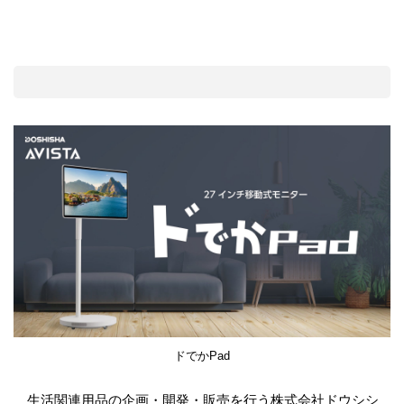
ドでかPad
生活関連用品の企画・開発・販売を行う株式会社ドウシシ