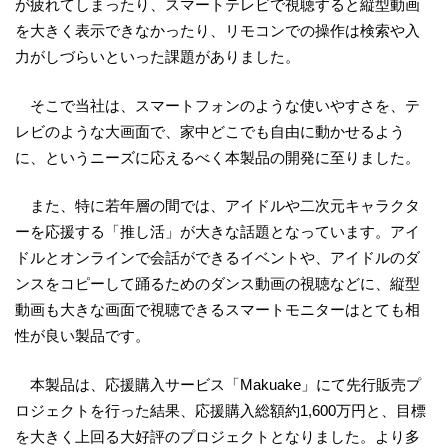
が疲れてしまったり、スマートテレビで視聴すると縦型動画
を大きく表示できなかったり、リモコンでの操作は検索や入
力がしづらいといった課題がありました。
そこで当社は、スマートフォンのような使いやすさを、テ
レビのような大画面で、家中どこでも自由に動かせるよう
に、というニーズに応えるべく本製品の開発に至りました。
また、特に若年層の間では、アイドルや二次元キャラクタ
ーを応援する「推し活」が大きな話題となっています。アイ
ドルとオンラインで会話ができるイベントや、アイドルのダ
ンスをコピーして踊るためのダンス動画の視聴などに、縦型
動画も大きな画面で視聴できるスマートモニターはとても相
性が良い製品です。
本製品は、応援購入サービス「Makuake」にて先行販売プ
ロジェクトを行った結果、応援購入総額約1,600万円と、目標
を大きく上回る大好評のプロジェクトとなりました。より多