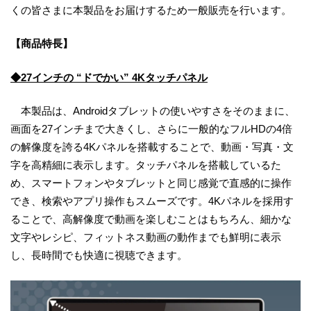
くの皆さまに本製品をお届けするため一般販売を行います。
【商品特長】
◆27インチの “ドでかい” 4Kタッチパネル
本製品は、Androidタブレットの使いやすさをそのままに、
画面を27インチまで大きくし、さらに一般的なフルHDの4倍
の解像度を誇る4Kパネルを搭載することで、動画・写真・文
字を高精細に表示します。タッチパネルを搭載しているた
め、スマートフォンやタブレットと同じ感覚で直感的に操作
でき、検索やアプリ操作もスムーズです。4Kパネルを採用す
ることで、高解像度で動画を楽しむことはもちろん、細かな
文字やレシピ、フィットネス動画の動作までも鮮明に表示
し、長時間でも快適に視聴できます。