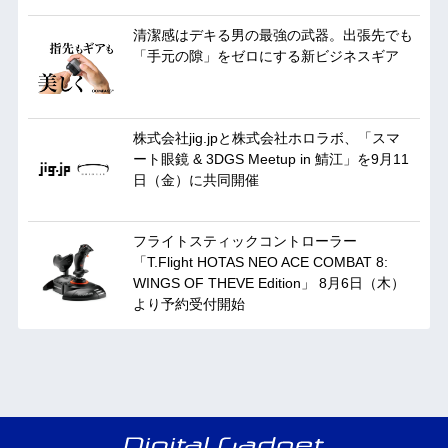
清潔感はデキる男の最強の武器。出張先でも
「手元の隙」をゼロにする新ビジネスギア
株式会社jig.jpと株式会社ホロラボ、「スマ
ート眼鏡 & 3DGS Meetup in 鯖江」を9月11
日（金）に共同開催
フライトスティックコントローラー
「T.Flight HOTAS NEO ACE COMBAT 8:
WINGS OF THEVE Edition」 8月6日（木）
より予約受付開始