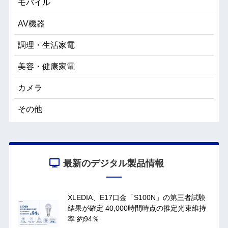
モバイル
AV機器
調理・生活家電
美容・健康家電
カメラ
その他
最新のデジタル製品情報
XLEDIA、E17口金「S100N」の第三者試験
結果が確定 40,000時間時点の推定光束維持
率 約94％