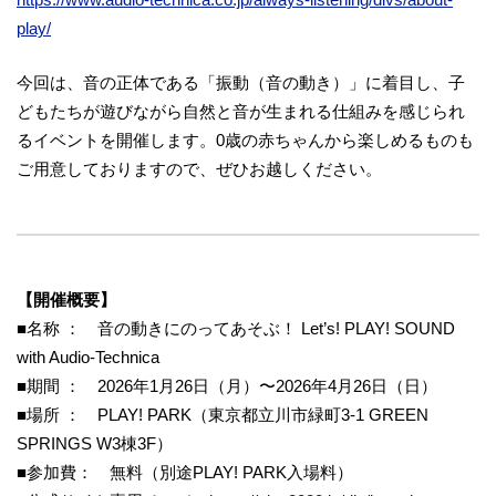
play/
今回は、音の正体である「振動（音の動き）」に着目し、子
どもたちが遊びながら自然と音が生まれる仕組みを感じられ
るイベントを開催します。0歳の赤ちゃんから楽しめるものも
ご用意しておりますので、ぜひお越しください。
【開催概要】
■名称 ： 音の動きにのってあそぶ！ Let’s! PLAY! SOUND
with Audio-Technica
■期間 ： 2026年1月26日（月）〜2026年4月26日（日）
■場所 ： PLAY! PARK（東京都立川市緑町3-1 GREEN
SPRINGS W3棟3F）
■参加費： 無料（別途PLAY! PARK入場料）