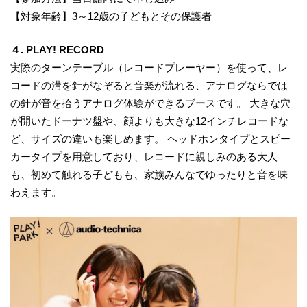
【対象年齢】3～12歳の子どもとその保護者
４. PLAY! RECORD
実際のターンテーブル（レコードプレーヤー）を使って、レ
コードの溝を針がなぞると音楽が流れる、アナログならでは
の針が音を拾うアナログ体験ができるブースです。 大きな穴
が開いたドーナツ盤や、顔よりも大きな12インチレコードな
ど、サイズの違いも楽しめます。 ヘッドホンタイプとスピー
カータイプを用意しており、レコードに親しみのある大人
も、初めて触れる子どもも、家族みんなでゆったりと音を味
わえます。