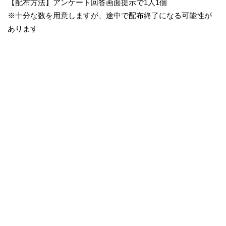
【配布方法】アンケート回答画面提示で1人1個
※十分な数を用意しますが、途中で配布終了になる可能性が
あります