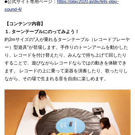
■公式サイト専用ページ：
https://play2020.jp/div/lets-play-
sound-4/
【コンテンツ内容】
１. ターンテーブルにのってみよう！
約2mサイズの”人が乗れるターンテーブル（レコードプレーヤ
ー）型遊具”が登場します。手作りのトーンアームを動かした
り、レコードを付け替えたり、みんなで持ち上げて回したり
することで、遊びながらレコードならではの動きを体験でき
ます。 レコードの上に乗って楽器を演奏したり、歌ったりし
ながら、その場で生まれる音を自由に楽しめます。