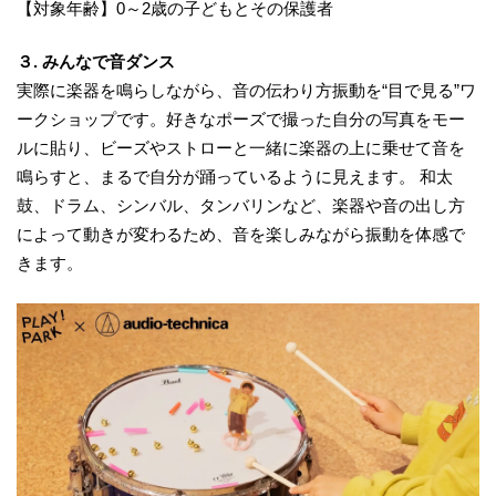
【対象年齢】0～2歳の子どもとその保護者
３. みんなで音ダンス
実際に楽器を鳴らしながら、音の伝わり方振動を“目で見る”ワ
ークショップです。好きなポーズで撮った自分の写真をモー
ルに貼り、ビーズやストローと一緒に楽器の上に乗せて音を
鳴らすと、まるで自分が踊っているように見えます。 和太
鼓、ドラム、シンバル、タンバリンなど、楽器や音の出し方
によって動きが変わるため、音を楽しみながら振動を体感で
きます。