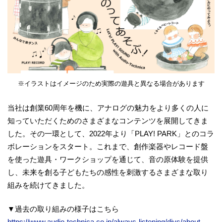
※イラストはイメージのため実際の遊具と異なる場合があります
当社は創業60周年を機に、アナログの魅力をより多くの人に
知っていただくためのさまざまなコンテンツを展開してきま
した。その一環として、2022年より「PLAY! PARK」とのコラ
ボレーションをスタート。これまで、創作楽器やレコード盤
を使った遊具・ワークショップを通じて、音の原体験を提供
し、未来を創る子どもたちの感性を刺激するさまざまな取り
組みを続けてきました。
▼過去の取り組みの様子はこちら
https://www.audio-technica.co.jp/always-listening/divs/about-