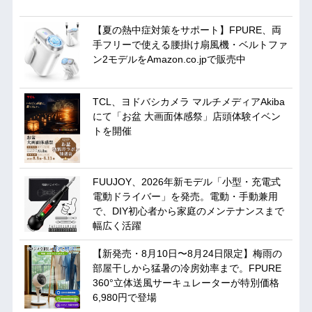
【夏の熱中症対策をサポート】FPURE、両
手フリーで使える腰掛け扇風機・ベルトファ
ン2モデルをAmazon.co.jpで販売中
TCL、ヨドバシカメラ マルチメディアAkiba
にて「お盆 大画面体感祭」店頭体験イベン
トを開催
FUUJOY、2026年新モデル「小型・充電式
電動ドライバー」を発売。電動・手動兼用
で、DIY初心者から家庭のメンテナンスまで
幅広く活躍
【新発売・8月10日〜8月24日限定】梅雨の
部屋干しから猛暑の冷房効率まで。FPURE
360°立体送風サーキュレーターが特別価格
6,980円で登場