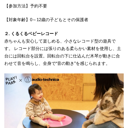
【参加方法】予約不要
【対象年齢】0～12歳の子どもとその保護者
２. くるくるベビーレコード
赤ちゃんも安心して楽しめる、小さなレコード型の遊具で
す。 レコード部分には張りのある柔らかい素材を使用し、土
台には回転台を設置。回転台の下に仕込んだ木琴が動きに合
わせて音を鳴らし、全身で“音の動き”を感じられます。