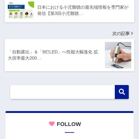
日本における小児難聴の最先端情報を専門家が
発信【第3回小児難聴…
次の記事
「自動露出」＆「8灯LED」へ性能大幅進化 拡
大倍率最大200…
FOLLOW