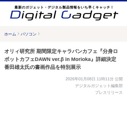
最新のガジェット・デジタル製品情報をいち早くキャッチ！
ホーム
パソコン
オリィ研究所 期間限定キャラバンカフェ『分身ロ
ボットカフェDAWN ver.β in Morioka』詳細決定
番田雄太氏の書画作品を特別展示
2026年01月08日 11時11分
公開
デジタルガジェット編集部
プレスリリース