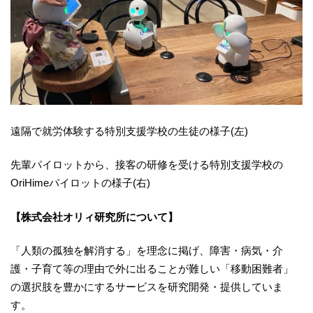
遠隔で就労体験する特別支援学校の生徒の様子(左)
先輩パイロットから、接客の研修を受ける特別支援学校の
OriHimeパイロットの様子(右)
【株式会社オリィ研究所について】
「人類の孤独を解消する」を理念に掲げ、障害・病気・介
護・子育て等の理由で外に出ることが難しい「移動困難者」
の選択肢を豊かにするサービスを研究開発・提供していま
す。