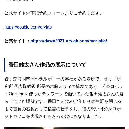
公式サイトの下記予約フォームよりご予約ください
https://coubic.com/orylab
公式サイト：
https://dawn2021.orylab.com/morioka/
番田雄太さん作品の展示について
岩手県盛岡市はヘラルボニーの本社がある場所で、オリィ研
究所 代表取締役 所長の吉藤オリィの親友であり、分身ロボッ
トOriHimeを使ったテレワークで働いていた番田雄太さんの暮
らしていた場所です。番田さんは2017年にその生涯を閉じる
まで吉藤の右腕として秘書の仕事をし、彼の想いは分身ロボ
ットカフェを実現させるきっかけにもなりました。