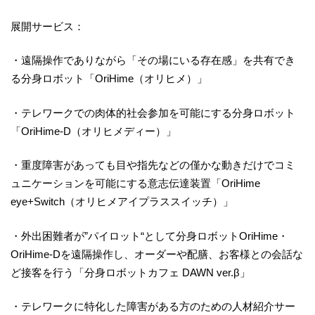
展開サービス：
・遠隔操作でありながら「その場にいる存在感」を共有でき
る分身ロボット「OriHime（オリヒメ）」
・テレワークでの肉体的社会参加を可能にする分身ロボット
「OriHime-D（オリヒメディー）」
・重度障害があっても目や指先などの僅かな動きだけでコミ
ュニケーションを可能にする意志伝達装置「OriHime
eye+Switch（オリヒメアイプラススイッチ）」
・外出困難者が”パイロット“として分身ロボットOriHime・
OriHime-Dを遠隔操作し、オーダーや配膳、お客様との会話な
ど接客を行う「分身ロボットカフェ DAWN ver.β」
・テレワークに特化した障害がある方のための人材紹介サー