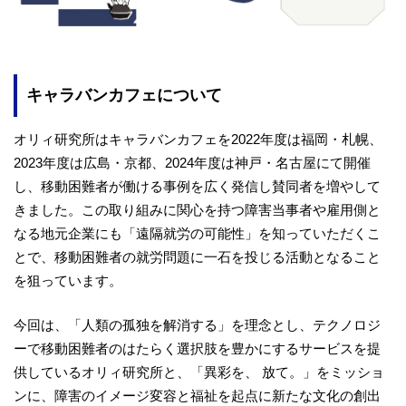
キャラバンカフェについて
オリィ研究所はキャラバンカフェを2022年度は福岡・札幌、
2023年度は広島・京都、2024年度は神戸・名古屋にて開催
し、移動困難者が働ける事例を広く発信し賛同者を増やして
きました。この取り組みに関心を持つ障害当事者や雇用側と
なる地元企業にも「遠隔就労の可能性」を知っていただくこ
とで、移動困難者の就労問題に一石を投じる活動となること
を狙っています。
今回は、「人類の孤独を解消する」を理念とし、テクノロジ
ーで移動困難者のはたらく選択肢を豊かにするサービスを提
供しているオリィ研究所と、「異彩を、 放て。」をミッショ
ンに、障害のイメージ変容と福祉を起点に新たな文化の創出