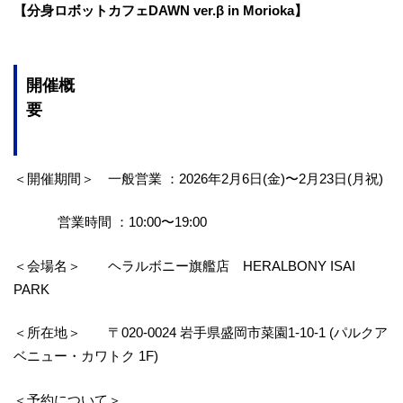
【分身ロボットカフェDAWN ver.β in Morioka】
開催概
要
＜開催期間＞ 一般営業 ：2026年2月6日(金)〜2月23日(月祝)
営業時間 ：10:00〜19:00
＜会場名＞ ヘラルボニー旗艦店 HERALBONY ISAI
PARK
＜所在地＞ 〒020-0024 ​​岩手県盛岡市菜園1-10-1 (パルクア
ベニュー・カワトク 1F)
＜予約について＞