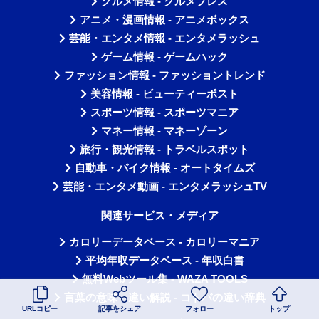
グルメ情報 - グルメプレス
アニメ・漫画情報 - アニメボックス
芸能・エンタメ情報 - エンタメラッシュ
ゲーム情報 - ゲームハック
ファッション情報 - ファッショントレンド
美容情報 - ビューティーポスト
スポーツ情報 - スポーツマニア
マネー情報 - マネーゾーン
旅行・観光情報 - トラベルスポット
自動車・バイク情報 - オートタイムズ
芸能・エンタメ動画 - エンタメラッシュTV
関連サービス・メディア
カロリーデータベース - カロリーマニア
平均年収データベース - 年収白書
無料Webツール集 - WAZA TOOLS
言葉の意味・違い解説 - コトバの違い辞典
URLコピー
記事をシェア
フォロー
トップ