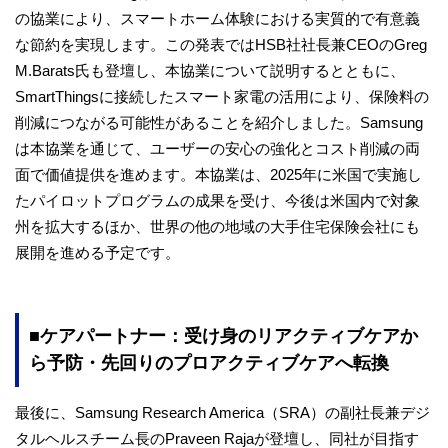
の協業により、スマートホーム体験における実質的で有意義
な節約を実現します。この発表ではHSB社社長兼CEOのGreg
M.Barats氏も登壇し、本協業について説明するとともに、
SmartThingsに接続したスマート家電の活用により、保険料の
削減につながる可能性があることを紹介しました。Samsung
は本協業を通じて、ユーザーの安心の強化とコスト削減の両
面で価値提供を進めます。本協業は、2025年に米国で実施し
たパイロットプログラムの成果を受け、今後は米国内で対象
州を拡大するほか、世界の他の地域の大手住宅保険会社にも
展開を進める予定です。
■ケアパートナー：受け身のリアクティブケアか
ら予防・先回りのプロアクティブケアへ転換
最後に、Samsung Research America（SRA）の副社長兼デジ
タルヘルスチーム長のPraveen Rajaが登壇し、同社が目指す