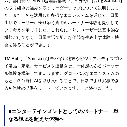
ス）部門長のTM Rhoは基調講演で、AI分野におけるSamsung
の取り組みと強みを表すリーダーシップについて説明しまし
た。また、AIを活用した多様なエコシステムを通じて、日常
生活でユーザーに寄り添う真のAIパートナー体験を提供して
いく考えを示しました。これらにより、ユーザーは基本的な
機能だけでなく、日常生活で新たな価値を生み出す体験・機
会を得ることができます。
TM Rohは「Samsungはモバイル端末やビジュアルディスプレ
イ製品、家電、サービスを連携させ、一体感のあるパーソナ
ル体験を構築してまいります。グローバルなエコシステムの
もと、各分野にAIを取り入れることで、日常でより実感でき
るAI体験の提供をリードしていきます。」と述べました。
■エンターテインメントとしてのパートナー：単
なる視聴を超えた体験へ