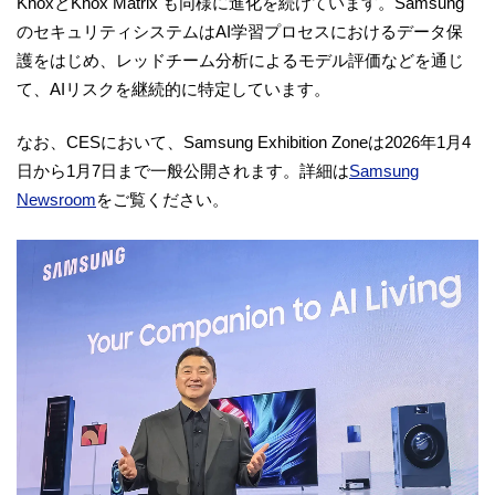
KnoxとKnox Matrix も同様に進化を続けています。Samsung
のセキュリティシステムはAI学習プロセスにおけるデータ保
護をはじめ、レッドチーム分析によるモデル評価などを通じ
て、AIリスクを継続的に特定しています。
なお、CESにおいて、Samsung Exhibition Zoneは2026年1月4
日から1月7日まで一般公開されます。詳細は
Samsung
Newsroom
をご覧ください。