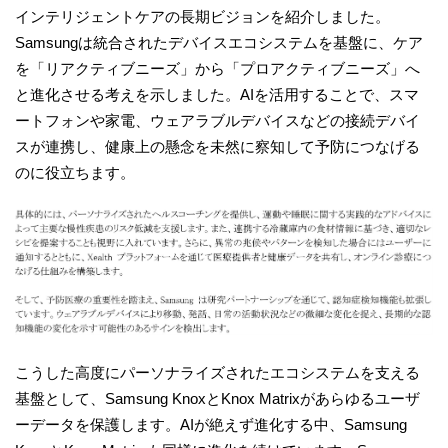
インテリジェントケアの長期ビジョンを紹介しました。
Samsungは統合されたデバイスエコシステムを基盤に、ケア
を「リアクティブニーズ」から「プロアクティブニーズ」へ
と進化させる考えを示しました。AIを活用することで、スマ
ートフォンや家電、ウェアラブルデバイスなどの接続デバイ
スが連携し、健康上の懸念を未然に察知して予防につなげる
のに役立ちます。
こうした高度にパーソナライズされたエコシステムを支える
基盤として、Samsung KnoxとKnox Matrixがあらゆるユーザ
ーデータを保護します。AIが絶えず進化する中、Samsung