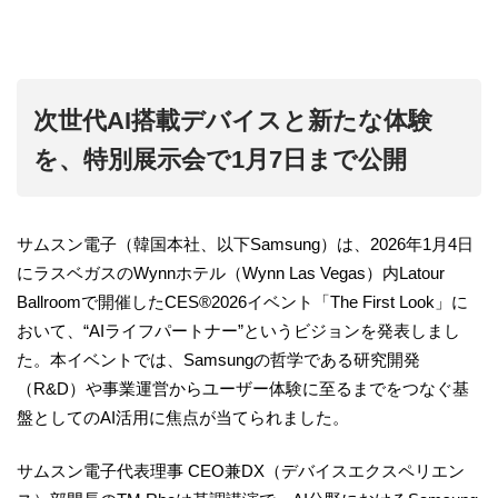
次世代AI搭載デバイスと新たな体験
を、特別展示会で1月7日まで公開
サムスン電子（韓国本社、以下Samsung）は、2026年1月4日
にラスベガスのWynnホテル（Wynn Las Vegas）内Latour
Ballroomで開催したCES®2026イベント「The First Look」に
おいて、“AIライフパートナー”というビジョンを発表しまし
た。本イベントでは、Samsungの哲学である研究開発
（R&D）や事業運営からユーザー体験に至るまでをつなぐ基
盤としてのAI活用に焦点が当てられました。
サムスン電子代表理事 CEO兼DX（デバイスエクスペリエン