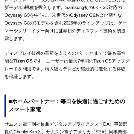
新モデル5機種を投入します。Samsung初の6K・3D対応の
Odyssey G9を中心に、次世代のOdyssey G6および新たな
Odyssey G8の3モデルを含む2026年のラインアップは、ゲー
マーやクリエイター向けに世界初のディスプレイ技術を初披
露します。
ディスプレイ技術の革新を支えるのが、これまでで最も高性
能な
Tizen OS
です。ユーザーは最大7年間のTizen OSアップグ
レードを利用でき、購入後もテレビが継続的に進化する体験
を保証します。
■ホームパートナー：毎日を快適に過ごすための
スマート家電
サムスン電子副社長兼デジタルアプライアンス（DA）事業部
長のCheolgi Kimと、サムスン電子アメリカ（SEA）同事業部