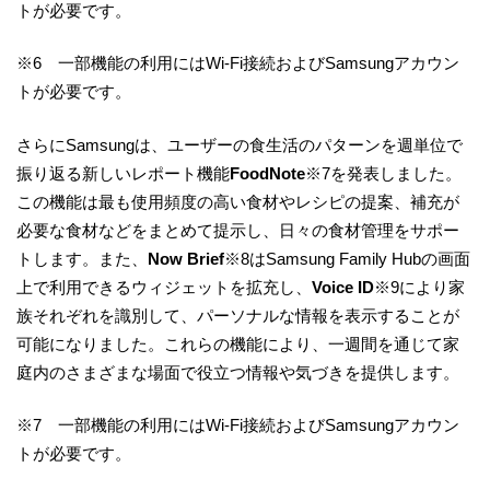
トが必要です。
※6 一部機能の利用にはWi-Fi接続およびSamsungアカウン
トが必要です。
さらにSamsungは、ユーザーの食生活のパターンを週単位で
振り返る新しいレポート機能
FoodNote
※7を発表しました。
この機能は最も使用頻度の高い食材やレシピの提案、補充が
必要な食材などをまとめて提示し、日々の食材管理をサポー
トします。また、
Now Brief
※8はSamsung Family Hubの画面
上で利用できるウィジェットを拡充し、
Voice ID
※9により家
族それぞれを識別して、パーソナルな情報を表示することが
可能になりました。これらの機能により、一週間を通じて家
庭内のさまざまな場面で役立つ情報や気づきを提供します。
※7 一部機能の利用にはWi-Fi接続およびSamsungアカウン
トが必要です。