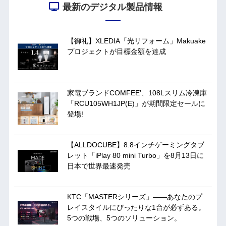
最新のデジタル製品情報
【御礼】XLEDIA「光リフォーム」Makuake
プロジェクトが目標金額を達成
家電ブランドCOMFEE’、108Lスリム冷凍庫
「RCU105WH1JP(E)」が期間限定セールに
登場!
【ALLDOCUBE】8.8インチゲーミングタブ
レット「iPlay 80 mini Turbo」を8月13日に
日本で世界最速発売
KTC「MASTERシリーズ」――あなたのプ
レイスタイルにぴったりな1台が必ずある。
5つの戦場、5つのソリューション。