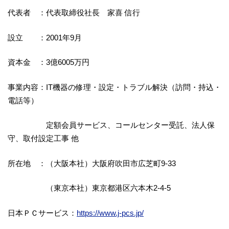
代表者 ：代表取締役社長 家喜 信行
設立 ：2001年9月
資本金 ：3億6005万円
事業内容：IT機器の修理・設定・トラブル解決（訪問・持込・
電話等）
定額会員サービス、コールセンター受託、法人保
守、取付設定工事 他
所在地 ：（大阪本社）大阪府吹田市広芝町9-33
（東京本社）東京都港区六本木2-4-5
日本ＰＣサービス：
https://www.j-pcs.jp/