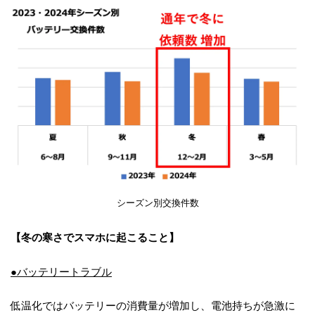
シーズン別交換件数
【冬の寒さでスマホに起こること】
●バッテリートラブル
低温化ではバッテリーの消費量が増加し、電池持ちが急激に