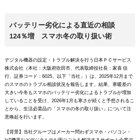
バッテリー劣化による直近の相談
124％増 スマホ冬の取り扱い術
デジタル機器の設定・トラブル解決を行う日本ＰＣサービス
株式会社（本社：大阪府吹田市、代表取締役社長：家喜 信
行、証券コード：6025、以下「当社」）は、2025年12月まで
のスマホのトラブル相談状況を報告します。結果、寒暖差の
大きい今冬もスマホのバッテリー劣化によるトラブルが増加
していることを受け、2026年1月も寒さが続くと予想されるこ
とから、生活必需品の「スマホの冬の取り扱い」について注
意喚起を行います。
【背景】当社グループはメーカー問わずスマホ・パソコン・
IoT機器などデジタルのお困りごとを解決するサポート企業で