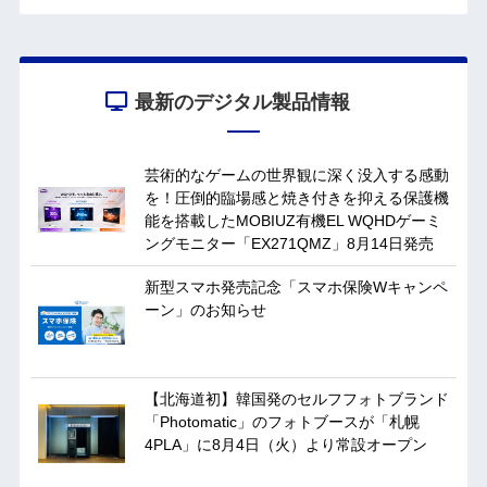
最新のデジタル製品情報
芸術的なゲームの世界観に深く没入する感動
を！圧倒的臨場感と焼き付きを抑える保護機
能を搭載したMOBIUZ有機EL WQHDゲーミ
ングモニター「EX271QMZ」8月14日発売
新型スマホ発売記念「スマホ保険Wキャンペ
ーン」のお知らせ
【北海道初】韓国発のセルフフォトブランド
「Photomatic」のフォトブースが「札幌
4PLA」に8月4日（火）より常設オープン