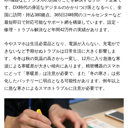
す。DX時代の身近なデジタルのかかりつけ医となるべく、全
国に訪問・持込380拠点、365日24時間のコールセンターなど
最短即日で対応可能なサポート網を構築しています。設定・
修理・トラブル解決など年間42万件の実績があります。
今やスマホは生活必需品となり、電源が入らない、充電がで
きないなど予期せぬトラブルは日常生活に大きく影響しま
す。今冬は秋の気温の高さから一変し、12月に入り急激な寒
波による寒暖差が大きい傾向にあります。精密機器のスマホ
にとって「寒暖差」は注意が必要で、また「冬の寒さ」は劣
化したバッテリーに弱点となる可能性があります。例年以上
に急な寒さによるスマホトラブルに注意が必要です。