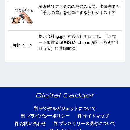
清潔感はデキる男の最強の武器。出張先でも
「手元の隙」をゼロにする新ビジネスギア
株式会社jig.jpと株式会社ホロラボ、「スマ
ート眼鏡 & 3DGS Meetup in 鯖江」を9月11
日（金）に共同開催
デジタルガジェットについて
プライバシーポリシー
サイトマップ
お問い合わせ
プレスリリース受付について