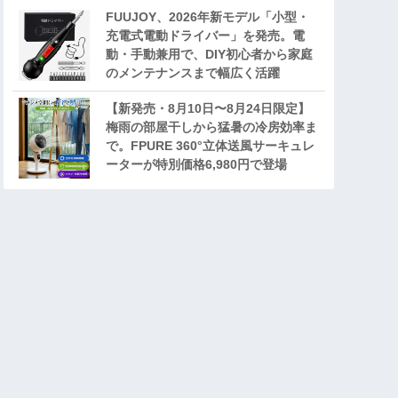
FUUJOY、2026年新モデル「小型・
充電式電動ドライバー」を発売。電
動・手動兼用で、DIY初心者から家庭
のメンテナンスまで幅広く活躍
【新発売・8月10日〜8月24日限定】
梅雨の部屋干しから猛暑の冷房効率ま
で。FPURE 360°立体送風サーキュレ
ーターが特別価格6,980円で登場