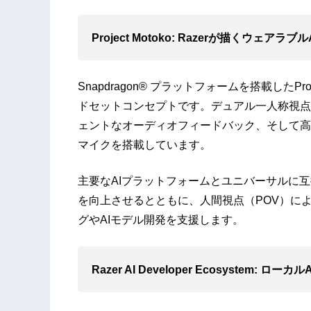
Project Motoko: Razerが描くウェアラブ
Snapdragon® プラットフォームを搭載したPr
ドセットコンセプトです。デュアル一人称視点
ェントなオーディオフィードバック、そして高
マイクを搭載しています。
主要なAIプラットフォームとユニバーサルに
を向上させるとともに、人間視点（POV）に
グやAIモデル開発を支援します。
Razer AI Developer Ecosystem