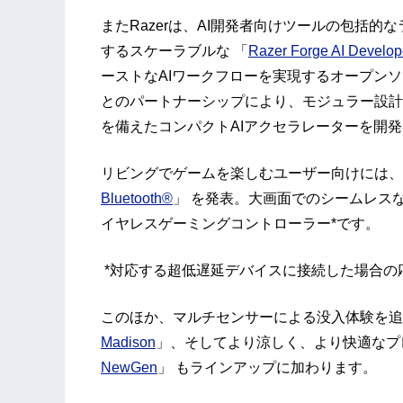
またRazerは、AI開発者向けツールの包括的
するスケーラブルな 「
Razer Forge AI Develop
ーストなAIワークフローを実現するオープン
とのパートナーシップにより、モジュラー設計
を備えたコンパクトAIアクセラレーターを開
リビングでゲームを楽しむユーザー向けには、
Bluetooth®
」 を発表。大画面でのシームレス
イヤレスゲーミングコントローラー*です。
*対応する超低遅延デバイスに接続した場合の
このほか、マルチセンサーによる没入体験を追
Madison
」、そしてより涼しく、より快適なプ
NewGen
」 もラインアップに加わります。