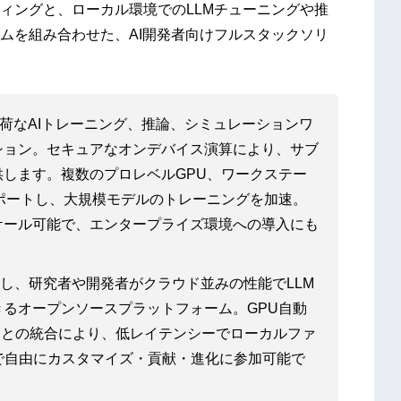
ィングと、ローカル環境でのLLMチューニングや推
ムを組み合わせた、AI開発者向けフルスタックソリ
荷なAIトレーニング、推論、シミュレーションワ
ション。セキュアなオンデバイス演算により、サブ
します。複数のプロレベルGPU、ワークステー
ポートし、大規模モデルのトレーニングを加速。
ケール可能で、エンタープライズ環境への導入にも
化し、研究者や開発者がクラウド並みの性能でLLM
るオープンソースプラットフォーム。GPU自動
ウェアとの統合により、低レイテンシーでローカルファ
b上で自由にカスタマイズ・貢献・進化に参加可能で