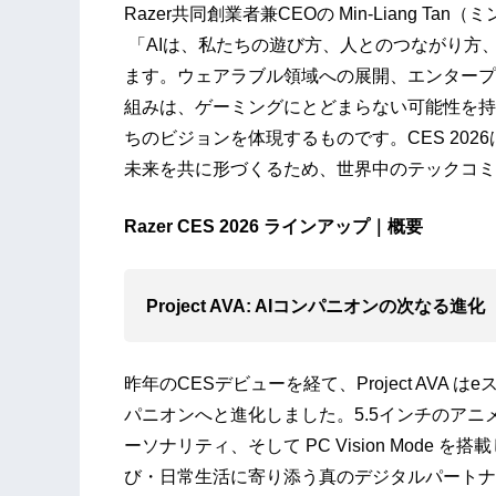
Razer共同創業者兼CEOの Min-Liang 
「AIは、私たちの遊び方、人とのつながり方
ます。ウェアラブル領域への展開、エンタープ
組みは、ゲーミングにとどまらない可能性を持
ちのビジョンを体現するものです。CES 20
未来を共に形づくるため、世界中のテックコミ
Razer CES 2026 ラインアップ｜概要
Project AVA: AIコンパニオンの次なる進化
昨年のCESデビューを経て、Project AVA
パニオンへと進化しました。5.5インチのアニ
ーソナリティ、そして PC Vision Mod
び・日常生活に寄り添う真のデジタルパートナ