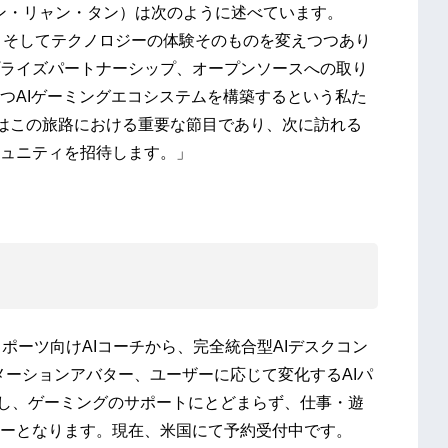
Tan（ミン・リャン・タン）は次のように述べています。
、そしてテクノロジーの体験そのものを変えつつあり
ライズパートナーシップ、オープンソースへの取り
つAIゲーミングエコシステムを構築するという私た
26はこの旅路における重要な節目であり、次に訪れる
ュニティを招待します。」
 はeスポーツ向けAIコーチから、完全統合型AIデスクコン
メーションアバター、ユーザーに応じて変化するAIパ
e を搭載し、ゲーミングのサポートにとどまらず、仕事・遊
ーとなります。現在、米国にて予約受付中です。