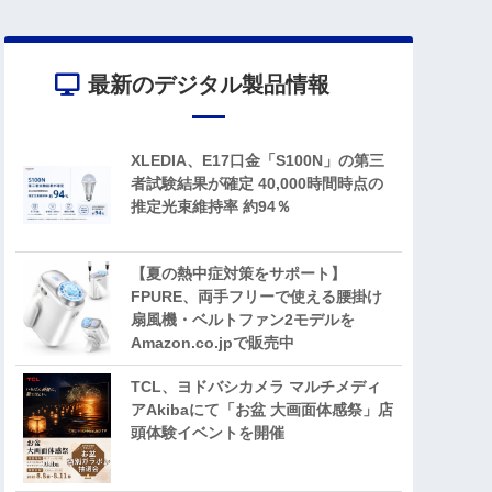
最新のデジタル製品情報
XLEDIA、E17口金「S100N」の第三
者試験結果が確定 40,000時間時点の
推定光束維持率 約94％
【夏の熱中症対策をサポート】
FPURE、両手フリーで使える腰掛け
扇風機・ベルトファン2モデルを
Amazon.co.jpで販売中
TCL、ヨドバシカメラ マルチメディ
アAkibaにて「お盆 大画面体感祭」店
頭体験イベントを開催