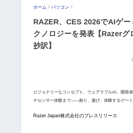
ホーム
パソコン
RAZER、CES 2026でA
クノロジーを発表【Razer
抄訳】
ビジョナリーなコンセプト、ウェアラブルAI、開発
チセンサー体験まで――創り、遊び、体験するゲーミ
Razer Japan株式会社のプレスリリース