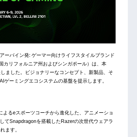
アーバイン発: ゲーマー向けライフスタイルブランド
：米国カリフォルニア州およびシンガポール）は、本
表しました。ビジョナリーなコンセプト、新製品、そ
AIゲーミングエコシステムの基盤を提示します。
AIによるeスポーツコーチから進化した、アニメーショ
してSnapdragonを搭載したRazerの次世代ウェアラ
まれます。