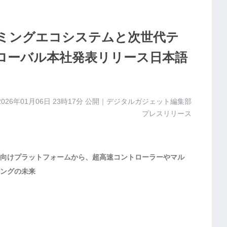
Iゲーミングエコシステムと次世代テ
グローバル本社発表リリース日本語
2026年01月06日 23時17分
公開｜デジタルガジェット編集部
プレスリリース
者向けプラットフォームから、超高速コントローラーやマル
ングの未来