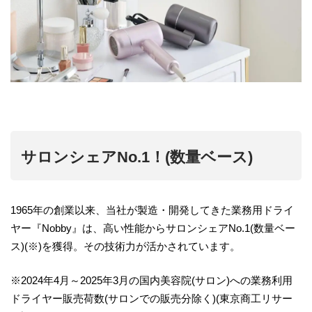
サロンシェアNo.1！(数量ベース)
1965年の創業以来、当社が製造・開発してきた業務用ドライ
ヤー『Nobby』は、高い性能からサロンシェアNo.1(数量ベー
ス)(※)を獲得。その技術力が活かされています。
※2024年4月～2025年3月の国内美容院(サロン)への業務利用
ドライヤー販売荷数(サロンでの販売分除く)(東京商工リサー