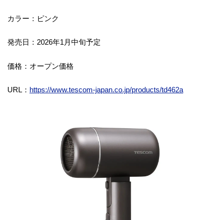
カラー：ピンク
発売日：2026年1月中旬予定
価格：オープン価格
URL：
https://www.tescom-japan.co.jp/products/td462a