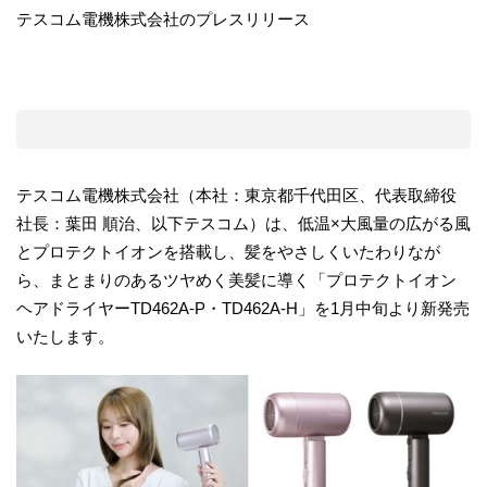
テスコム電機株式会社のプレスリリース
テスコム電機株式会社（本社：東京都千代田区、代表取締役
社長：葉田 順治、以下テスコム）は、低温×大風量の広がる風
とプロテクトイオンを搭載し、髪をやさしくいたわりなが
ら、まとまりのあるツヤめく美髪に導く「プロテクトイオン
ヘアドライヤーTD462A-P・TD462A-H」を1月中旬より新発売
いたします。