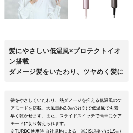
髪にやさしい低温風×プロテクトイオ
ン搭載
ダメージ髪をいたわり、ツヤめく髪に
髪をやさしくいたわり、熱ダメージを抑える低温風のケ
アモードを搭載。大風量約2.8㎥/分(※)で低温風でも素
早く乾かせます。また、スライドスイッチで簡単にケア
モードに切り替えられます。
※TURBO使用時 自社規格による ※JIS規格では1.5㎥/