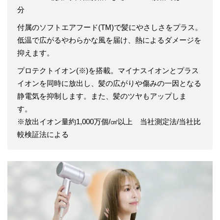
分
付属のソフトエアフード(TM)で髪にやさしさをプラス。
低温で広がるやわらかな風を届け、熱によるダメージを
抑えます。
プロテクトイオン(※)を搭載。マイナスイオンとプラス
イオンを同時に放出し、髪の広がりや傷みの一因となる
静電気を抑制します。また、髪のツヤもアップしま
す。
※放出イオン量約1,000万個/㎤以上 当社測定法/当社比
較検証法による