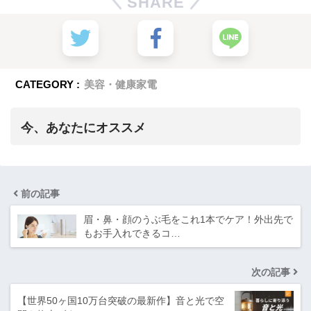
SHARE
CATEGORY :
美容・健康家電
今、あなたにオススメ
前の記事
眉・鼻・顔のうぶ毛をこれ1本でケア！外出先で
もお⼿⼊れできるコ…
次の記事
【世界50ヶ国10万台突破の最新作】音と光で空