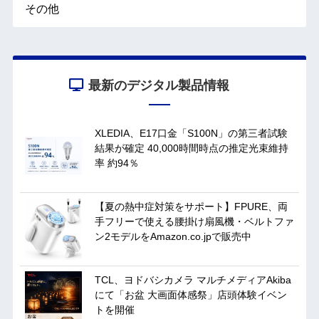
その他
最新のデジタル製品情報
XLEDIA、E17口金「S100N」の第三者試験
結果が確定 40,000時間時点の推定光束維持
率 約94％
【夏の熱中症対策をサポート】FPURE、両
手フリーで使える腰掛け扇風機・ベルトファ
ン2モデルをAmazon.co.jpで販売中
TCL、ヨドバシカメラ マルチメディアAkiba
にて「お盆 大画面体感祭」店頭体験イベン
トを開催