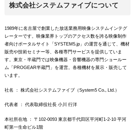
株式会社システムファイブについて
1989年に名古屋で創業した放送業務用映像システムインテグ
レーターです。映像業界トップのアクセス数を誇る映像制作
者向けポータルサイト「SYSTEM5.jp」の運営を通じて、機材
販売や技術セミナー等、各種専門サービスを提供していま
す。東京・半蔵門では映像機器・音響機器の専門ショールー
ム「PROGEAR半蔵門」を運営。各種機材を展示・販売して
います。
社名 ： 株式会社システムファイブ（System5 Co., Ltd.）
代表者 ： 代表取締役社長 小川 行洋
本社所在地 ： 〒102-0093 東京都千代田区平河町1-2-10 平河
町第一生命ビル1階