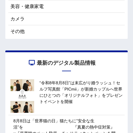
美容・健康家電
カメラ
その他
最新のデジタル製品情報
“令和8年8月8日”は末広がり婚ラッシュ！セ
ルフ写真館「PICmii」が新婚カップルへ世界
にひとつの「オリジナルフォト」をプレゼン
トイベントを開催
8月8日は「世界猫の日」猫たちに”安全な生
活”を 『真夏の熱中症対策』