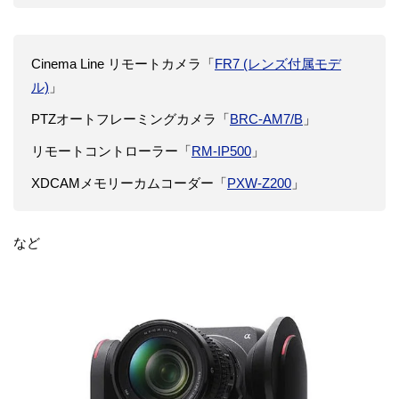
Cinema Line リモートカメラ「
FR7 (レンズ付属モデ
ル)
」
PTZオートフレーミングカメラ「
BRC-AM7/B
」
リモートコントローラー「
RM-IP500
」
XDCAMメモリーカムコーダー「
PXW-Z200
」
など