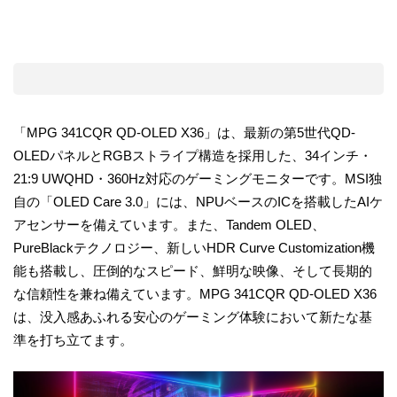
「MPG 341CQR QD-OLED X36」は、最新の第5世代QD-
OLEDパネルとRGBストライプ構造を採用した、34インチ・
21:9 UWQHD・360Hz対応のゲーミングモニターです。MSI独
自の「OLED Care 3.0」には、NPUベースのICを搭載したAIケ
アセンサーを備えています。また、Tandem OLED、
PureBlackテクノロジー、新しいHDR Curve Customization機
能も搭載し、圧倒的なスピード、鮮明な映像、そして長期的
な信頼性を兼ね備えています。MPG 341CQR QD-OLED X36
は、没入感あふれる安心のゲーミング体験において新たな基
準を打ち立てます。