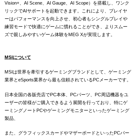
Vision+、AI Scene、AI Gauge、AI Scope）を搭載し、ワンク
リックでAIサポートを起動できます。これにより、プレイヤ
ーはパフォーマンスを向上させ、初心者もシングルプレイや
練習モードで快適にゲームに慣れることができ、よりスムー
ズで親しみやすいゲーム体験をMEG Xが実現します。
MSIについて
MSIは世界を牽引するゲーミングブランドとして、ゲーミング
業界とeSports業界から最も信頼されているPCメーカーです。
日本全国の各販売店でPC本体、PCパーツ、PC周辺機器をユ
ーザーの皆様がご購入できるよう展開を行っており、特にゲ
ーミングノートPCやゲーミングモニターといったゲーミング
製品、
また、グラフィックスカードやマザーボードといったPCパー