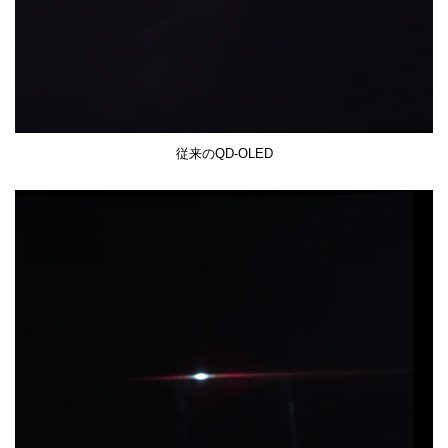
従来のQD-OLED