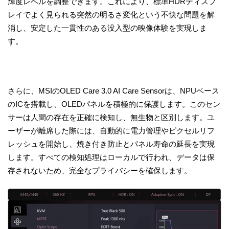
輝度レベルを調整できます。これにより、標準HDRディスプ
レイでよく見られる突然の明るさ変化という不快な問題を解
消し、安定した一貫性のある没入型の映像体験を実現しま
す。
さらに、MSIのOLED Care 3.0 AI Care Sensorは、NPUベース
のICを搭載し、OLEDパネルを積極的に保護します。このセン
サーは人間の存在を正確に検知し、無生物と区別します。ユ
ーザーが離席した際には、自動的に電力管理やピクセルリフ
レッシュを開始し、焼き付き防止とパネル寿命の延長を実現
します。すべての検知処理はローカルで行われ、データは保
存されないため、完全なプライバシーを確保します。