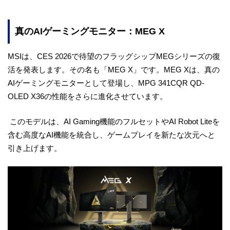
真のAIゲーミングモニター：MEG X
MSIは、CES 2026で待望のフラッグシップMEGシリーズの復
活を発表します。その名も「MEG X」です。MEG Xは、真の
AIゲーミングモニターとして登場し、MPG 341CQR QD-
OLED X36の性能をさらに進化させています。
このモデルは、AI Gaming機能のフルセットやAI Robot Liteを
含む高度なAI機能を統合し、ゲームプレイを新たな次元へと
引き上げます。