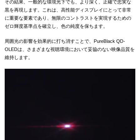
その結果、一般的な環境光下でも、より深く、正確で忠実な
黒を再現します。これは、高性能ディスプレイにとって非常
に重要な要素であり、無限のコントラストを実現するための
ゼロ輝度基準点を確立し、色の純度を保ちます。
周囲光の影響を効果的に打ち消すことで、PureBlack QD-
OLEDは、さまざまな視聴環境において妥協のない映像品質を
維持します。