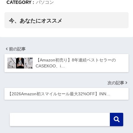
CATEGORY :
パソコン
今、あなたにオススメ
前の記事
【Amazon初売り】8年連続ベストセラーの
CASEKOO、i…
次の記事
【2026Amazon初スマイルセール最大32%OFF】INN…