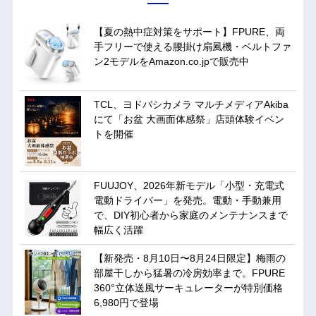
【夏の熱中症対策をサポート】FPURE、両
手フリーで使える腰掛け扇風機・ベルトファ
ン2モデルをAmazon.co.jpで販売中
TCL、ヨドバシカメラ マルチメディアAkiba
にて「お盆 大画面体感祭」店頭体験イベン
トを開催
FUUJOY、2026年新モデル「小型・充電式
電動ドライバー」を発売。電動・手動兼用
で、DIY初心者から家庭のメンテナンスまで
幅広く活躍
【新発売・8月10日〜8月24日限定】梅雨の
部屋干しから猛暑の冷房効率まで。FPURE
360°立体送風サーキュレーターが特別価格
6,980円で登場