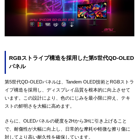
RGBストライプ構造を採用した第5世代QD-OLED
パネル
第5世代QD-OLEDパネルは、Tandem OLED技術とRGBストラ
イプ構造を採用し、ディスプレイ品質を根本的に向上させて
います。この設計により、色のにじみを最小限に抑え、テキ
ストの鮮明さを大幅に高めます。
さらに、OLEDパネルの硬度を2Hから3Hに引き上げること
で、耐傷性が大幅に向上し、日常的な摩耗や軽微な擦り傷に
対してより高い耐久性を確保しています。