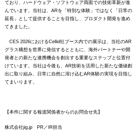
ており、ハードウェア・ソフトウェア両面での技術革新が進
んでいます。当社は、ARを「特別な体験」ではなく「日常の
延長」として提供することを目指し、プロダクト開発を進め
てきました。
CES 2026におけるCellid社ブース内での展示は、当社のAR
グラス構想を世界に発信するとともに、海外パートナーや開
発者との新たな連携機会を創出する重要なステップと位置付
けています。当社は今後も、AR技術を活用した新たな価値創
出に取り組み、日常に自然に溶け込むAR体験の実現を目指し
てまいります。
【本件に関する報道関係者からのお問合せ先】
株式会社jig.jp PR／IR担当