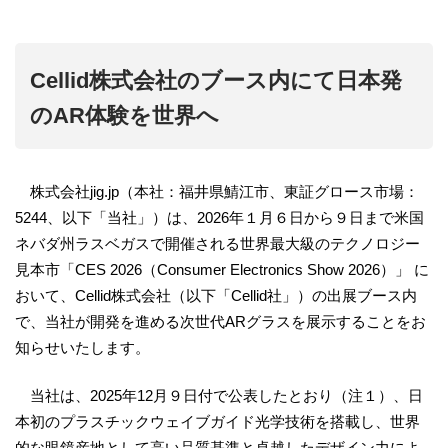
Cellid株式会社のブース内にて日本発
のAR体験を世界へ
株式会社jig.jp（本社：福井県鯖江市、東証グロース市場：
5244、以下「当社」）は、2026年１月６日から９日まで米国
ネバダ州ラスベガスで開催される世界最大級のテクノロジー
見本市「CES 2026（Consumer Electronics Show 2026）」 に
おいて、Cellid株式会社（以下「Cellid社」）の出展ブース内
で、当社が開発を進める次世代ARグラスを展示することをお
知らせいたします。
当社は、2025年12月９日付で公表したとおり（注１）、日
本初のプラスチックウェイブガイド光学技術を搭載し、世界
的な眼鏡産地として高い品質基準と卓越したデザイン力によ