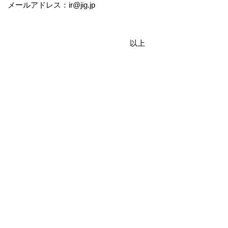
メールアドレス：ir@jig.jp
以上