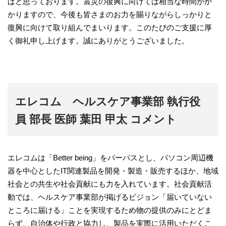
ばと思っております。震災の復興に向けては相当な時間がか
かりますので、今後も皆さまのお力を賜りながらしっかりと
復興に向けて取り組んでまいります。このたびのご支援に厚
く御礼申し上げます。誠にありがとうございました。
エレコム ヘルスケア事業部 執行役
員 部長 医師 葉田 甲太 コメント
エレコムは「Better being」をパーパスとし、パソコン周辺機
器を中心としたIT関連製品を開発・製造・販売するほか、地域
社会との共生や社会貢献にも力を入れています。社会貢献活
動では、ヘルスケア事業部が掲げるビジョン「届いていない
ところに届ける」ことを実現するため物の提供のみにとどま
らず、自治体や行政と協力し、製品を実際に活用いただくこ