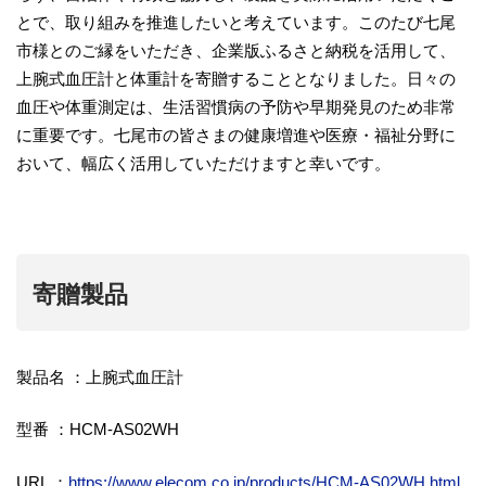
とで、取り組みを推進したいと考えています。このたび七尾
市様とのご縁をいただき、企業版ふるさと納税を活用して、
上腕式血圧計と体重計を寄贈することとなりました。日々の
血圧や体重測定は、生活習慣病の予防や早期発見のため非常
に重要です。七尾市の皆さまの健康増進や医療・福祉分野に
おいて、幅広く活用していただけますと幸いです。
寄贈製品
製品名 ：上腕式血圧計
型番 ：HCM-AS02WH
URL ：
https://www.elecom.co.jp/products/HCM-AS02WH.html