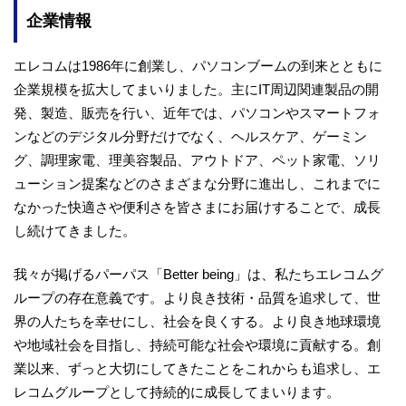
企業情報
エレコムは1986年に創業し、パソコンブームの到来とともに
企業規模を拡大してまいりました。主にIT周辺関連製品の開
発、製造、販売を行い、近年では、パソコンやスマートフォ
ンなどのデジタル分野だけでなく、ヘルスケア、ゲーミン
グ、調理家電、理美容製品、アウトドア、ペット家電、ソリ
ューション提案などのさまざまな分野に進出し、これまでに
なかった快適さや便利さを皆さまにお届けすることで、成長
し続けてきました。
我々が掲げるパーパス「Better being」は、私たちエレコムグ
ループの存在意義です。より良き技術・品質を追求して、世
界の人たちを幸せにし、社会を良くする。より良き地球環境
や地域社会を目指し、持続可能な社会や環境に貢献する。創
業以来、ずっと大切にしてきたことをこれからも追求し、エ
レコムグループとして持続的に成長してまいります。