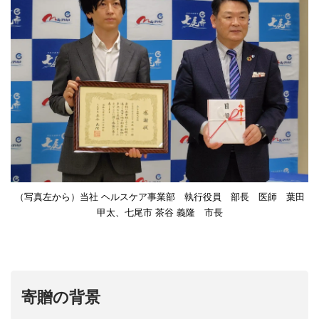
（写真左から）当社 ヘルスケア事業部 執行役員 部長 医師 葉田
甲太、七尾市 茶谷 義隆 市長
寄贈の背景