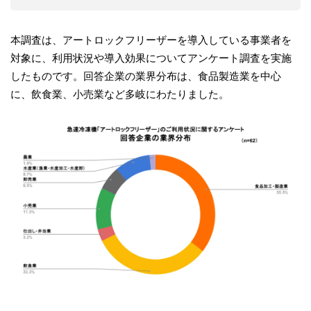
本調査は、アートロックフリーザーを導入している事業者を
対象に、利用状況や導入効果についてアンケート調査を実施
したものです。回答企業の業界分布は、食品製造業を中心
に、飲食業、小売業など多岐にわたりました。