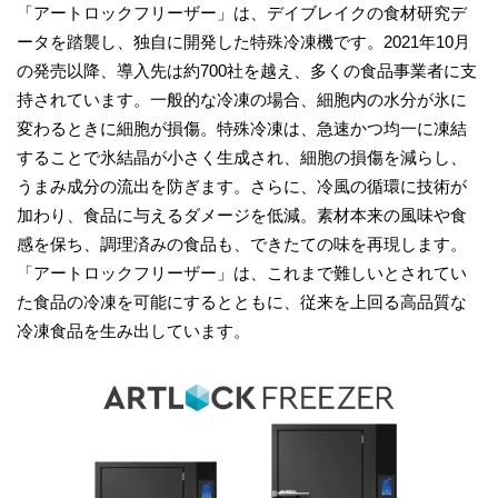
「アートロックフリーザー」は、デイブレイクの食材研究デ
ータを踏襲し、独自に開発した特殊冷凍機です。2021年10月
の発売以降、導入先は約700社を越え、多くの食品事業者に支
持されています。一般的な冷凍の場合、細胞内の水分が氷に
変わるときに細胞が損傷。特殊冷凍は、急速かつ均一に凍結
することで氷結晶が小さく生成され、細胞の損傷を減らし、
うまみ成分の流出を防ぎます。さらに、冷風の循環に技術が
加わり、食品に与えるダメージを低減。素材本来の風味や食
感を保ち、調理済みの食品も、できたての味を再現します。
「アートロックフリーザー」は、これまで難しいとされてい
た食品の冷凍を可能にするとともに、従来を上回る高品質な
冷凍食品を生み出しています。