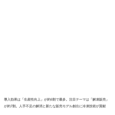
導入効果は「生産性向上」が約6割で最多。注目テーマは「解凍販売」
が約7割。人手不足の解消と新たな販売モデル創出に冷凍技術が貢献