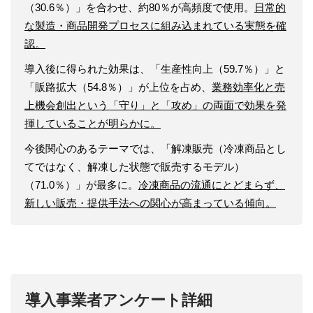
（30.6％）」を合わせ、約80％が高頻度で使用。
日常的
な製造・商品開発プロセスに組み込まれている実態を確
認。
導入後に得られた効果は、「生産性向上（59.7％）」と
「販路拡大（54.8％）」が上位を占め、
業務効率化と売
上機会創出という「守り」と「攻め」の両面で効果を発
揮していることが明らかに。
今後関心のあるテーマでは、「解凍販売（冷凍商品とし
てではなく、解凍した状態で販売するモデル）
（71.0％）」が最多に。
冷凍商品の流通にとどまらず、
新しい販売・提供手法への関心が高まっている傾向。
導入事業者アンケート詳細