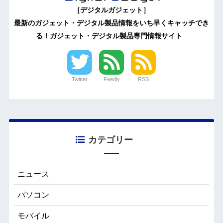
［デジタルガジェット］
最新のガジェット・デジタル製品情報をいち早くキャッチでき
る！ガジェット・デジタル製品専門情報サイト
Twitter
Feedly
RSS
カテゴリー
ニュース
パソコン
モバイル