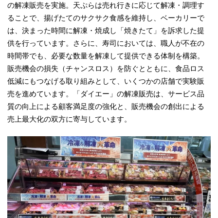
の解凍販売を実施。天ぷらは売れ行きに応じて解凍・調理す
ることで、揚げたてのサクサク食感を維持し、ベーカリーで
は、決まった時間に解凍・焼成し「焼きたて」を訴求した提
供を行っています。さらに、寿司においては、職人が不在の
時間帯でも、必要な数量を解凍して提供できる体制を構築。
販売機会の損失（チャンスロス）を防ぐとともに、食品ロス
低減にもつなげる取り組みとして、いくつかの店舗で実験販
売を進めています。「ダイエー」の解凍販売は、サービス品
質の向上による顧客満足度の強化と、販売機会の創出による
売上最大化の双方に寄与しています。