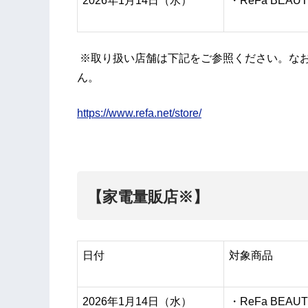
2026年1月14日（水）
・ReFa BEAUT
※取り扱い店舗は下記をご参照ください。な
ん。
https://www.refa.net/store/
【家電量販店※】
日付
対象商品
2026年1月14日（水）
・ReFa BEAUT