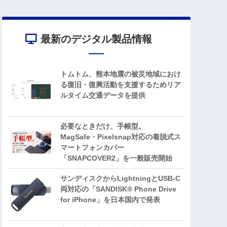
最新のデジタル製品情報
トムトム、熊本地震の被災地域におけ
る復旧・復興活動を支援するためリア
ルタイム交通データを提供
必要なときだけ、手帳型。
MagSafe・Pixelsnap対応の着脱式ス
マートフォンカバー
「SNAPCOVER2」を一般販売開始
サンディスクからLightningとUSB-C
両対応の「SANDISK® Phone Drive
for iPhone」を日本国内で発表