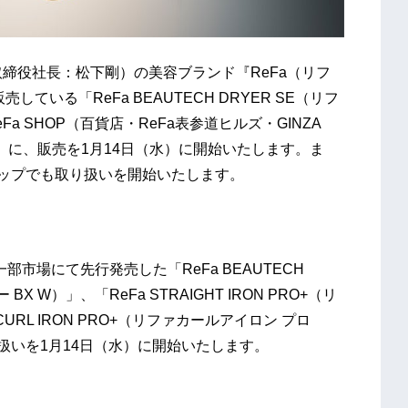
締役社長：松下剛）の美容ブランド『ReFa（リフ
ている「ReFa BEAUTECH DRYER SE（リフ
a SHOP（百貨店・ReFa表参道ヒルズ・GINZA
（水）に、販売を1月14日（水）に開始いたします。ま
ョップでも取り扱いを開始いたします。
部市場にて先行発売した「ReFa BEAUTECH
X W）」、「ReFa STRAIGHT IRON PRO+（リ
URL IRON PRO+（リファカールアイロン プロ
扱いを1月14日（水）に開始いたします。