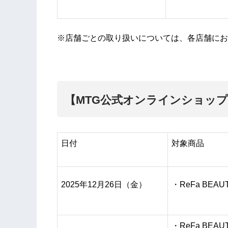
※店舗ごとの取り扱いについては、各店舗にお
【MTG公式オンラインショッ
日付
対象商品
2025年12⽉26⽇（金）
・ReFa BEAU
・ReFa BEAU