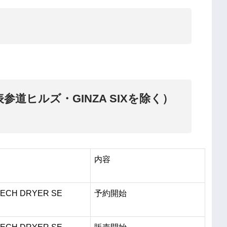
a表参道ヒルズ・GINZA SIXを除く）
内容
ECH DRYER SE
予約開始