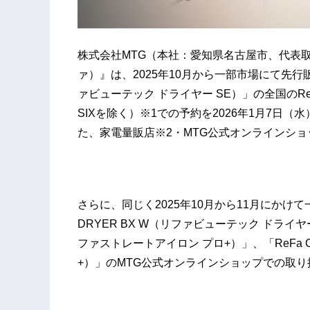
株式会社MTG（本社：愛知県名古屋市、代表取
ァ）』は、2025年10月から一部市場にて先行販売し
ァビューテック ドライヤー SE）」の全国のReF
SIXを除く）※1での予約を2026年1月7日
た、家電量販店※2・MTG公式オンラインシ
さらに、同じく2025年10月から11月にかけて一
DRYER BX W（リファビューテック ドライヤー B
ファストレートアイロン プロ+）」、「ReFa C
+）」のMTG公式オンラインショップでの取り