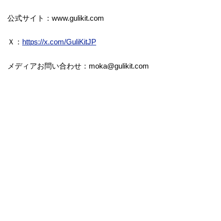
公式サイト：www.gulikit.com
Ｘ：
https://x.com/GuliKitJP
メディアお問い合わせ：moka@gulikit.com