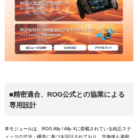
■精密適合、ROG公式との協業による
専用設計
本モジュールは、ROG Ally / Ally Xに搭載されている純正ステ
ィックの寸法・構造に基づき設計されており、交換後も違和