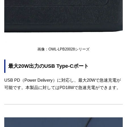
画像：OWL-LPB20028シリーズ
最大20W出力のUSB Type-Cポート
USB PD（Power Delivery）に対応し、最大20Wで急速充電が
可能です。本製品に対してはPD18Wで急速充電ができます。