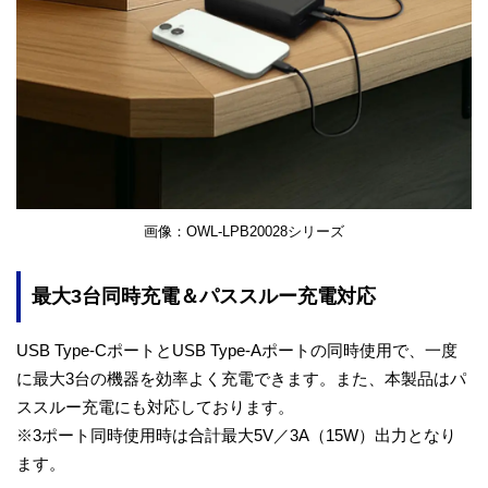
画像：OWL-LPB20028シリーズ
最大3台同時充電＆パススルー充電対応
USB Type-CポートとUSB Type-Aポートの同時使用で、一度
に最大3台の機器を効率よく充電できます。また、本製品はパ
ススルー充電にも対応しております。
※3ポート同時使用時は合計最大5V／3A（15W）出力となり
ます。