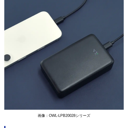
画像：OWL-LPB20028シリーズ