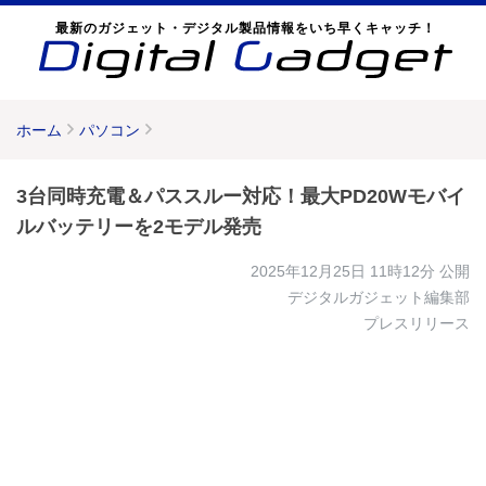
最新のガジェット・デジタル製品情報をいち早くキャッチ！
ホーム
パソコン
3台同時充電＆パススルー対応！最大PD20Wモバイ
ルバッテリーを2モデル発売
2025年12月25日 11時12分
公開
デジタルガジェット編集部
プレスリリース