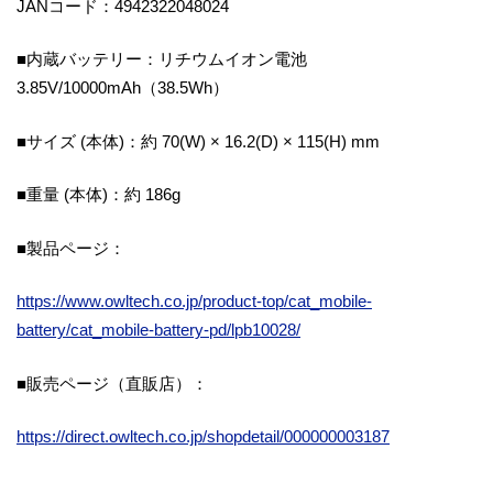
JANコード：4942322048024
■内蔵バッテリー：リチウムイオン電池
3.85V/10000mAh（38.5Wh）
■サイズ (本体)：約 70(W) × 16.2(D) × 115(H) mm
■重量 (本体)：約 186g
■製品ページ：
https://www.owltech.co.jp/product-top/cat_mobile-
battery/cat_mobile-battery-pd/lpb10028/
■販売ページ（直販店）：
https://direct.owltech.co.jp/shopdetail/000000003187