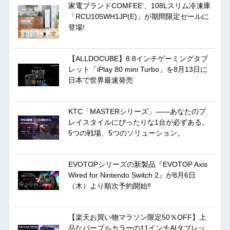
家電ブランドCOMFEE’、108Lスリム冷凍庫
「RCU105WH1JP(E)」が期間限定セールに
登場!
【ALLDOCUBE】8.8インチゲーミングタブ
レット「iPlay 80 mini Turbo」を8月13日に
日本で世界最速発売
KTC「MASTERシリーズ」――あなたのプ
レイスタイルにぴったりな1台が必ずある。
5つの戦場、5つのソリューション。
EVOTOPシリーズの新製品『EVOTOP Axis
Wired for Nintendo Switch 2』が8月6日
（木）より順次予約開始‼
【楽天お買い物マラソン限定50％OFF】上
品なパープルカラーの11インチAIタブレッ