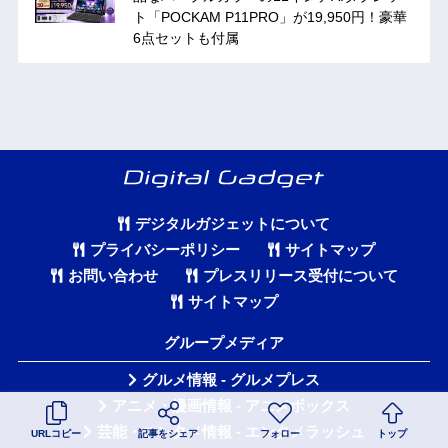
ト「POCKAM P11PRO」が19,950円！豪華
6点セットも付属
デジタルガジェットについて
プライバシーポリシー
サイトマップ
お問い合わせ
プレスリリース受付について
サイトマップ
グループメディア
グルメ情報 - グルメプレス
アニメ・漫画情報 - アニメボックス
芸能・エンタメ情報 - エンタメラッシュ
URLコピー
記事をシェア
フォロー
トップ