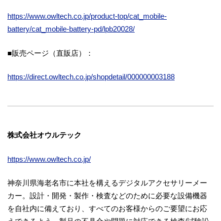
https://www.owltech.co.jp/product-top/cat_mobile-
battery/cat_mobile-battery-pd/lpb20028/
■販売ページ（直販店）：
https://direct.owltech.co.jp/shopdetail/000000003188
株式会社オウルテック
https://www.owltech.co.jp/
神奈川県海老名市に本社を構えるデジタルアクセサリーメー
カー。設計・開発・製作・検査などのために必要な設備機器
を自社内に備えており、すべてのお客様からのご要望にお応