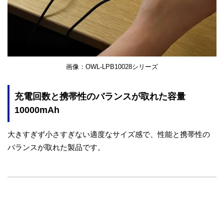
画像：OWL-LPB10028シリーズ
充電回数と携帯性のバランスが取れた容量
10000mAh
大きすぎず小さすぎない適度なサイズ感で、性能と携帯性の
バランスが取れた製品です。