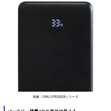
画像：OWL-LPB20028シリーズ