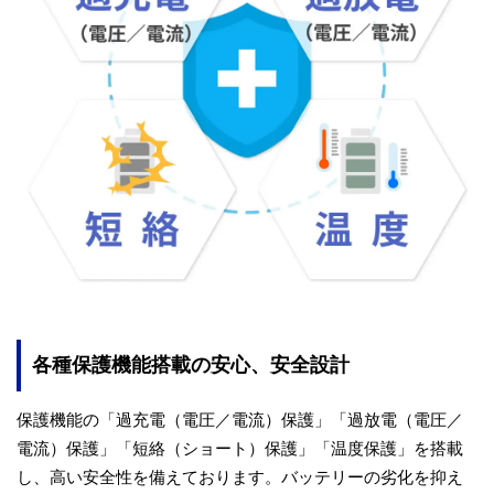
各種保護機能搭載の安心、安全設計
保護機能の「過充電（電圧／電流）保護」「過放電（電圧／
電流）保護」「短絡（ショート）保護」「温度保護」を搭載
し、高い安全性を備えております。バッテリーの劣化を抑え