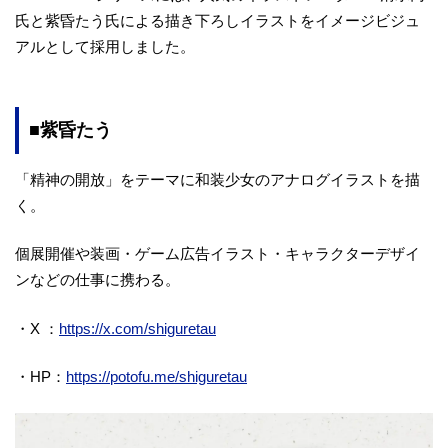
氏と紫昏たう氏による描き下ろしイラストをイメージビジュ
アルとして採用しました。
■紫昏たう
「精神の開放」をテーマに和装少女のアナログイラストを描
く。
個展開催や装画・ゲーム広告イラスト・キャラクターデザイ
ンなどの仕事に携わる。
・X ：
https://x.com/shiguretau
・HP：
https://potofu.me/shiguretau