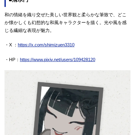
和の情緒を織り交ぜた美しい世界観と柔らかな筆致で、どこ
か懐かしくも幻想的な和風キャラクターを描く。光や風を感
じる繊細な表現が魅力。
・X ：
https://x.com/shimizuen3310
・HP：
https://www.pixiv.net/users/109428120