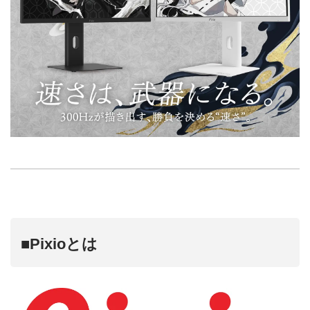
■Pixioとは