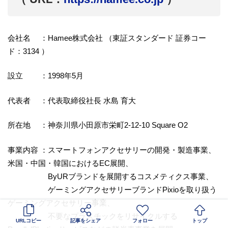
会社名 ：Hamee株式会社 （東証スタンダード 証券コー
ド：3134 ）
設立 ：1998年5月
代表者 ：代表取締役社長 水島 育大
所在地 ：神奈川県小田原市栄町2-12-10 Square O2
事業内容 ：スマートフォンアクセサリーの開発・製造事業、
米国・中国・韓国におけるEC展開、
ByURブランドを展開するコスメティクス事業、
ゲーミングアクセサリーブランドPixioを取り扱う
ゲーミングアクセサリー事業、
不要なプラスチックをリサイクルする
URLコピー
記事をシェア
フォロー
トップ