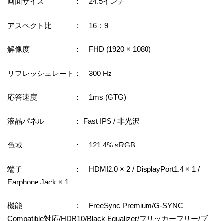
画面サイズ ： 24.5インチ
アスペクト比 ： 16：9
解像度 ： FHD (1920 × 1080)
リフレッシュレート： 300 Hz
応答速度 ： 1ms (GTG)
液晶パネル ： Fast IPS / 非光沢
色域 ： 121.4% sRGB
端子 ： HDMI2.0 × 2 / DisplayPort1.4 × 1 /
Earphone Jack × 1
機能 ： FreeSync Premium/G-SYNC
Compatible対応/HDR10/Black Equalizer/フリッカーフリー/ブ