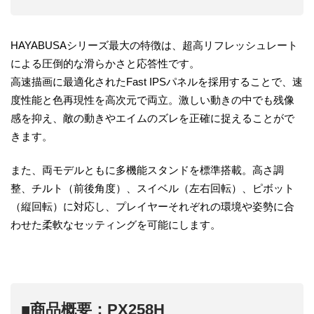
HAYABUSAシリーズ最大の特徴は、超高リフレッシュレート
による圧倒的な滑らかさと応答性です。
高速描画に最適化されたFast IPSパネルを採用することで、速
度性能と色再現性を高次元で両立。激しい動きの中でも残像
感を抑え、敵の動きやエイムのズレを正確に捉えることがで
きます。
また、両モデルともに多機能スタンドを標準搭載。高さ調
整、チルト（前後角度）、スイベル（左右回転）、ピボット
（縦回転）に対応し、プレイヤーそれぞれの環境や姿勢に合
わせた柔軟なセッティングを可能にします。
■商品概要：PX258H