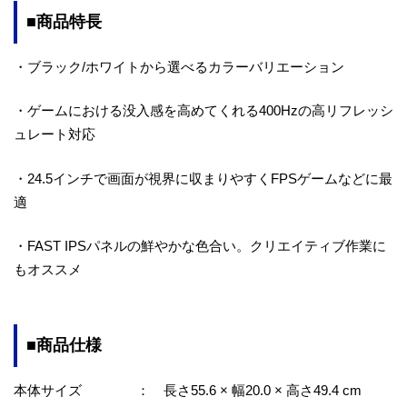
■商品特長
・ブラック/ホワイトから選べるカラーバリエーション
・ゲームにおける没入感を高めてくれる400Hzの高リフレッシ
ュレート対応
・24.5インチで画面が視界に収まりやすくFPSゲームなどに最
適
・FAST IPSパネルの鮮やかな色合い。クリエイティブ作業に
もオススメ
■商品仕様
本体サイズ ： 長さ55.6 × 幅20.0 × 高さ49.4 cm