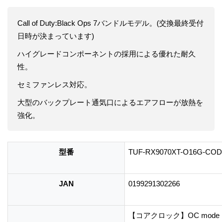
Call of Duty:Black Ops 7バンドルモデル。(交換最終受付
日時が決まっています)
ハイグレードコンポーネントの採用による優れた耐久
性。
セミファンレス対応。
大型のバックプレート通気口によるエアフローが放熱を
強化。
型番
TUF-RX9070XT-O16G-COD
JAN
0199291302266
【コアクロック】OC mode : 最大