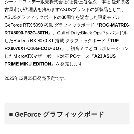
シー・エフ・デー販売株式会社(社長:三谷弘次、本社:愛知県名
古屋市)が代理店を務めますASUSブランドの新製品として、
ASUSグラフィックボードの30周年を記念した限定モデル
GeForce RTX 5090 搭載 グラフィックボード『
ROG-MATRIX-
RTX5090-P32G-30TH
』、Call of Duty:Black Ops 7をバンドル
したRadeon RX 9070 XT 搭載 グラフィックボード『
TUF-
RX9070XT-O16G-COD-BO7
』、初音ミクとコラボレーション
したMicroATXマザーボード対応 PCケース『
A23 ASUS
PRIME MIKU EDITION
』を発売します。
2025年12月25日発売予定です。
■ GeForce グラフィックボード