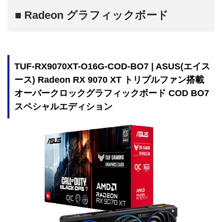
■ Radeon グラフィックボード
TUF-RX9070XT-O16G-COD-BO7 | ASUS(エイス
ース) Radeon RX 9070 XT トリプルファン搭載
オーバークロックグラフィックボード COD BO7
スペシャルエディション