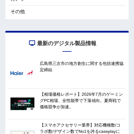
その他
最新のデジタル製品情報
広島県三次市の地方創生に関する包括連携協
定締結
【相場価格レポート】2026年7月のゲーミン
グPC相場、全性能帯で下落傾向。夏商戦で
価格競争が加速。
【スマホアクセサリー業界】対応機種数/コ
ラボ数/デザイン数でNo1を誇るcaseplayに