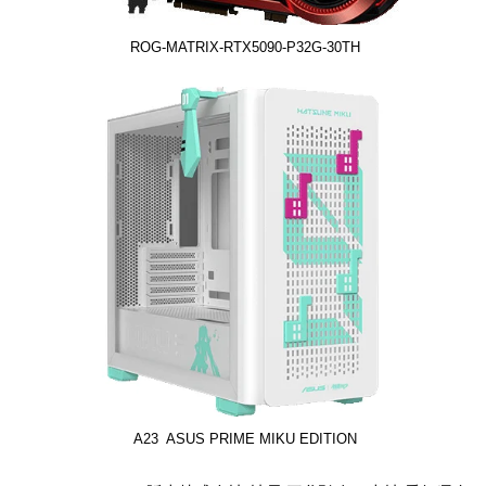
ROG-MATRIX-RTX5090-P32G-30TH
A23 ASUS PRIME MIKU EDITION