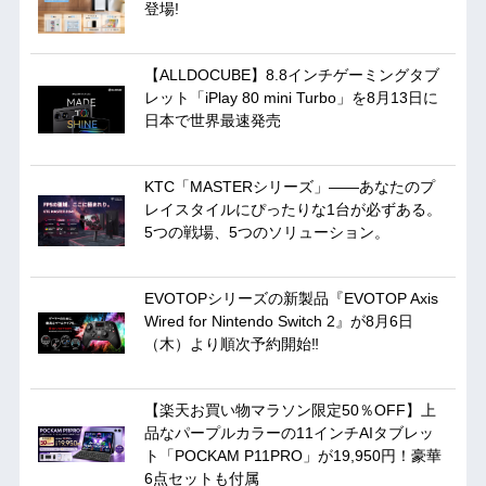
登場!
【ALLDOCUBE】8.8インチゲーミングタブ
レット「iPlay 80 mini Turbo」を8月13日に
日本で世界最速発売
KTC「MASTERシリーズ」――あなたのプ
レイスタイルにぴったりな1台が必ずある。
5つの戦場、5つのソリューション。
EVOTOPシリーズの新製品『EVOTOP Axis
Wired for Nintendo Switch 2』が8月6日
（木）より順次予約開始‼
【楽天お買い物マラソン限定50％OFF】上
品なパープルカラーの11インチAIタブレッ
ト「POCKAM P11PRO」が19,950円！豪華
6点セットも付属