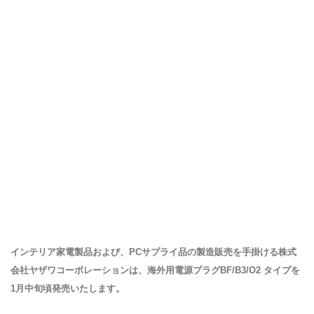
インテリア家電製品および、PCサプライ品の製造販売を手掛ける株式
会社ヤザワコーポレーションは、海外用電源プラグBF/B3/O2 タイプを
1月中旬頃発売いたします。