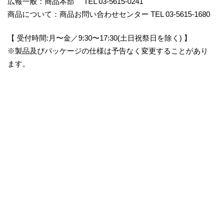
広報一般：商品本部 TEL 03-5615-0241
商品について：商品お問い合わせセンター TEL 03-5615-1680
【 受付時間:月〜金／9:30〜17:30(土日祝祭日を除く) 】
※製品及びパッケージの仕様は予告なく変更することがあり
ます。