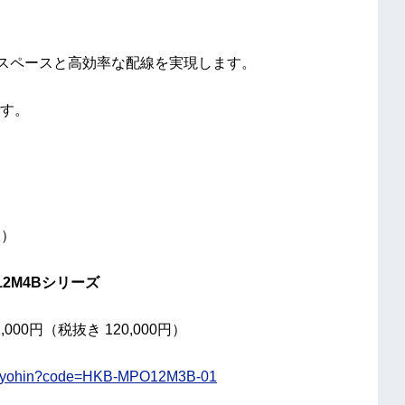
省スペースと高効率な配線を実現します。
す。
線）
O12M4Bシリーズ
,000円（税抜き 120,000円）
ct/syohin?code=HKB-MPO12M3B-01