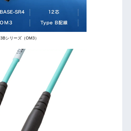
2M3Bシリーズ（OM3）