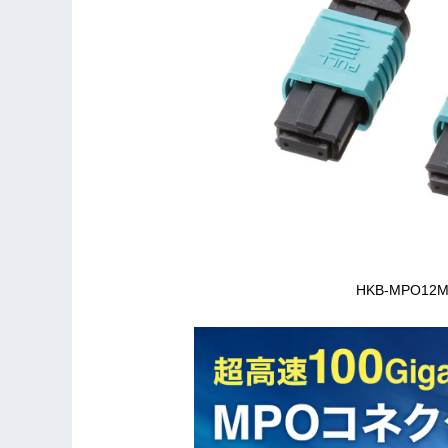
HKB-MPO1