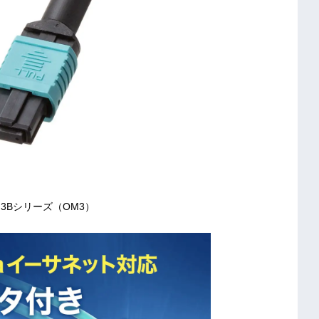
2M3Bシリーズ（OM3）