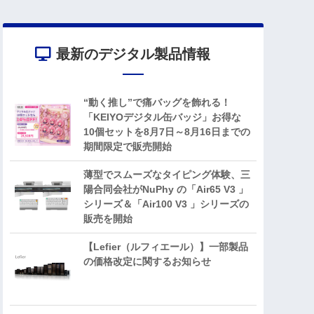
最新のデジタル製品情報
“動く推し”で痛バッグを飾れる！
「KEIYOデジタル缶バッジ」お得な
10個セットを8月7日～8月16日までの
期間限定で販売開始
薄型でスムーズなタイピング体験、三
陽合同会社がNuPhy の「Air65 V3 」
シリーズ＆「Air100 V3 」シリーズの
販売を開始
【Lefier（ルフィエール）】一部製品
の価格改定に関するお知らせ