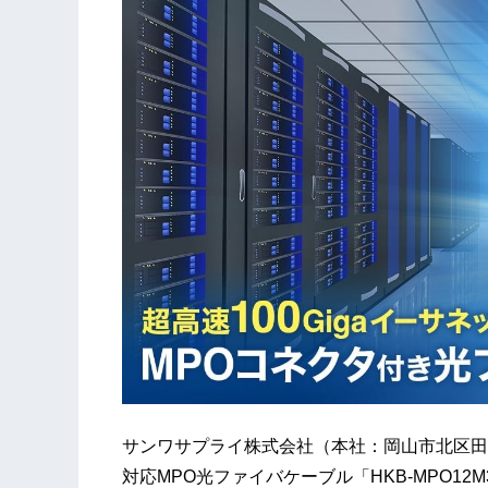
サンワサプライ株式会社（本社：岡山市北区田町1-
対応MPO光ファイバケーブル「HKB-MPO12M