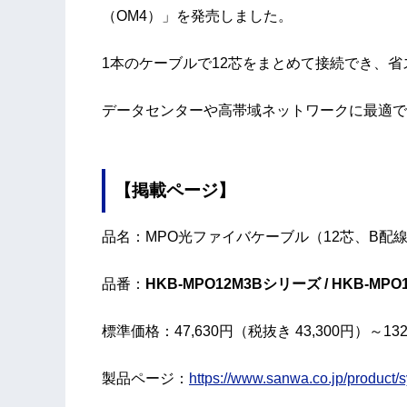
（OM4）」を発売しました。
1本のケーブルで12芯をまとめて接続でき、
データセンターや高帯域ネットワークに最適で
【掲載ページ】
品名：MPO光ファイバケーブル（12芯、B配
品番：
HKB-MPO12M3Bシリーズ / HKB-MP
標準価格：47,630円（税抜き 43,300円）～132
製品ページ：
https://www.sanwa.co.jp/produ