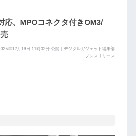
ト対応、MPOコネクタ付きOM3/
発売
2025年12月19日 11時02分
公開｜デジタルガジェット編集部
プレスリリース