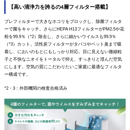
【高い清浄力を誇るの4層フィルター搭載】
プレフィルターで大きなホコリをブロックし、除菌フィルタ
ーで菌をキャッチ。さらにHEPA H13フィルターがPM2.5や花
粉を99.9％（*2）除去し、さらに細かいウイルスも99.9％
（*3）カット。活性炭フィルターがタバコやペット臭まで吸
着し、においのもとにもしっかり対応。目に見えない微細粒
子と不快なニオイをトータルで抑え、すっきりと澄んだ空気
にします。空気の質にこだわりたいご家庭に最適なフィルタ
ー構成です。
*2・3：外部機関の検査合格済み