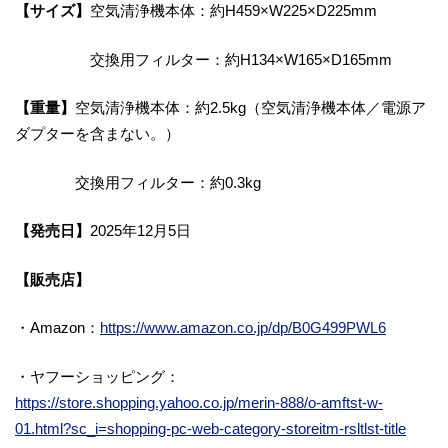
【サイズ】
空気清浄機本体：約H459×W225×D225mm
交換用フィルター：約H134×W165×D165mm
【重量】
空気清浄機本体：約2.5kg（空気清浄機本体／電源ア
ダプターを含まない。）
交換用フィルター：約0.3kg
【発売日】
2025年12月5日
【販売店】
・Amazon：
https://www.amazon.co.jp/dp/B0G499PWL6
・ヤフーショッピング：
https://store.shopping.yahoo.co.jp/merin-888/o-amftst-w-
01.html?sc_i=shopping-pc-web-category-storeitm-rsltlst-title