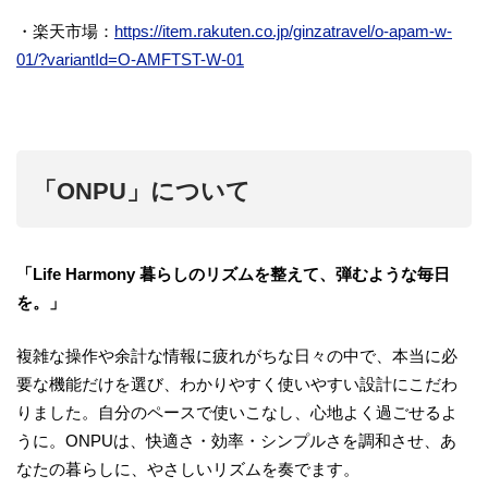
・楽天市場：
https://item.rakuten.co.jp/ginzatravel/o-apam-w-
01/?variantId=O-AMFTST-W-01
「ONPU」について
「Life Harmony 暮らしのリズムを整えて、弾むような毎日
を。」
複雑な操作や余計な情報に疲れがちな日々の中で、本当に必
要な機能だけを選び、わかりやすく使いやすい設計にこだわ
りました。自分のペースで使いこなし、心地よく過ごせるよ
うに。ONPUは、快適さ・効率・シンプルさを調和させ、あ
なたの暮らしに、やさしいリズムを奏でます。