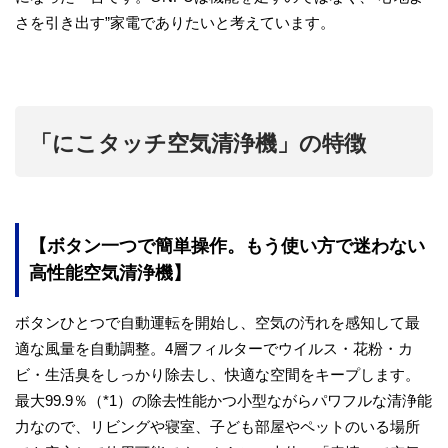
さを引き出す”家電でありたいと考えています。
「にこタッチ空気清浄機」の特徴
【ボタン一つで簡単操作。もう使い方で迷わない
高性能空気清浄機】
ボタンひとつで自動運転を開始し、空気の汚れを感知して最
適な風量を自動調整。4層フィルターでウイルス・花粉・カ
ビ・生活臭をしっかり除去し、快適な空間をキープします。
最大99.9％（*1）の除去性能かつ小型ながらパワフルな清浄能
力なので、リビングや寝室、子ども部屋やペットのいる場所