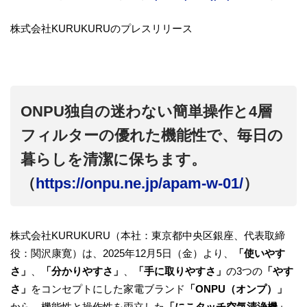
株式会社KURUKURUのプレスリリース
ONPU独自の迷わない簡単操作と4層
フィルターの優れた機能性で、毎日の
暮らしを清潔に保ちます。
（
https://onpu.ne.jp/apam-w-01/
）
株式会社KURUKURU（本社：東京都中央区銀座、代表取締
役：関沢康寛）は、2025年12月5日（金）より、
「使いやす
さ」
、
「分かりやすさ」
、
「手に取りやすさ」
の3つの
「やす
さ」
をコンセプトにした家電ブランド
「ONPU（オンプ）」
から、機能性と操作性を両立した
「にこタッチ空気清浄機」