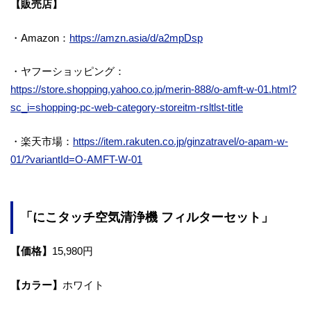
【販売店】
・Amazon：
https://amzn.asia/d/a2mpDsp
・ヤフーショッピング：
https://store.shopping.yahoo.co.jp/merin-888/o-amft-w-01.html?
sc_i=shopping-pc-web-category-storeitm-rsltlst-title
・楽天市場：
https://item.rakuten.co.jp/ginzatravel/o-apam-w-
01/?variantId=O-AMFT-W-01
「にこタッチ空気清浄機 フィルターセット」
【価格】
15,980円
【カラー】
ホワイト