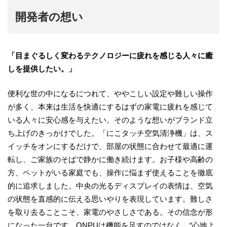
開発者の想い
「目まぐるしく変わるテクノロジーに疲れを感じる人々に癒
しを提供したい。」
便利な世の中になるにつれて、ややこしい設定や難しい操作
が多く、本来は生活を快適にするはずの家電に疲れを感じて
いる人々に安心感を与えたい。そのような想いがブランド立
ち上げのきっかけでした。「にこタッチ空気清浄機」は、ス
イッチをオンにするだけで、部屋の状態に合わせて最適に運
転し、ご家族のそばで静かに働き続けます。お子様や高齢の
方、ペットがいる家庭でも、操作に悩まず使えることを徹底
的に追求しました。中央の光るディスプレイの表情は、空気
の状態を直感的に伝える思いやりを表現しています。難しさ
を取り去ることこそ、家電のやさしさである。その信念が形
になった一台です。ONPUは機能を足すのではなく、“心地よ