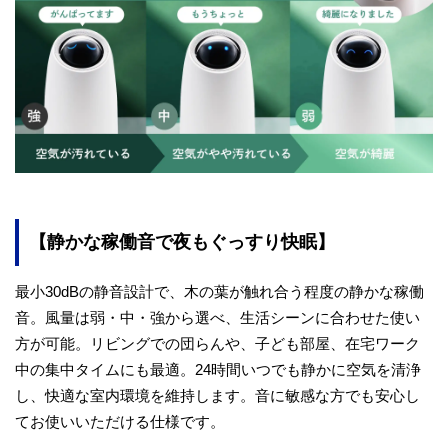
【静かな稼働音で夜もぐっすり快眠】
最小30dBの静音設計で、木の葉が触れ合う程度の静かな稼働
音。風量は弱・中・強から選べ、生活シーンに合わせた使い
方が可能。リビングでの団らんや、子ども部屋、在宅ワーク
中の集中タイムにも最適。24時間いつでも静かに空気を清浄
し、快適な室内環境を維持します。音に敏感な方でも安心し
てお使いいただける仕様です。