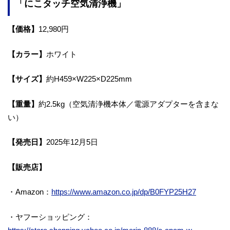
「にこタッチ空気清浄機」
【価格】
12,980円
【カラー】
ホワイト
【サイズ】
約H459×W225×D225mm
【重量】
約2.5kg（空気清浄機本体／電源アダプターを含まな
い）
【発売日】
2025年12月5日
【販売店】
・Amazon：
https://www.amazon.co.jp/dp/B0FYP25H27
・ヤフーショッピング：