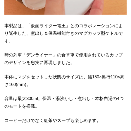
本製品は、「仮面ライダー電王」とのコラボレーションによ
り誕生した、煮出し＆保温機能付きのマグカップ型ケトルで
す。
時の列車「デンライナー」の食堂車で使用されているカップ
のデザインを忠実に再現しました。
本体にマグをセットした状態のサイズは、幅150×奥行110×高
さ160(mm)。
容量は最大300ml。保温・湯沸かし・煮出し・本格白湯の4つ
のモードを搭載。
コーヒーだけでなく紅茶やスープも楽しめます。