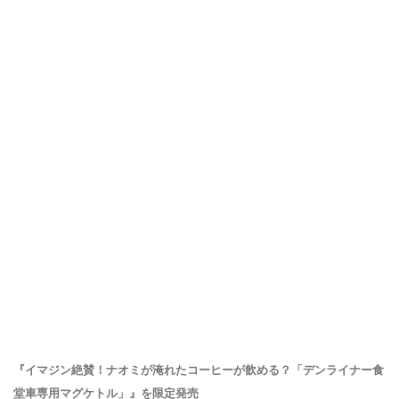
『イマジン絶賛！ナオミが淹れたコーヒーが飲める？「デンライナー食
堂車専用マグケトル」』を限定発売