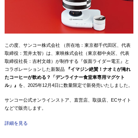
この度、サンコー株式会社 （所在地：東京都千代田区、代表
取締役：荒井太智）は、東映株式会社（東京都中央区、代表
取締役社長：吉村文雄）が制作する『仮面ライダー電王』と
コラボレーションした新製品
『イマジン絶賛！ナオミが淹れ
たコーヒーが飲める？「デンライナー食堂車専用マグケト
ル」』
を、2025年12月4日に数量限定で新発売いたしました。
サンコー公式オンラインストア、直営店、取扱店、ECサイト
などで販売します。
詳細を見る