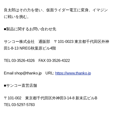
良太郎はその力を使い、仮面ライダー電王に変身。イマジン
に戦いを挑む。
■製品に関するお問い合わせ先
サンコー株式会社 通販部 〒101-0023 東京都千代田区外神
田1-8-13 NREG秋葉原ビル4階
TEL 03-3526-4326 FAX 03-3526-4322
Email shop@thanko.jp URL:
https://www.thanko.jp
■サンコー直営店舗
〒101-002 東京都千代田区外神田3-14-8 新末広ビルB
TEL 03-5297-5783