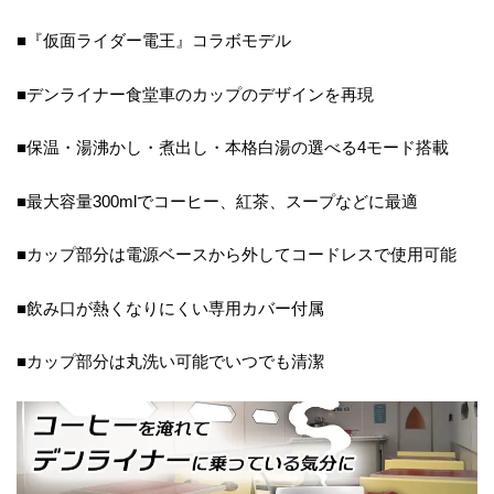
■『仮面ライダー電王』コラボモデル
■デンライナー食堂車のカップのデザインを再現
■保温・湯沸かし・煮出し・本格白湯の選べる4モード搭載
■最大容量300mlでコーヒー、紅茶、スープなどに最適
■カップ部分は電源ベースから外してコードレスで使用可能
■飲み口が熱くなりにくい専用カバー付属
■カップ部分は丸洗い可能でいつでも清潔