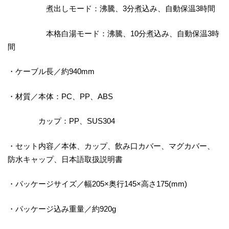
煮出しモード：沸騰、3分煮込み、自動保温3時間
本格白湯モード：沸騰、10分煮込み、自動保温3時
間
・ケーブル長／約940mm
・材質／本体：PC、PP、ABS
カップ：PP、SUS304
・セット内容／本体、カップ、飲み口カバー、マグカバー、
防水キャップ、日本語取扱説明書
・パッケージサイズ／幅205×奥行145×高さ175(mm)
・パッケージ込み重量／約920g