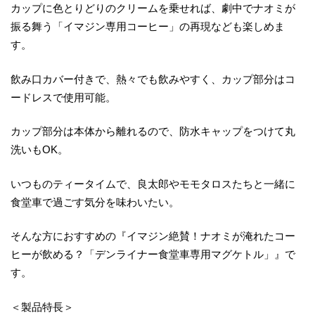
カップに色とりどりのクリームを乗せれば、劇中でナオミが
振る舞う「イマジン専用コーヒー」の再現なども楽しめま
す。
飲み口カバー付きで、熱々でも飲みやすく、カップ部分はコ
ードレスで使用可能。
カップ部分は本体から離れるので、防水キャップをつけて丸
洗いもOK。
いつものティータイムで、良太郎やモモタロスたちと一緒に
食堂車で過ごす気分を味わいたい。
そんな方におすすめの『イマジン絶賛！ナオミが淹れたコー
ヒーが飲める？「デンライナー食堂車専用マグケトル」』で
す。
＜製品特長＞