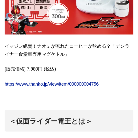
イマジン絶賛！ナオミが淹れたコーヒーが飲める？「デンラ
イナー食堂車専用マグケトル」
[販売価格] 7,980円 (税込)
https://www.thanko.jp/view/item/000000004756
＜
仮面ライダー電王とは
＞