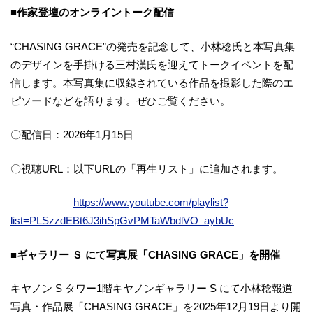
■作家登壇のオンライントーク配信
“CHASING GRACE”の発売を記念して、小林稔氏と本写真集
のデザインを手掛ける三村漢氏を迎えてトークイベントを配
信します。本写真集に収録されている作品を撮影した際のエ
ピソードなどを語ります。ぜひご覧ください。
〇配信日：2026年1月15日
〇視聴URL：以下URLの「再生リスト」に追加されます。
https://www.youtube.com/playlist?
list=PLSzzdEBt6J3ihSpGvPMTaWbdlVO_aybUc
■ギャラリー Ｓ にて写真展「CHASING GRACE」を開催
キヤノン S タワー1階キヤノンギャラリー S にて小林稔報道
写真・作品展「CHASING GRACE」を2025年12月19日より開