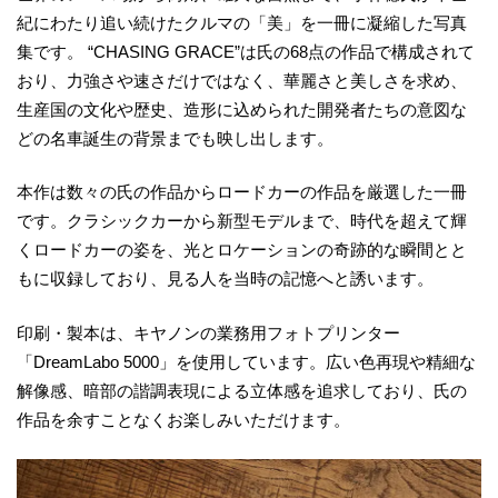
紀にわたり追い続けたクルマの「美」を一冊に凝縮した写真
集です。 “CHASING GRACE”は氏の68点の作品で構成されて
おり、力強さや速さだけではなく、華麗さと美しさを求め、
生産国の文化や歴史、造形に込められた開発者たちの意図な
どの名車誕生の背景までも映し出します。
本作は数々の氏の作品からロードカーの作品を厳選した一冊
です。クラシックカーから新型モデルまで、時代を超えて輝
くロードカーの姿を、光とロケーションの奇跡的な瞬間とと
もに収録しており、見る人を当時の記憶へと誘います。
印刷・製本は、キヤノンの業務用フォトプリンター
「DreamLabo 5000」を使用しています。広い色再現や精細な
解像感、暗部の諧調表現による立体感を追求しており、氏の
作品を余すことなくお楽しみいただけます。