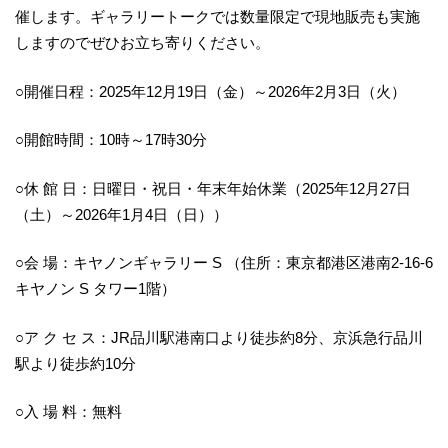
催します。ギャラリートークでは数量限定で現地販売も実施
しますのでぜひお立ち寄りください。
○開催日程：2025年12月19日（金）～2026年2月3日（火）
○開館時間：10時～17時30分
○休 館 日：日曜日・祝日・年末年始休業（2025年12月27日
（土）～2026年1月4日（日））
○会 場：キヤノンギャラリー S （住所：東京都港区港南2-16-6
キヤノン S タワー1階）
○ア ク セ ス：JR品川駅港南口より徒歩約8分、京浜急行品川
駅より徒歩約10分
○入 場 料：無料