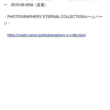
ー 0570-08-0058（直通）
・PHOTOGRAPHERS’ ETERNAL COLLECTIONホームペー
ジ：
https://cweb.canon.jp/photographers-e-collection/