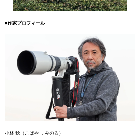
■作家プロフィール
小林 稔（こばやし みのる）