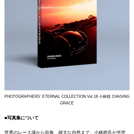
PHOTOGRAPHERS’ ETERNAL COLLECTION Vol.18 小林稔 CHASING
GRACE
■写真集について
世界のレース場から街角、雄大な自然まで、小林稔氏が半世