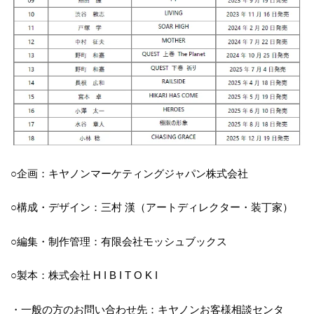
○企画：キヤノンマーケティングジャパン株式会社
○構成・デザイン：三村 漢（アートディレクター・装丁家）
○編集・制作管理：有限会社モッシュブックス
○製本：株式会社 H I B I T O K I
・一般の方のお問い合わせ先：キヤノンお客様相談センタ