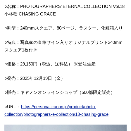
○名称：PHOTOGRAPHERS’ ETERNAL COLLECTION Vol.18
小林稔 CHASING GRACE
○判型：240mmスクエア、80ページ、ラスター、化粧箱入り
○特典：写真家の直筆サイン入りオリジナルプリント240mm
スクエア1枚付き
○価格：29,150円（税込、送料込） ※受注生産
○発売：2025年12月19日（金）
○販売：キヤノンオンラインショップ（500部限定販売）
○URL ：
https://personal.canon.jp/product/photo-
collection/photographers-e-collection/18-chasing-grace