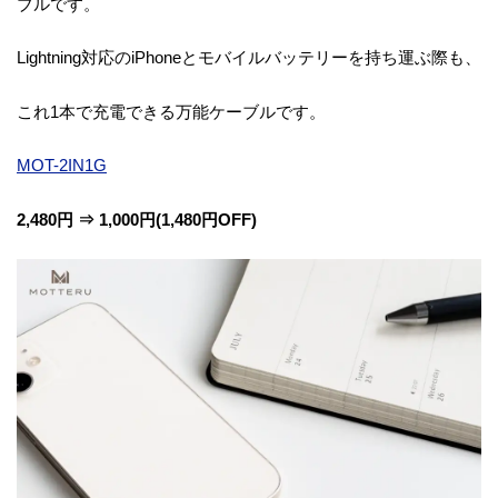
ブルです。
Lightning対応のiPhoneとモバイルバッテリーを持ち運ぶ際も、
これ1本で充電できる万能ケーブルです。
MOT-2IN1G
2,480円 ⇒ 1,000円(1,480円OFF)