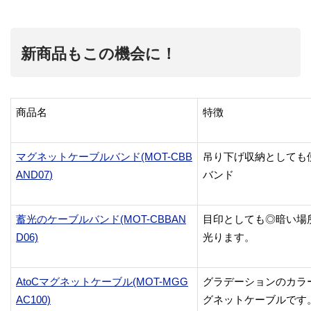
新商品もこの機会に！
商品名
特徴
マグネットケーブルバンド(MOT-
CBB
吊り下げ収納としても
AND07
)
バンド
蓄光のケーブルバンド(MOT-CBBAN
目印としても◎暗い場
D06)
光ります。
AtoCマグネットケーブル(MOT-MGG
グラデーションのカラ
AC100)
グネットケーブルです