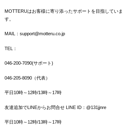
MOTTERUはお客様に寄り添ったサポートを目指していま
す。
MAIL：support@motteru.co.jp
TEL：
046-200-7090(サポート)
046-205-8090（代表）
平日10時～12時/13時～17時
友達追加でLINEからお問合せ LINE ID：@131jjnre
平日10時～12時/13時～17時