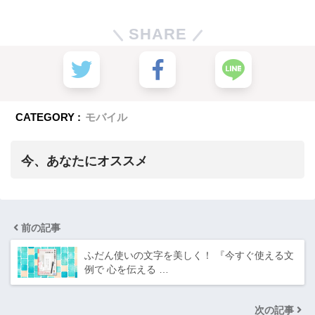
SHARE
CATEGORY :
モバイル
今、あなたにオススメ
前の記事
ふだん使いの文字を美しく！ 『今すぐ使える文
例で 心を伝える …
次の記事