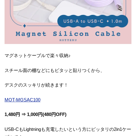
マグネットケーブルで楽々収納♪
スチール面の棚などにもピタッと貼りつくから、
デスクのスッキリが続きます！
MOT-MGSAC100
1,480円 ⇒ 1,000円(480円OFF)
USB-CもLightningも充電したいという方にピッタリの2in1ケー