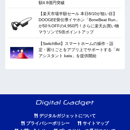
額4.8億円突破
【楽天市場半額セール 本日8/10が狙い目】
DOOGEE骨伝導イヤホン「BoneBeat Run」
が50％OFFの4,950円！さらに楽天お買い物
マラソンで5倍ポイントアップ
【SwitchBot】スマートホームの操作・設
定・困りごとをアプリ上でサポートする「AI
アシスタント kata」を提供開始
デジタルガジェットについて
プライバシーポリシー
サイトマップ