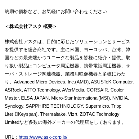
納期や価格など、お気軽にお問い合わせください
＜株式会社アスク 概要＞
株式会社アスクは、目的に応じたソリューションとサービス
を提供する総合商社です。主に米国、ヨーロッパ、台湾、韓
国などの最先端かつユニークな製品を皆様に紹介・提供。取
り扱い製品はコンピュータ周辺機器、携帯電話周辺機器、サ
ーバ・ストレージ関連機器、業務用映像機器と多岐にわた
り、Advanced Micro Devices, Inc.(AMD), ASUSTeK Computer,
ASRock, ATTO Technology, AVerMedia, CORSAIR, Cooler
Master, ELSA JAPAN, Micro-Star International(MSI), NVIDIA,
Synology, SAPPHIRE TECHNOLOGY, Supermicro, Tripp
Lite(旧Keyspan), Thermaltake, Vizrt, ZOTAC Technology
Limitedなど多数の海外メーカーの代理店をしております。
URL：
https://www.ask-corp.jp/