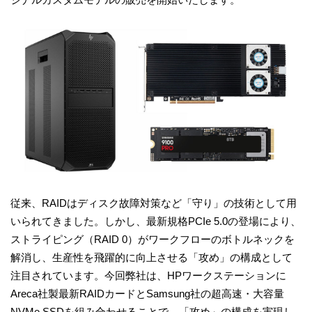
従来、RAIDはディスク故障対策など「守り」の技術として用
いられてきました。しかし、最新規格PCIe 5.0の登場により、
ストライピング（RAID 0）がワークフローのボトルネックを
解消し、生産性を飛躍的に向上させる「攻め」の構成として
注目されています。今回弊社は、HPワークステーションに
Areca社製最新RAIDカードとSamsung社の超高速・大容量
NVMe SSDを組み合わせることで、「攻め」の構成を実現し