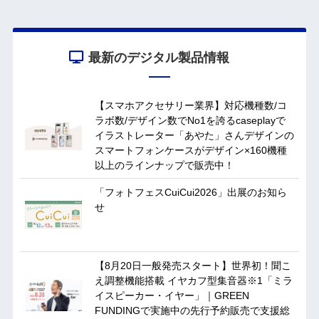
最新のデジタル製品情報
【スマホアクセサリー業界】対応機種数/コ
ラボ数/デザイン数でNo1を誇るcaseplayで
イラストレーター「あやた」さんデザインの
スマートフォンケースがデザイン×160機種
以上のラインナップで販売中！
「フォトフェスCuiCui2026」出展のお知ら
せ
【8月20日一般発売スタート】世界初！聞こ
え調整機能搭載 イヤカフ型集音器※1「ミラ
イスピーカー・イヤー」｜GREEN
FUNDINGで実施中の先行予約販売で支援総