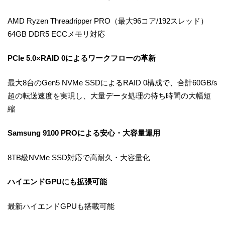
AMD Ryzen Threadripper PRO（最大96コア/192スレッド）
64GB DDR5 ECCメモリ対応
PCIe 5.0×RAID 0によるワークフローの革新
最大8台のGen5 NVMe SSDによるRAID 0構成で、合計60GB/s
超の転送速度を実現し、大量データ処理の待ち時間の大幅短
縮
Samsung 9100 PROによる安心・大容量運用
8TB級NVMe SSD対応で高耐久・大容量化
ハイエンドGPUにも拡張可能
最新ハイエンドGPUも搭載可能