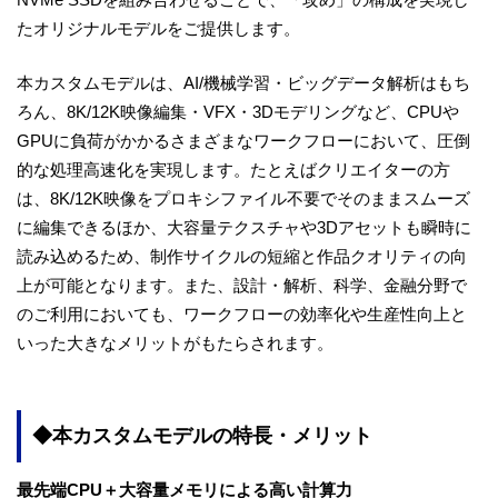
たオリジナルモデルをご提供します。
本カスタムモデルは、AI/機械学習・ビッグデータ解析はもち
ろん、8K/12K映像編集・VFX・3Dモデリングなど、CPUや
GPUに負荷がかかるさまざまなワークフローにおいて、圧倒
的な処理高速化を実現します。たとえばクリエイターの方
は、8K/12K映像をプロキシファイル不要でそのままスムーズ
に編集できるほか、大容量テクスチャや3Dアセットも瞬時に
読み込めるため、制作サイクルの短縮と作品クオリティの向
上が可能となります。また、設計・解析、科学、金融分野で
のご利用においても、ワークフローの効率化や生産性向上と
いった大きなメリットがもたらされます。
◆本カスタムモデルの特長・メリット
最先端CPU＋大容量メモリによる高い計算力